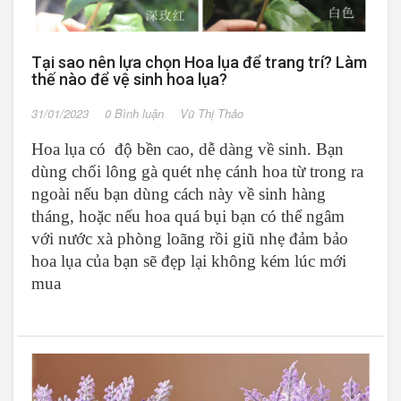
Tại sao nên lựa chọn Hoa lụa để trang trí? Làm
thế nào để vệ sinh hoa lụa?
31/01/2023
0 Bình luận
Vũ Thị Thảo
Hoa lụa có độ bền cao, dễ dàng về sinh. Bạn
dùng chổi lông gà quét nhẹ cánh hoa từ trong ra
ngoài nếu bạn dùng cách này về sinh hàng
tháng, hoặc nếu hoa quá bụi bạn có thể ngâm
với nước xà phòng loãng rồi giũ nhẹ đảm bảo
hoa lụa của bạn sẽ đẹp lại không kém lúc mới
mua