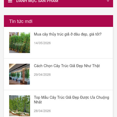
DANH MỤC SẢN PHẨM
Tin tức mới
Mua cây thủy trúc giả ở đâu đẹp, giá tốt?
14/05/2026
Cách Chọn Cây Trúc Giả Đẹp Như Thật
29/04/2026
Top Mẫu Cây Trúc Giả Đẹp Được Ưa Chuộng
Nhất
28/04/2026