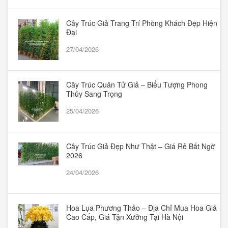
Cây Trúc Giả Trang Trí Phòng Khách Đẹp Hiện
Đại
27/04/2026
Cây Trúc Quân Tử Giả – Biểu Tượng Phong
Thủy Sang Trọng
25/04/2026
Cây Trúc Giả Đẹp Như Thật – Giá Rẻ Bất Ngờ
2026
24/04/2026
Hoa Lụa Phương Thảo – Địa Chỉ Mua Hoa Giả
Cao Cấp, Giá Tận Xưởng Tại Hà Nội