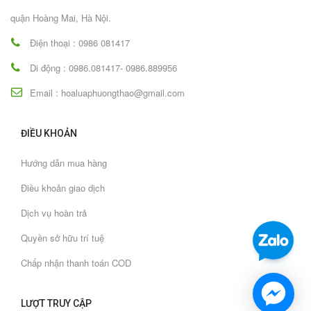
quận Hoàng Mai, Hà Nội.
Điện thoại : 0986 081417
Di động : 0986.081417- 0986.889956
Email : hoaluaphuongthao@gmail.com
ĐIỀU KHOẢN
Hướng dẫn mua hàng
Điều khoản giao dịch
Dịch vụ hoàn trả
Quyền sở hữu trí tuệ
Chấp nhận thanh toán COD
LƯỢT TRUY CẬP