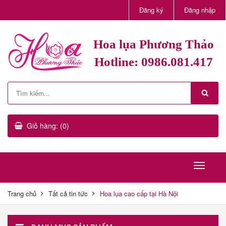
Đăng ký
Đăng nhập
Hoa lụa Phương Thảo
Hotline: 0986.081.417
Giỏ hàng: (0)
Trang chủ
Tất cả tin tức
Hoa lụa cao cấp tại Hà Nội