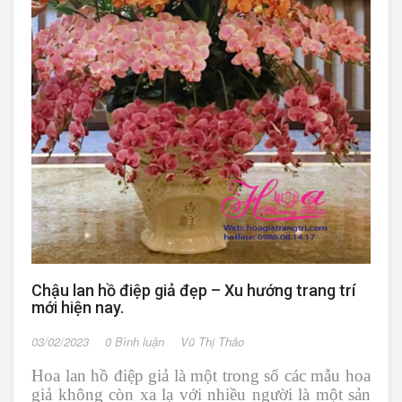
Chậu lan hồ điệp giả đẹp – Xu hướng trang trí
mới hiện nay.
03/02/2023
0 Bình luận
Vũ Thị Thảo
Hoa lan hồ điệp giả là một trong số các mẫu hoa
giả không còn xa lạ với nhiều người là một sản