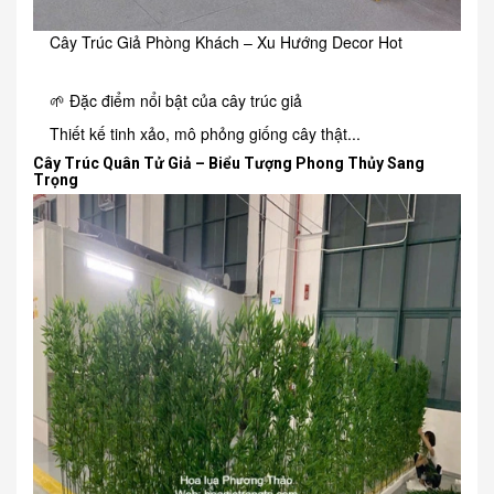
Cây Trúc Giả Phòng Khách – Xu Hướng Decor Hot
🌱 Đặc điểm nổi bật của cây trúc giả
Thiết kế tinh xảo, mô phỏng giống cây thật...
Cây Trúc Quân Tử Giả – Biểu Tượng Phong Thủy Sang
Trọng