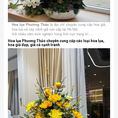
Hoa lụa Phương Thảo
là địa chỉ chuyên cung cấp hoa giả,
hoa lụa và cây cảnh giả cao cấp tại Hà Nội.
Với nhiều năm kinh nghiệm trong lĩnh vực trang trí,...
Hoa lụa Phương Thảo chuyên cung cấp các loại hoa lụa,
hoa giả đẹp, giá cả cạnh tranh