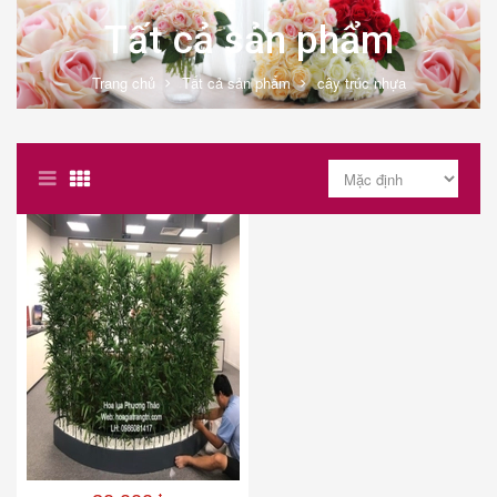
Tất cả sản phẩm
Trang chủ
Tất cả sản phẩm
cây trúc nhựa