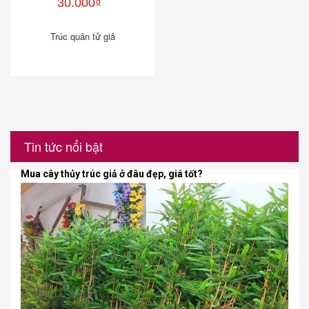
30.000₫
Trúc quân tử giả
Tin tức nổi bật
Mua cây thủy trúc giả ở đâu đẹp, giá tốt?