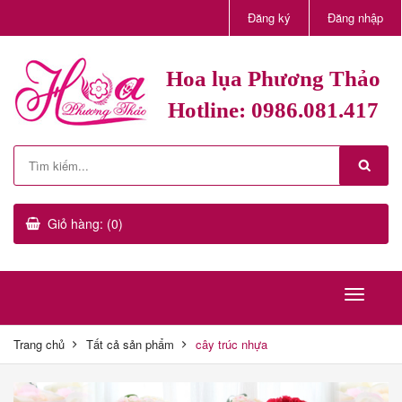
Đăng ký
Đăng nhập
Hoa lụa Phương Thảo
Hotline: 0986.081.417
Giỏ hàng: (0)
Trang chủ
Tất cả sản phẩm
cây trúc nhựa