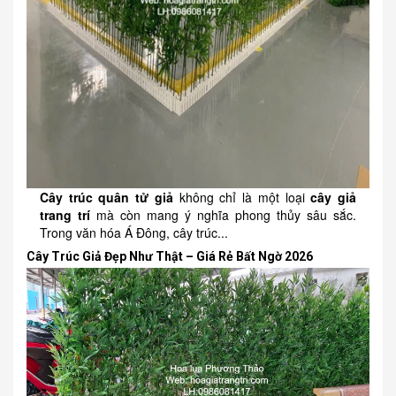
Cây trúc quân tử giả
không chỉ là một loại
cây giả
trang trí
mà còn mang ý nghĩa phong thủy sâu sắc.
Trong văn hóa Á Đông, cây trúc...
Cây Trúc Giả Đẹp Như Thật – Giá Rẻ Bất Ngờ 2026