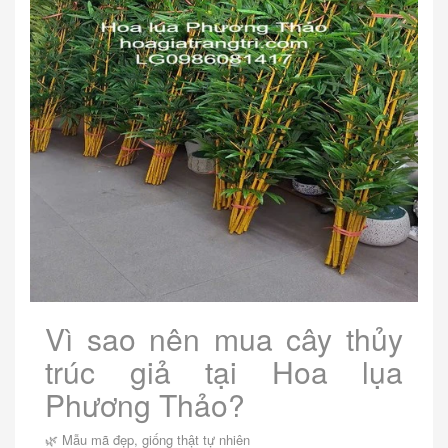
Vì sao nên mua cây thủy
trúc giả tại Hoa lụa
Phương Thảo?
🌿 Mẫu mã đẹp, giống thật tự nhiên