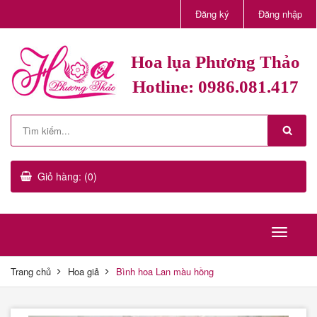
Đăng ký
Đăng nhập
Hoa lụa Phương Thảo
Hotline: 0986.081.417
Giỏ hàng: (0)
Trang chủ
Hoa giả
Bình hoa Lan màu hồng