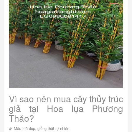
Vì sao nên mua cây thủy trúc
giả tại Hoa lụa Phương
Thảo?
🌿 Mẫu mã đẹp, giống thật tự nhiên