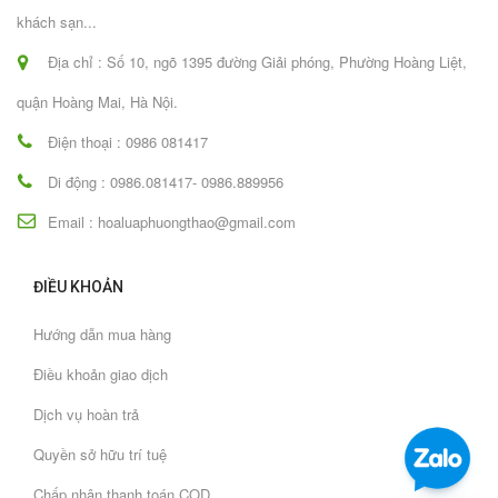
khách sạn...
Địa chỉ : Số 10, ngõ 1395 đường Giải phóng, Phường Hoàng Liệt,
quận Hoàng Mai, Hà Nội.
Điện thoại : 0986 081417
Di động : 0986.081417- 0986.889956
Email : hoaluaphuongthao@gmail.com
ĐIỀU KHOẢN
Hướng dẫn mua hàng
Điều khoản giao dịch
Dịch vụ hoàn trả
Quyền sở hữu trí tuệ
Chấp nhận thanh toán COD