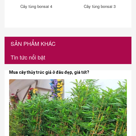
Cây tùng bonsai 4
Cây tùng bonsai 3
SẢN PHẨM KHÁC
Tin tức nổi bật
Mua cây thủy trúc giả ở đâu đẹp, giá tốt?