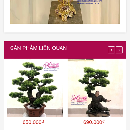
SẢN PHẨM LIÊN QUAN
650.000₫
690.000₫