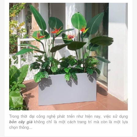
Trong thời đại công nghệ phát triển như hiện nay, việc sử dụng
bồn cây giả
không chỉ là một cách trang trí mà còn là một lựa
chọn thông...