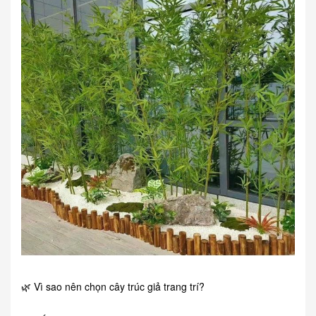
🌿 Vì sao nên chọn cây trúc giả trang trí?