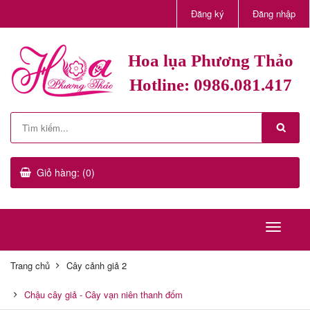
Đăng ký
Đăng nhập
Hoa lụa Phương Thảo
Hotline: 0986.081.417
Giỏ hàng: (0)
Trang chủ
Cây cảnh giả 2
Chậu cây giả - Cây vạn niên thanh đốm