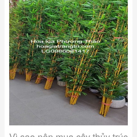
Vì sao nên mua cây thủy trúc