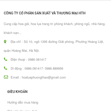
CÔNG TY CỔ PHẦN SẢN XUẤT VÀ THƯƠNG MẠI HTH
Cung cấp hoa giả, hoa lụa trang trí phòng khách, phòng ngủ, nhà hàng,
khách sạn...
Địa chỉ : Số 10, ngõ 1395 đường Giải phóng, Phường Hoàng Liệt,
quận Hoàng Mai, Hà Nội.
Điện thoại : 0986 081417
Di động : 0986.081417- 0986.889956
Email : hoaluaphuongthao@gmail.com
ĐIỀU KHOẢN
Hướng dẫn mua hàng