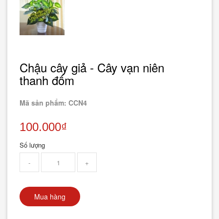
Chậu cây giả - Cây vạn niên
thanh đốm
Mã sản phẩm: CCN4
100.000₫
Số lượng
-
+
Mua hàng