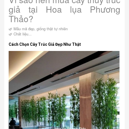
giả tại Hoa lụa Phương
Thảo?
🌿 Mẫu mã đẹp, giống thật tự nhiên
🌿 Chất liệu...
Cách Chọn Cây Trúc Giả Đẹp Như Thật