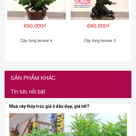
650.000₫
690.000₫
Cây tùng bonsai 4
Cây tùng bonsai 3
SẢN PHẨM KHÁC
Tin tức nổi bật
Mua cây thủy trúc giả ở đâu đẹp, giá tốt?