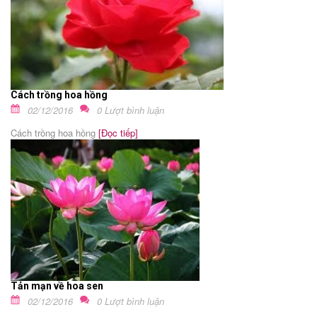
Cách trồng hoa hồng
02/12/2016
0 Lượt bình luận
Cách trồng hoa hồng
[Đọc tiếp]
Tản mạn về hoa sen
02/12/2016
0 Lượt bình luận