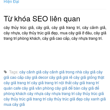
Hiện Đại
Từ khóa SEO liên quan
cây thủy trúc giả, cây giả, cây giả trang trí, cây cảnh giả,
cây nhựa, cây thủy trúc giả đẹp, mua cây giả ở đâu, cây giả
trang trí phòng khách, cây giả cao cấp, cây nhựa trang trí.
Tags:
cây cảnh giả
cây cảnh giả trong nhà
cây giả
cây
giả cao cấp
cây giả decor
cây giả giá rẻ
cây giả giống thật
cây giả trang trí
cây giả trang trí nội thất
cây giả trang trí
quán cafe
cây giả văn phòng
cây giả để bàn
cây giả để
phòng khách
cây nhựa
cây nhựa trang trí
cây thủy trúc giả
cây thủy trúc giả trang trí
cây thủy trúc giả đẹp
cây xanh giả
mua cây giả