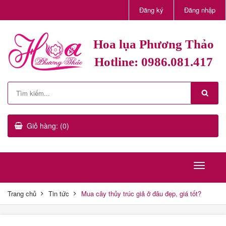
Đăng ký
Đăng nhập
Hoa lụa Phương Thảo
Hotline: 0986.081.417
Giỏ hàng: (0)
Trang chủ
Tin tức
Mua cây thủy trúc giả ở đâu đẹp, giá tốt?