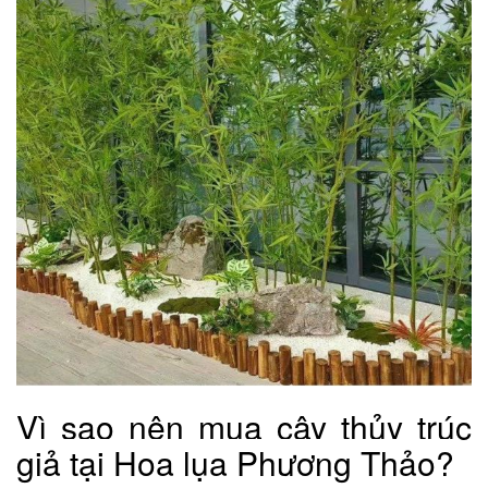
Vì sao nên mua cây thủy trúc
giả tại Hoa lụa Phương Thảo?