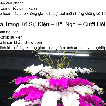
bàn văn phòng
 tường, tiểu cảnh xanh
p hoàn hảo cho không gian cần sự tươi mới nhưng không có thời
a Trang Trí Sự Kiện – Hội Nghị – Cưới Hỏi
àn hội nghị
kdrop sự kiện
g trí sân khấu, showroom
 tinh tế – nổi bật không gian – nâng tầm hình ảnh chuyên nghiệp