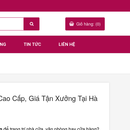
Giỏ hàng: (0)
ÀNG
TIN TỨC
LIÊN HỆ
Cao Cấp, Giá Tận Xưởng Tại Hà
an
để trang trí nhà cửa, văn phòng hay cửa hàng?