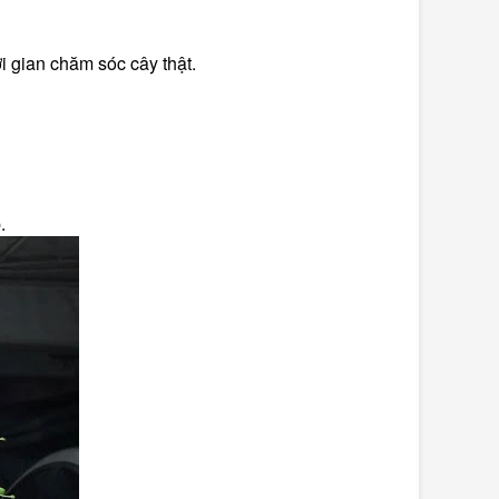
 gian chăm sóc cây thật.
.