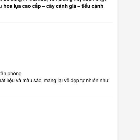
ẫu
hoa lụa cao cấp – cây cảnh giả – tiểu cảnh
 văn phòng
t liệu và màu sắc, mang lại vẻ đẹp tự nhiên như