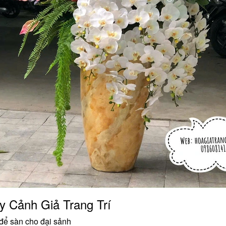
y Cảnh Giả Trang Trí
để sàn cho đại sảnh