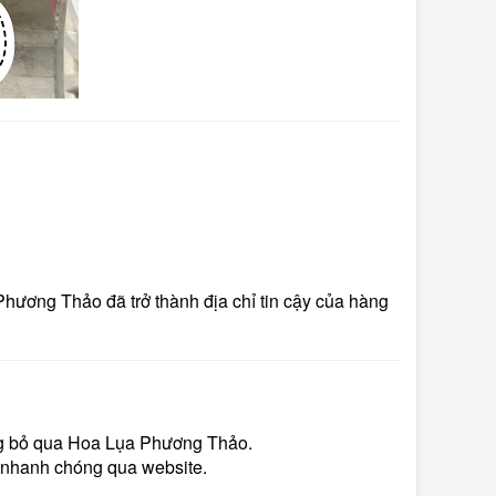
Phương Thảo đã trở thành địa chỉ tin cậy của hàng
g bỏ qua Hoa Lụa Phương Thảo.
 nhanh chóng qua website.