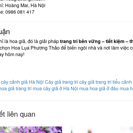
hỉ: Hoàng Mai, Hà Nội
ne: 0986 081 417
uận
ỉ là hoa giả, đó là giải pháp
trang trí bền vững – tiết kiệm –
chọn Hoa Lụa Phương Thảo để biến ngôi nhà và nơi làm việc của
ay hôm nay!
:
cây cảnh giả Hà Nội
Cây giả trang trí
cây giả trang trí tiểu cảnh
hoa giả trang trí
mua cây giả ở Hà Nội
mua hoa giả ở đâu
mua h
ết liên quan