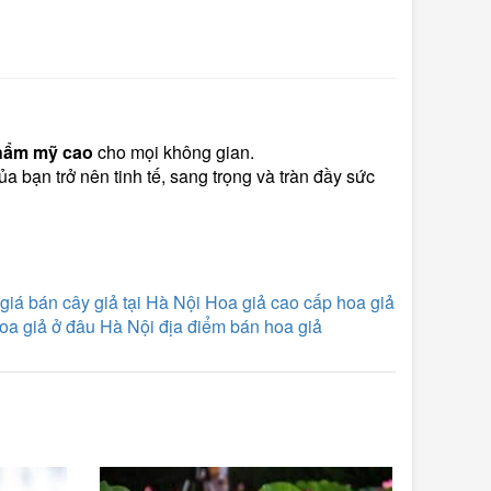
 thẩm mỹ cao
cho mọi không gian.
 bạn trở nên tinh tế, sang trọng và tràn đầy sức
giá bán cây giả tại Hà Nội
Hoa giả cao cấp
hoa giả
oa giả ở đâu Hà Nội
địa điểm bán hoa giả