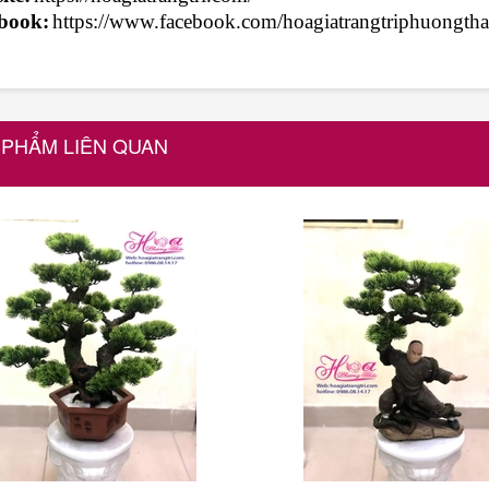
book:
https://www.facebook.com/hoagiatrangtriphuongtha
 PHẨM LIÊN QUAN