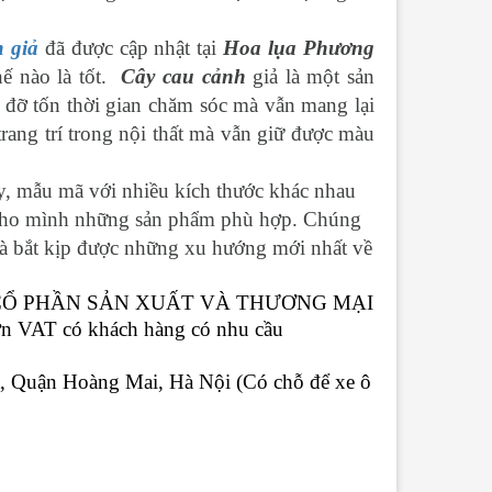
 giả
đã được cập nhật tại
Hoa lụa Phương
hế nào là tốt.
Cây cau cảnh
giả là một sản
a đỡ tốn thời gian chăm sóc mà vẫn mang lại
rang trí trong nội thất mà vẫn giữ được màu
y, mẫu mã với nhiều kích thước khác nhau
c cho mình những sản phẩm phù hợp. Chúng
 và bắt kịp được những xu hướng mới nhất về
TY CỔ PHẦN SẢN XUẤT VÀ THƯƠNG MẠI
n VAT có khách hàng có nhu cầu
, Quận Hoàng Mai, Hà Nội (Có chỗ để xe ô