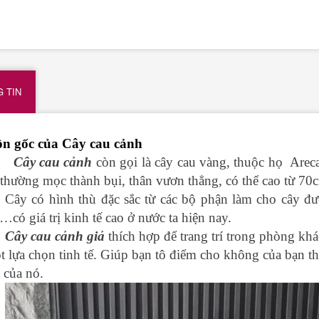
 TIN
n gốc của Cây cau cảnh
Cây cau cảnh
còn gọi là cây cau vàng, thuộc họ Arec
thường mọc thành bụi, thân vươn thẳng, có thể cao từ 7
Cây có hình thù đặc sắc từ các bộ phận làm cho cây đư
có giá trị kinh tế cao ở nước ta hiện nay.
Cây cau cảnh giả
thích hợp để trang trí trong phòng kh
t lựa chọn tinh tế. Giúp bạn tô điểm cho không của bạn t
 của nó.