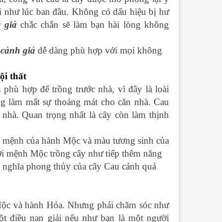
i như lúc ban đầu. Không có dấu hiệu bị hư
 giả
chắc chắn sẽ làm bạn hài lòng không
 cảnh giả
dễ dàng phù hợp với mọi không
ội thất
 phù hợp để trồng trước nhà, vì đây là loài
ông làm mất sự thoáng mát cho căn nhà. Cau
 nhà. Quan trọng nhất là cây còn làm thịnh
n mệnh của hành Mộc và màu tương sinh của
i mệnh Mộc trồng cây như tiếp thêm năng
nghĩa phong thủy của cây Cau cảnh quả
 Mộc và hành Hỏa. Nhưng phải chăm sóc như
ột điều nan giải nếu như bạn là một người