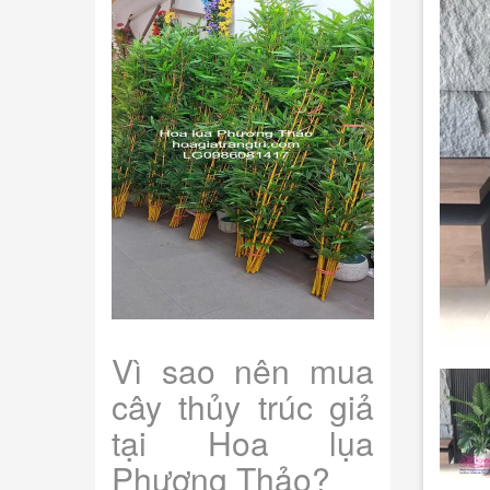
Vì sao nên mua
cây thủy trúc giả
tại Hoa lụa
Phương Thảo?