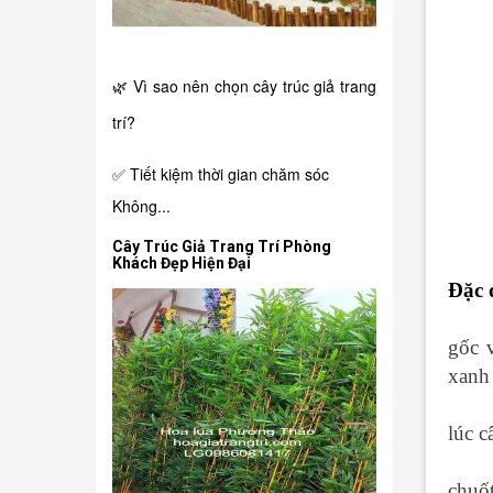
🌿 Vì sao nên chọn cây trúc giả trang
trí?
✅ Tiết kiệm thời gian chăm sóc
Không...
Cây Trúc Giả Trang Trí Phòng
Khách Đẹp Hiện Đại
Đặc 
gốc 
xanh
lúc c
chuố