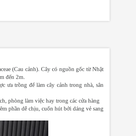
aceae (Cau cảnh). Cây có nguồn gốc từ Nhật
0cm đến 2m.
ợc ưa trồng để làm cây cảnh trong nhà, sân
ách, phòng làm việc hay trong các cửa hàng
hêm phần dễ chịu, cuốn hút bởi dáng vẻ sang