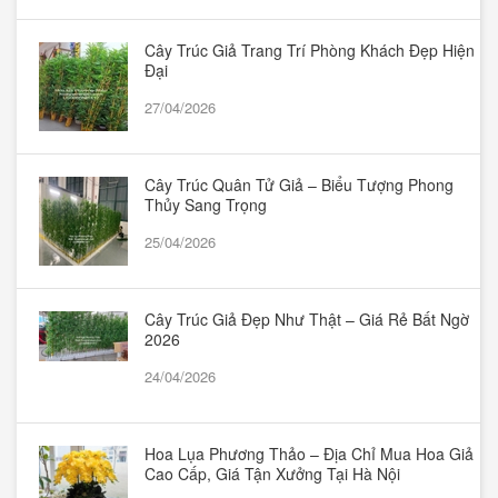
Cây Trúc Giả Trang Trí Phòng Khách Đẹp Hiện
Đại
27/04/2026
Cây Trúc Quân Tử Giả – Biểu Tượng Phong
Thủy Sang Trọng
25/04/2026
Cây Trúc Giả Đẹp Như Thật – Giá Rẻ Bất Ngờ
2026
24/04/2026
Hoa Lụa Phương Thảo – Địa Chỉ Mua Hoa Giả
Cao Cấp, Giá Tận Xưởng Tại Hà Nội