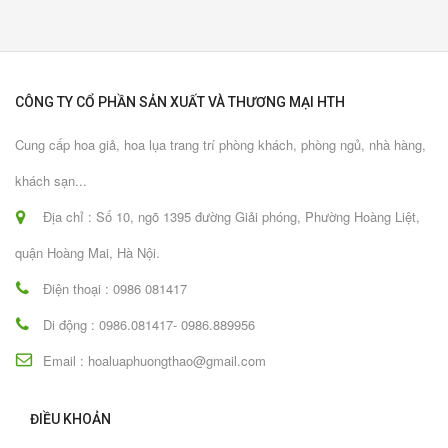
CÔNG TY CỔ PHẦN SẢN XUẤT VÀ THƯƠNG MẠI HTH
Cung cấp hoa giả, hoa lụa trang trí phòng khách, phòng ngủ, nhà hàng,
khách sạn...
Địa chỉ : Số 10, ngõ 1395 đường Giải phóng, Phường Hoàng Liệt,
quận Hoàng Mai, Hà Nội.
Điện thoại : 0986 081417
Di động : 0986.081417- 0986.889956
Email : hoaluaphuongthao@gmail.com
ĐIỀU KHOẢN