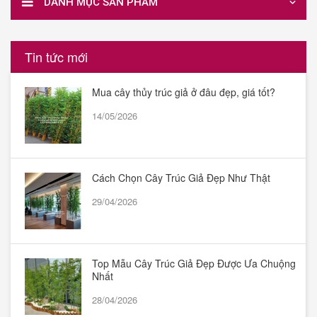
DANH MỤC SẢN PHẨM
Tin tức mới
Mua cây thủy trúc giả ở đâu đẹp, giá tốt?
14/05/2026
Cách Chọn Cây Trúc Giả Đẹp Như Thật
29/04/2026
Top Mẫu Cây Trúc Giả Đẹp Được Ưa Chuộng
Nhất
28/04/2026