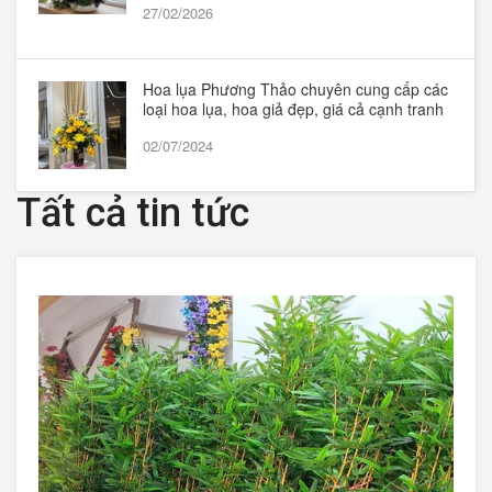
27/02/2026
Hoa lụa Phương Thảo chuyên cung cấp các
loại hoa lụa, hoa giả đẹp, giá cả cạnh tranh
02/07/2024
Tất cả tin tức