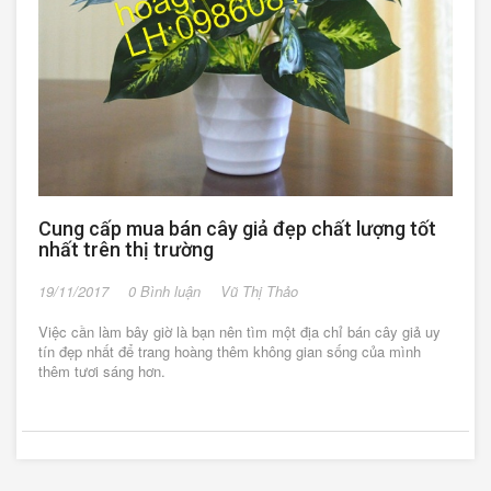
Cung cấp mua bán cây giả đẹp chất lượng tốt
nhất trên thị trường
19/11/2017
0 Bình luận
Vũ Thị Thảo
Việc cần làm bây giờ là bạn nên tìm một địa chỉ bán cây giả uy
tín đẹp nhất để trang hoàng thêm không gian sống của mình
thêm tươi sáng hơn.