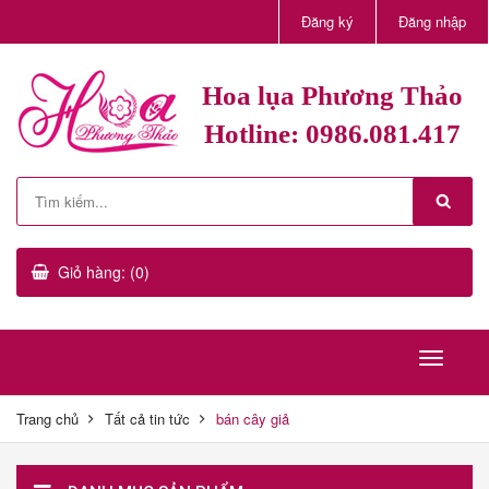
Đăng ký
Đăng nhập
Hoa lụa Phương Thảo
Hotline: 0986.081.417
Giỏ hàng: (0)
Trang chủ
Tất cả tin tức
bán cây giả