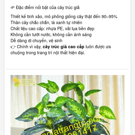
🌱 Đặc điểm nổi bật của cây trúc giả
Thiết kế tinh xảo, mô phỏng giống cây thật đến 90–95%
Thân cây chắc chắn, lá xanh tự nhiên
Chất liệu cao cấp: nhựa PE, vải lụa bền đẹp
Không cần tưới nước, không cần ánh sáng
Dễ dàng di chuyển, vệ sinh
👉 Chính vì vậy,
cây trúc giả cao cấp
luôn được ưa
chuộng trong trang trí nội thất hiện đại.