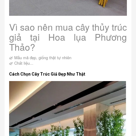
Vì sao nên mua cây thủy trúc
giả tại Hoa lụa Phương
Thảo?
🌿 Mẫu mã đẹp, giống thật tự nhiên
🌿 Chất liệu...
Cách Chọn Cây Trúc Giả Đẹp Như Thật