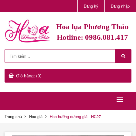
Đăng ký
Đăng nhập
Hoa lụa Phương Thảo
Hotline: 0986.081.417
Giỏ hàng: (0)
Trang chủ
Hoa giả
Hoa hướng dương giả - HC271