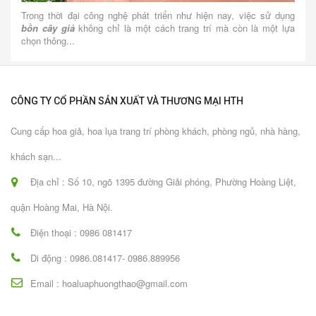
Trong thời đại công nghệ phát triển như hiện nay, việc sử dụng
bồn cây giả
không chỉ là một cách trang trí mà còn là một lựa
chọn thông...
CÔNG TY CỔ PHẦN SẢN XUẤT VÀ THƯƠNG MẠI HTH
Cung cấp hoa giả, hoa lụa trang trí phòng khách, phòng ngủ, nhà hàng,
khách sạn...
Địa chỉ : Số 10, ngõ 1395 đường Giải phóng, Phường Hoàng Liệt,
quận Hoàng Mai, Hà Nội.
Điện thoại : 0986 081417
Di động : 0986.081417- 0986.889956
Email : hoaluaphuongthao@gmail.com