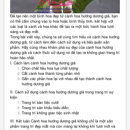
Để tạo nên một bình hoa đẹp từ cành hoa hướng dương giả, bạn
có thể cắm chúng vào lọ hoa hoặc bình thủy tinh, kết hợp với
các loại lá xanh và hoa khác để tạo ra một bức tranh hoa tươi
sáng và đẹp mắt.
Trong bài viết này, chúng ta sẽ cùng tìm hiểu về cành hoa hướng
dương giả, từ cách làm đến cách sử dụng và bảo quản sản
phẩm. Hãy cùng nhau khám phá sự đẹp của cành hoa hướng
dương giả và cách thức sử dụng nó để tạo ra không gian trang trí
hoàn hảo nhất.
I. Cách làm cành hoa hướng dương giả
Chọn chất liệu hoa lụa chất lượng
Cắt cành hoa thành từng phần nhỏ
Gắn các phần hoa lại với nhau để tạo thành cành hoa
hướng dương giả
II. Cách sử dụng cành hoa hướng dương giả trong trang trí sự
kiện
Trang trí bàn tiệc cưới
Trang trí sân khấu biểu diễn
Trang trí không gian tiệc sinh nhật
III. Kết luận Cành hoa hướng dương giả không chỉ là một sản
phẩm trang trí đẹp mắt mà còn mang lại không khí tươi mới và