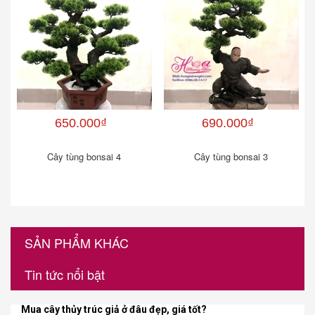
650.000₫
690.000₫
Cây tùng bonsai 4
Cây tùng bonsai 3
SẢN PHẨM KHÁC
Tin tức nổi bật
Mua cây thủy trúc giả ở đâu đẹp, giá tốt?