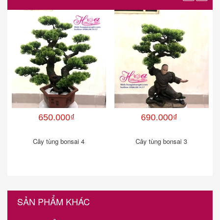
650.000₫
690.000₫
Cây tùng bonsai 4
Cây tùng bonsai 3
SẢN PHẨM KHÁC