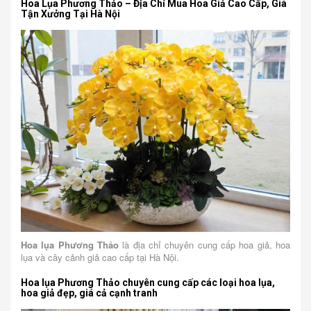
Hoa Lụa Phương Thảo – Địa Chỉ Mua Hoa Giả Cao Cấp, Giá
Tận Xưởng Tại Hà Nội
Hoa lụa Phương Thảo
là địa chỉ chuyên cung cấp hoa giả, hoa
lụa và cây cảnh giả cao cấp tại Hà Nội.
Hoa lụa Phương Thảo chuyên cung cấp các loại hoa lụa,
hoa giả đẹp, giá cả cạnh tranh