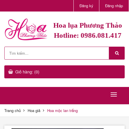
Đăng ký
Đăng nhập
Hoa lụa Phương Thảo
Hotline: 0986.081.417
Giỏ hàng: (0)
Trang chủ
Hoa giả
Hoa mộc lan trắng