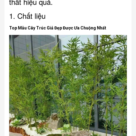
thất hiệu quả.
1. Chất liệu
Top Mẫu Cây Trúc Giả Đẹp Được Ưa Chuộng Nhất