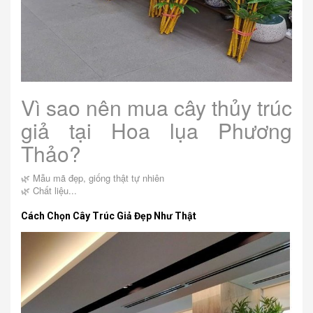
Vì sao nên mua cây thủy trúc
giả tại Hoa lụa Phương
Thảo?
🌿 Mẫu mã đẹp, giống thật tự nhiên
🌿 Chất liệu...
Cách Chọn Cây Trúc Giả Đẹp Như Thật