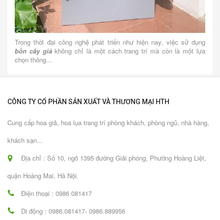
Trong thời đại công nghệ phát triển như hiện nay, việc sử dụng
bồn cây giả
không chỉ là một cách trang trí mà còn là một lựa
chọn thông...
CÔNG TY CỔ PHẦN SẢN XUẤT VÀ THƯƠNG MẠI HTH
Cung cấp hoa giả, hoa lụa trang trí phòng khách, phòng ngủ, nhà hàng,
khách sạn...
Địa chỉ : Số 10, ngõ 1395 đường Giải phóng, Phường Hoàng Liệt,
quận Hoàng Mai, Hà Nội.
Điện thoại : 0986 081417
Di động : 0986.081417- 0986.889956