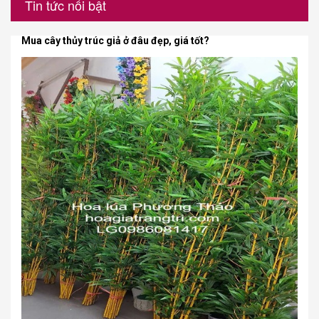
Tin tức nổi bật
Mua cây thủy trúc giả ở đâu đẹp, giá tốt?