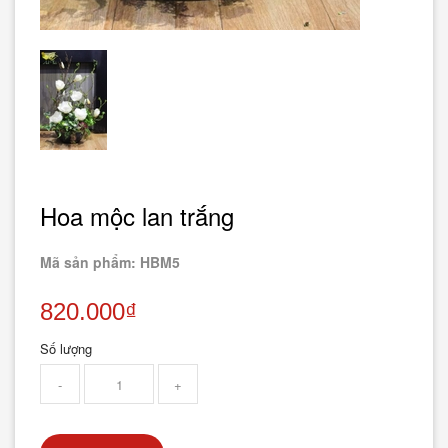
Hoa mộc lan trắng
Mã sản phẩm: HBM5
820.000₫
Số lượng
-
+