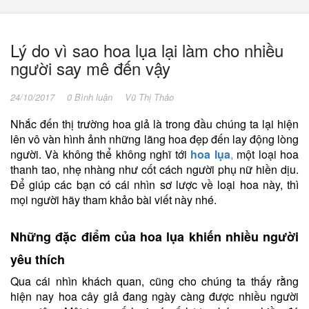
Lý do vì sao hoa lụa lại làm cho nhiều
người say mê đến vậy
24/10/2017
0 Bình luận
Vũ Thị Thảo
Nhắc đến thị trường hoa giả là trong đầu chúng ta lại hiện
lên vô vàn hình ảnh những lãng hoa đẹp đến lay động lòng
người. Và không thể không nghĩ tới
hoa lụa
,
một loại hoa
thanh tao, nhẹ nhàng như cốt cách người phụ nữ hiền dịu.
Để giúp các bạn có cái nhìn sơ lược về loại hoa này, thì
mọi người hãy tham khảo bài viết này nhé.
Những đặc điểm của hoa lụa khiến nhiều người
yêu thích
Qua cái nhìn khách quan, cũng cho chúng ta thấy rằng
hiện nay hoa cây giả đang ngày càng được nhiều người