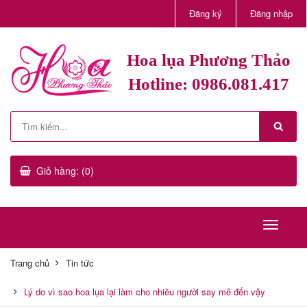
Đăng ký
Đăng nhập
Hoa lụa Phương Thảo
Hotline: 0986.081.417
Giỏ hàng: (0)
Trang chủ
Tin tức
Lý do vì sao hoa lụa lại làm cho nhiều người say mê đến vậy