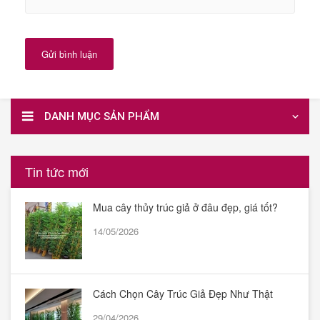
Gửi bình luận
DANH MỤC SẢN PHẨM
Tin tức mới
Mua cây thủy trúc giả ở đâu đẹp, giá tốt?
14/05/2026
Cách Chọn Cây Trúc Giả Đẹp Như Thật
29/04/2026