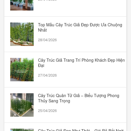
Top Mẫu Cây Trúc Giả Đẹp Được Ưa Chuộng
Nhất
28/04/2026
Cây Trúc Giả Trang Trí Phòng Khách Đẹp Hiện
Đại
27/04/2026
Cây Trúc Quân Tử Giả – Biểu Tượng Phong
Thủy Sang Trọng
25/04/2026
Cây Trúc Giả Đẹp Như Thật – Giá Rẻ Bất Ngờ