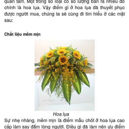
quan tâm. Một trong số loại có số lượng bán ra nhiều đó
chính là hoa lụa. Vậy điểm gì ở hoa lụa đã thuyết phục
được người mua, chúng ta sẽ cùng đi tìm hiểu ở các mặt
sau:
Chất liệu mềm mịn
Hoa lụa
Sự nhẹ nhàng, mềm mịn là điểm mẫu chốt ở hoa lụa cao
cấp làm say đắm lòng người. Điều gì đã làm nên ưu điểm