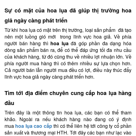
Sự có mặt của hoa lụa đã giúp thị trường hoa
giả ngày càng phát triển
Từ khi hoa lụa có mặt trên thị trường, loại sản phẩm đã tạo
nên một luồng gió mới trong lĩnh vực hoa giả. Về phía
người bán hàng thì
hoa lụa
đã góp phần đa dạng hóa
dòng sản phẩm bán ra, để có thể đáp ứng tối đa nhu cầu
của khách hàng, từ đó cũng thu về nhiều lợi nhuận lớn. Về
phía người mua hàng thì có thêm nhiều sự lựa chọn hơn.
Cả người bán lẫn người mua đều có lợi, điều này thúc đẩy
lĩnh vực hoa giả ngày càng phát triển hơn.
Tìm tới địa điểm chuyên cung cấp hoa lụa hàng
đầu
Trên đây là một thông tin hoa lụa, các bạn có thể tham
khảo. Ngoài ra nếu khách hàng nào đang có ý định
mua
hoa lụa cao cấp
thì có thể liên hệ tới công ty cổ phần
sản xuất và thương mại HTH. Tới đây các bạn như lạc vào