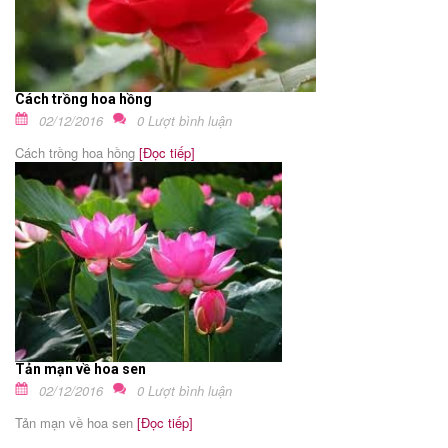
Cách trồng hoa hồng
02/12/2016
0 Lượt bình luận
Cách trồng hoa hồng
[Đọc tiếp]
Tản mạn về hoa sen
02/12/2016
0 Lượt bình luận
Tản mạn về hoa sen
[Đọc tiếp]