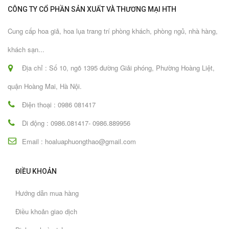
CÔNG TY CỔ PHẦN SẢN XUẤT VÀ THƯƠNG MẠI HTH
Cung cấp hoa giả, hoa lụa trang trí phòng khách, phòng ngủ, nhà hàng,
khách sạn...
Địa chỉ : Số 10, ngõ 1395 đường Giải phóng, Phường Hoàng Liệt,
quận Hoàng Mai, Hà Nội.
Điện thoại : 0986 081417
Di động : 0986.081417- 0986.889956
Email : hoaluaphuongthao@gmail.com
ĐIỀU KHOẢN
Hướng dẫn mua hàng
Điều khoản giao dịch