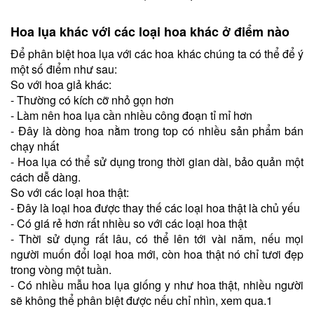
Hoa lụa khác với các loại hoa khác ở điểm nào
Để phân biệt hoa lụa với các hoa khác chúng ta có thể để ý
một số điểm như sau:
So với hoa giả khác:
- Thường có kích cỡ nhỏ gọn hơn
- Làm nên hoa lụa cần nhiều công đoạn tỉ mỉ hơn
- Đây là dòng hoa nằm trong top có nhiều sản phẩm bán
chạy nhất
- Hoa lụa có thể sử dụng trong thời gian dài, bảo quản một
cách dễ dàng.
So với các loại hoa thật:
- Đây là loại hoa được thay thế các loại hoa thật là chủ yếu
- Có giá rẻ hơn rất nhiều so với các loại hoa thật
- Thời sử dụng rất lâu, có thể lên tới vài năm, nếu mọi
người muốn đổi loại hoa mới, còn hoa thật nó chỉ tươi đẹp
trong vòng một tuần.
- Có nhiều mẫu hoa lụa giống y như hoa thật, nhiều người
sẽ không thể phân biệt được nếu chỉ nhìn, xem qua.1