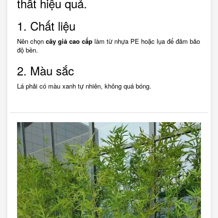
thất hiệu quả.
1. Chất liệu
Nên chọn
cây giả cao cấp
làm từ nhựa PE hoặc lụa để đảm bảo
độ bền.
2. Màu sắc
Lá phải có màu xanh tự nhiên, không quá bóng.