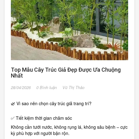
Top Mẫu Cây Trúc Giả Đẹp Được Ưa Chuộng
Nhất
28/04/2026
0 Bình luận
Vũ Thị Thảo
🌿 Vì sao nên chọn cây trúc giả trang trí?
✅ Tiết kiệm thời gian chăm sóc
Không cần tưới nước, không rụng lá, không sâu bệnh – cực
kỳ phù hợp với người bận rộn.