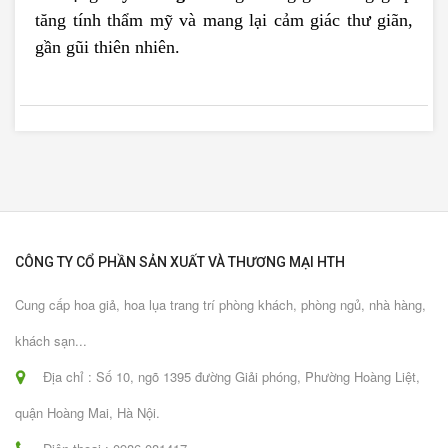
tăng tính thẩm mỹ và mang lại cảm giác thư giãn,
gần gũi thiên nhiên.
CÔNG TY CỔ PHẦN SẢN XUẤT VÀ THƯƠNG MẠI HTH
Cung cấp hoa giả, hoa lụa trang trí phòng khách, phòng ngủ, nhà hàng,
khách sạn...
Địa chỉ : Số 10, ngõ 1395 đường Giải phóng, Phường Hoàng Liệt,
quận Hoàng Mai, Hà Nội.