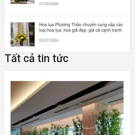
27/02/2026
Hoa lụa Phương Thảo chuyên cung cấp các
loại hoa lụa, hoa giả đẹp, giá cả cạnh tranh
02/07/2024
Tất cả tin tức