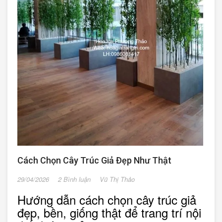
Cách Chọn Cây Trúc Giả Đẹp Như Thật
29/04/2026
2 Bình luận
Vũ Thị Thảo
Hướng dẫn cách chọn cây trúc giả
đẹp, bền, giống thật để trang trí nội