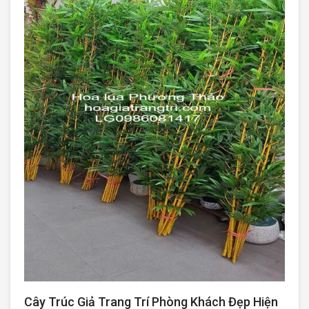
Cây Trúc Giả Trang Trí Phòng Khách Đẹp Hiện