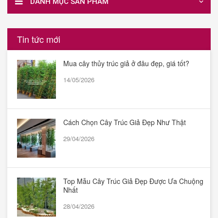
DANH MỤC SẢN PHẨM
Tin tức mới
Mua cây thủy trúc giả ở đâu đẹp, giá tốt?
14/05/2026
Cách Chọn Cây Trúc Giả Đẹp Như Thật
29/04/2026
Top Mẫu Cây Trúc Giả Đẹp Được Ưa Chuộng
Nhất
28/04/2026