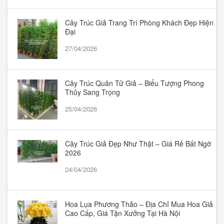
Cây Trúc Giả Trang Trí Phòng Khách Đẹp Hiện
Đại
27/04/2026
Cây Trúc Quân Tử Giả – Biểu Tượng Phong
Thủy Sang Trọng
25/04/2026
Cây Trúc Giả Đẹp Như Thật – Giá Rẻ Bất Ngờ
2026
24/04/2026
Hoa Lụa Phương Thảo – Địa Chỉ Mua Hoa Giả
Cao Cấp, Giá Tận Xưởng Tại Hà Nội