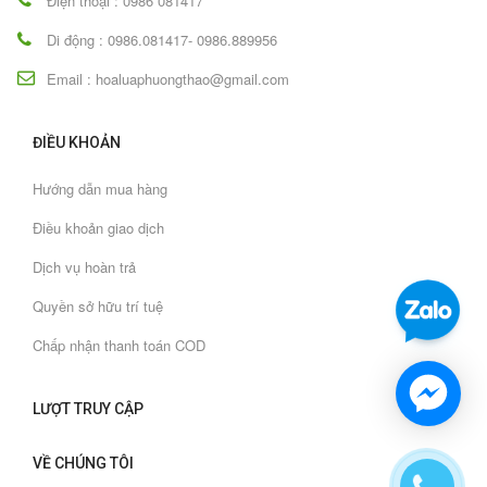
Điện thoại : 0986 081417
Di động : 0986.081417- 0986.889956
Email : hoaluaphuongthao@gmail.com
ĐIỀU KHOẢN
Hướng dẫn mua hàng
Điều khoản giao dịch
Dịch vụ hoàn trả
Quyền sở hữu trí tuệ
Chấp nhận thanh toán COD
LƯỢT TRUY CẬP
VỀ CHÚNG TÔI