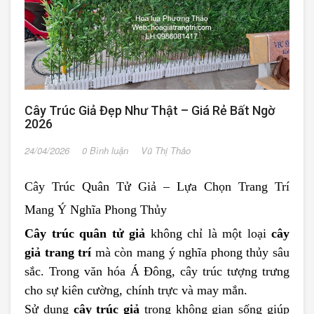
Cây Trúc Giả Đẹp Như Thật – Giá Rẻ Bất Ngờ
2026
24/04/2026
0 Bình luận
Vũ Thị Thảo
Cây Trúc Quân Tử Giả – Lựa Chọn Trang Trí
Mang Ý Nghĩa Phong Thủy
Cây trúc quân tử giả
không chỉ là một loại
cây
giả trang trí
mà còn mang ý nghĩa phong thủy sâu
sắc. Trong văn hóa Á Đông, cây trúc tượng trưng
cho sự kiên cường, chính trực và may mắn.
Sử dụng
cây trúc giả
trong không gian sống giúp