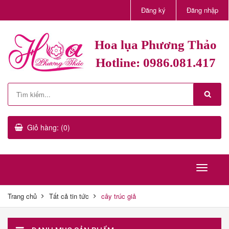
Đăng ký
Đăng nhập
Hoa lụa Phương Thảo
Hotline: 0986.081.417
Giỏ hàng: (0)
Trang chủ
Tất cả tin tức
cây trúc giả