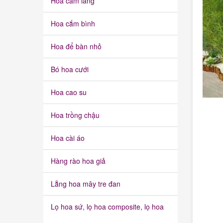
Hoa cắm lẵng
Hoa cắm bình
Hoa để bàn nhỏ
Bó hoa cưới
Hoa cao su
Hoa trồng chậu
Hoa cài áo
Hàng rào hoa giả
Lẵng hoa mây tre đan
Lọ hoa sứ, lọ hoa composite, lọ hoa