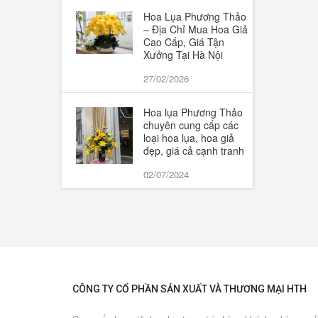
Hoa Lụa Phương Thảo
– Địa Chỉ Mua Hoa Giả
Cao Cấp, Giá Tận
Xưởng Tại Hà Nội
27/02/2026
Hoa lụa Phương Thảo
chuyên cung cấp các
loại hoa lụa, hoa giả
đẹp, giá cả cạnh tranh
02/07/2024
CÔNG TY CỔ PHẦN SẢN XUẤT VÀ THƯƠNG MẠI HTH