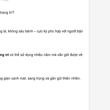
trang trí?
g lá, không sâu bệnh – cực kỳ phù hợp với người bận
ng trí
có thể sử dụng nhiều năm mà vẫn giữ được vẻ
g gian xanh mát, sang trọng và gần gũi thiên nhiên.