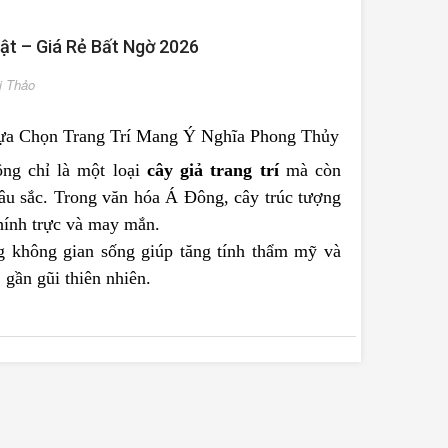
ật – Giá Rẻ Bất Ngờ 2026
ị Thảo
ựa Chọn Trang Trí Mang Ý Nghĩa Phong Thủy
ng chỉ là một loại
cây giả trang trí
mà còn
âu sắc. Trong văn hóa Á Đông, cây trúc tượng
hính trực và may mắn.
g không gian sống giúp tăng tính thẩm mỹ và
 gần gũi thiên nhiên.