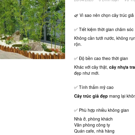
🌿 Vì sao nên chọn cây trúc giả 
✅ Tiết kiệm thời gian chăm sóc
Không cần tưới nước, không rụn
rộn.
✅ Độ bền cao theo thời gian
Khác với cây thật,
cây nhựa tra
đẹp như mới.
✅ Tính thẩm mỹ cao
Cây trúc giả đẹp
mang lại khôn
✅ Phù hợp nhiều không gian
Nhà ở, phòng khách
Văn phòng công ty
Quán cafe, nhà hàng