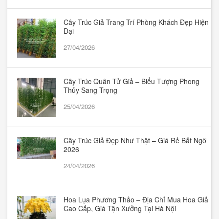
Cây Trúc Giả Trang Trí Phòng Khách Đẹp Hiện
Đại
27/04/2026
Cây Trúc Quân Tử Giả – Biểu Tượng Phong
Thủy Sang Trọng
25/04/2026
Cây Trúc Giả Đẹp Như Thật – Giá Rẻ Bất Ngờ
2026
24/04/2026
Hoa Lụa Phương Thảo – Địa Chỉ Mua Hoa Giả
Cao Cấp, Giá Tận Xưởng Tại Hà Nội