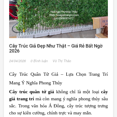
Cây Trúc Giả Đẹp Như Thật – Giá Rẻ Bất Ngờ
2026
24/04/2026
0 Bình luận
Vũ Thị Thảo
Cây Trúc Quân Tử Giả – Lựa Chọn Trang Trí
Mang Ý Nghĩa Phong Thủy
Cây trúc quân tử giả
không chỉ là một loại
cây
giả trang trí
mà còn mang ý nghĩa phong thủy sâu
sắc. Trong văn hóa Á Đông, cây trúc tượng trưng
cho sự kiên cường, chính trực và may mắn.