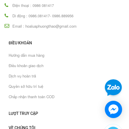
Điện thoại : 0986 081417
Di động : 0986.081417- 0986.889956
Email : hoaluaphuongthao@gmail.com
ĐIỀU KHOẢN
Hướng dẫn mua hàng
Điều khoản giao dịch
Dịch vụ hoàn trả
Quyền sở hữu trí tuệ
Chấp nhận thanh toán COD
LƯỢT TRUY CẬP
VỀ CHÚNG TÔI