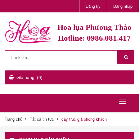
Đăng ký
Đăng nhập
Hoa lụa Phương Thảo
Hotline: 0986.081.417
Giỏ hàng: (0)
Trang chủ
Tất cả tin tức
cây trúc giả phòng khách