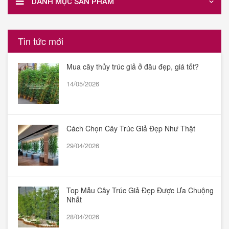
DANH MỤC SẢN PHẨM
Tin tức mới
Mua cây thủy trúc giả ở đâu đẹp, giá tốt?
14/05/2026
Cách Chọn Cây Trúc Giả Đẹp Như Thật
29/04/2026
Top Mẫu Cây Trúc Giả Đẹp Được Ưa Chuộng
Nhất
28/04/2026