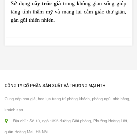
Sử dụng
cây trúc giả
trong không gian sống giúp
tăng tính thẩm mỹ và mang lại cảm giác thư giãn,
gần gũi thiên nhiên.
CÔNG TY CỔ PHẦN SẢN XUẤT VÀ THƯƠNG MẠI HTH
Cung cấp hoa giả, hoa lụa trang trí phòng khách, phòng ngủ, nhà hàng,
khách sạn...
Địa chỉ : Số 10, ngõ 1395 đường Giải phóng, Phường Hoàng Liệt,
quận Hoàng Mai, Hà Nội.