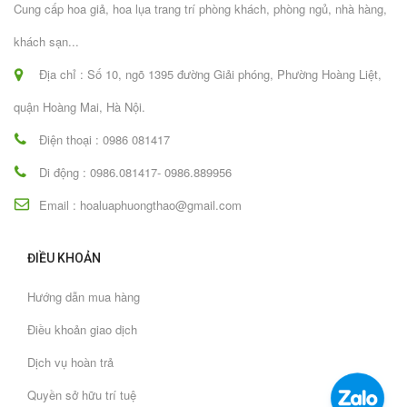
Cung cấp hoa giả, hoa lụa trang trí phòng khách, phòng ngủ, nhà hàng,
khách sạn...
Địa chỉ : Số 10, ngõ 1395 đường Giải phóng, Phường Hoàng Liệt,
quận Hoàng Mai, Hà Nội.
Điện thoại : 0986 081417
Di động : 0986.081417- 0986.889956
Email : hoaluaphuongthao@gmail.com
ĐIỀU KHOẢN
Hướng dẫn mua hàng
Điều khoản giao dịch
Dịch vụ hoàn trả
Quyền sở hữu trí tuệ