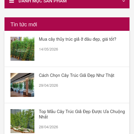
DANH MỤC SẢN PHẨM
Tin tức mới
Mua cây thủy trúc giả ở đâu đẹp, giá tốt?
14/05/2026
Cách Chọn Cây Trúc Giả Đẹp Như Thật
29/04/2026
Top Mẫu Cây Trúc Giả Đẹp Được Ưa Chuộng
Nhất
28/04/2026