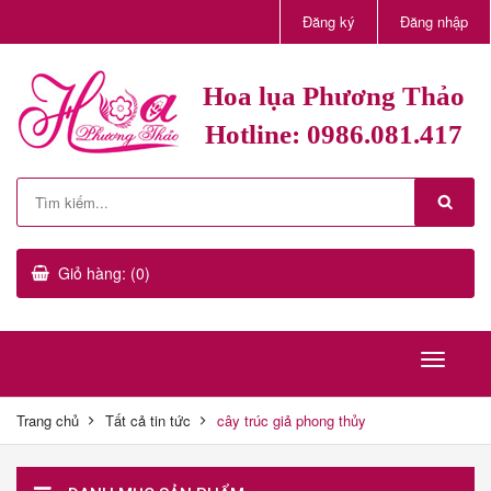
Đăng ký
Đăng nhập
Hoa lụa Phương Thảo
Hotline: 0986.081.417
Giỏ hàng: (0)
Trang chủ
Tất cả tin tức
cây trúc giả phong thủy