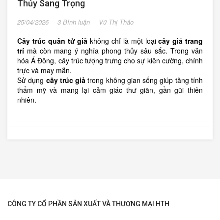
Thủy Sang Trọng
25/04/2026
3 Bình luận
Vũ Thị Thảo
Cây trúc quân tử giả
không chỉ là một loại
cây giả trang
trí
mà còn mang ý nghĩa phong thủy sâu sắc. Trong văn
hóa Á Đông, cây trúc tượng trưng cho sự kiên cường, chính
trực và may mắn.
Sử dụng
cây trúc giả
trong không gian sống giúp tăng tính
thẩm mỹ và mang lại cảm giác thư giãn, gần gũi thiên
nhiên.
CÔNG TY CỔ PHẦN SẢN XUẤT VÀ THƯƠNG MẠI HTH