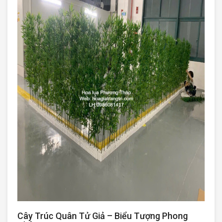
Cây Trúc Quân Tử Giả – Biểu Tượng Phong