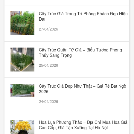
Cây Trúc Giả Trang Trí Phòng Khách Đẹp Hiện
Đại
27/04/2026
Cây Trúc Quân Tử Giả – Biểu Tượng Phong
Thủy Sang Trọng
25/04/2026
Cây Trúc Giả Đẹp Như Thật – Giá Rẻ Bất Ngờ
2026
24/04/2026
Hoa Lụa Phương Thảo – Địa Chỉ Mua Hoa Giả
Cao Cấp, Giá Tận Xưởng Tại Hà Nội