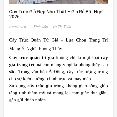
Cây Trúc Giả Đẹp Như Thật – Giá Rẻ Bất Ngờ
2026
24/04/2026
0 Bình luận
Vũ Thị Thảo
Cây Trúc Quân Tử Giả – Lựa Chọn Trang Trí
Mang Ý Nghĩa Phong Thủy
Cây trúc quân tử giả
không chỉ là một loại
cây
giả trang trí
mà còn mang ý nghĩa phong thủy sâu
sắc. Trong văn hóa Á Đông, cây trúc tượng trưng
cho sự kiên cường, chính trực và may mắn.
Sử dụng
cây trúc giả
trong không gian sống giúp
tăng tính thẩm mỹ và mang lại cảm giác thư giãn,
gần gũi thiên nhiên.