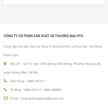
CÔNG TY CỔ PHẦN SẢN XUẤT VÀ THƯƠNG MẠI HTH
Cung cấp hoa giả, hoa lụa trang trí phòng khách, phòng ngủ, nhà hàng,
khách sạn...
Địa chỉ : Số 10, ngõ 1395 đường Giải phóng, Phường Hoàng Liệt,
quận Hoàng Mai, Hà Nội.
Điện thoại : 0986 081417
Di động : 0986.081417- 0986.889956
Email : hoaluaphuongthao@gmail.com