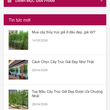
DANH MỤC SẢN PHẨM
Tin tức mới
Mua cây thủy trúc giả ở đâu đẹp, giá tốt?
14/05/2026
Cách Chọn Cây Trúc Giả Đẹp Như Thật
29/04/2026
Top Mẫu Cây Trúc Giả Đẹp Được Ưa Chuộng
Nhất
28/04/2026