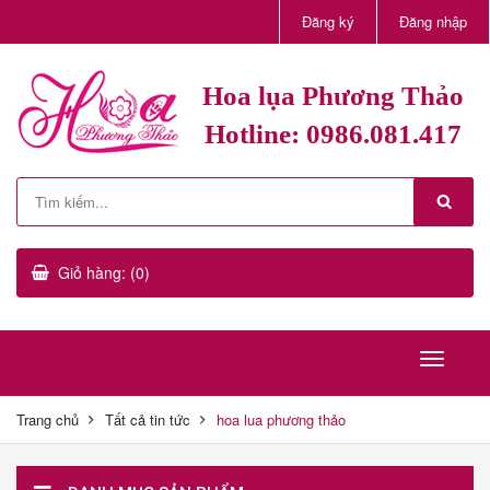
Đăng ký
Đăng nhập
Hoa lụa Phương Thảo
Hotline: 0986.081.417
Giỏ hàng: (0)
Trang chủ
Tất cả tin tức
hoa lua phương thảo