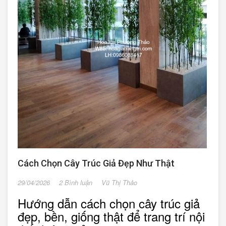
Cách Chọn Cây Trúc Giả Đẹp Như Thật
29/04/2026
2 Bình luận
Vũ Thị Thảo
Hướng dẫn cách chọn cây trúc giả
đẹp, bền, giống thật để trang trí nội