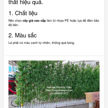
thất hiệu quả.
1. Chất liệu
Nên chọn
cây giả cao cấp
làm từ nhựa PE hoặc lụa để đảm bảo
độ bền.
2. Màu sắc
Lá phải có màu xanh tự nhiên, không quá bóng.