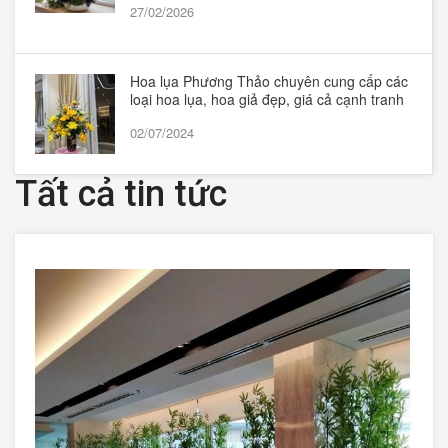
27/02/2026
Hoa lụa Phương Thảo chuyên cung cấp các
loại hoa lụa, hoa giả đẹp, giá cả cạnh tranh
02/07/2024
Tất cả tin tức