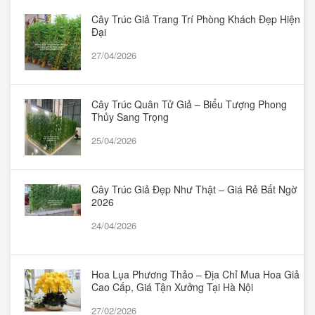
Cây Trúc Giả Trang Trí Phòng Khách Đẹp Hiện
Đại
27/04/2026
Cây Trúc Quân Tử Giả – Biểu Tượng Phong
Thủy Sang Trọng
25/04/2026
Cây Trúc Giả Đẹp Như Thật – Giá Rẻ Bất Ngờ
2026
24/04/2026
Hoa Lụa Phương Thảo – Địa Chỉ Mua Hoa Giả
Cao Cấp, Giá Tận Xưởng Tại Hà Nội
27/02/2026