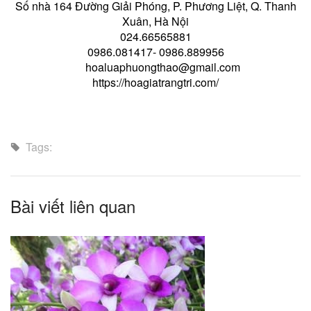
Số nhà 164 Đường Giải Phóng, P. Phương Liệt, Q. Thanh
Xuân, Hà Nội
024.66565881
0986.081417- 0986.889956
hoaluaphuongthao@gmail.com
https://hoagiatrangtri.com/
Tags:
Bài viết liên quan