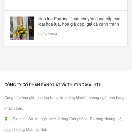
Hoa lụa Phương Thảo chuyên cung cấp các
loại hoa lụa, hoa giả đẹp, giá cả cạnh tranh
02/07/2024
CÔNG TY CỔ PHẦN SẢN XUẤT VÀ THƯƠNG MẠI HTH
Cung cấp hoa giả, hoa lụa trang trí phòng khách, phòng ngủ, nhà hàng,
khách sạn...
Địa chỉ : Số 10, ngõ 1395 đường Giải phóng, Phường Hoàng Liệt,
quận Hoàng Mai, Hà Nội.