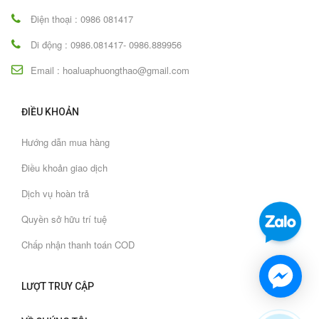
Điện thoại : 0986 081417
Di động : 0986.081417- 0986.889956
Email : hoaluaphuongthao@gmail.com
ĐIỀU KHOẢN
Hướng dẫn mua hàng
Điều khoản giao dịch
Dịch vụ hoàn trả
Quyền sở hữu trí tuệ
Chấp nhận thanh toán COD
LƯỢT TRUY CẬP