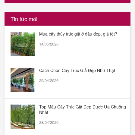
Tin tức mới
Mua cây thủy trúc giả ở đâu đẹp, giá tốt?
14/05/2026
Cách Chọn Cây Trúc Giả Đẹp Như Thật
29/04/2026
Top Mẫu Cây Trúc Giả Đẹp Được Ưa Chuộng
Nhất
28/04/2026