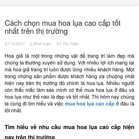
Cách chọn mua hoa lụa cao cấp tốt
nhất trên thị trường
27/10/2017
0 Bình luận
Vũ Thị Thảo
Hoa giả là một trong những vật để trang trí làm đẹp mà
chúng ta thường xuyên sử dụng. Với nhiều lợi ích mang lại
mà hoa giả trang trí luôn được lòng nhiều khách hàng. Một
trong những sản phẩm được khách hàng ưa chuộng nhất
hiện nay trên thị trường đó chính là hoa lụa. Nhiều người
còn thắc mắc làm sao mình có thể mua hoa lụa ở đâu và
hoa lụa như thế nào là đẹp và tốt nhất. Thì hôm nay chúng
ta cùng đi tìm hiểu và việc
mua hoa lụa cao cấp
ở đâu là
tốt nhất.
Tìm hiểu về nhu cầu mua hoa lụa cao cấp hiện
nay trên thị trường