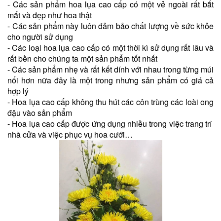
- Các sản phẩm hoa lụa cao cấp có một vẻ ngoài rất bắt
mắt và đẹp như hoa thật
- Các sản phẩm này luôn đảm bảo chất lượng về sức khỏe
cho người sử dụng
- Các loại hoa lụa cao cấp có một thời kì sử dụng rất lâu và
rất bền cho chúng ta một sản phẩm tốt nhất
- Các sản phẩm nhẹ và rất kết dính với nhau trong từng múi
nối hơn nữa đây là một trong nhưng sản phẩm có giá cả
hợp lý
- Hoa lụa cao cấp không thu hút các côn trùng các loài ong
đậu vào sản phẩm
- Hoa lụa cao cấp được ứng dụng nhiều trong việc trang trí
nhà cửa và việc phục vụ hoa cưới…