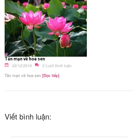
Tản mạn về hoa sen
02/12/2016
0 Lượt bình luận
Tản mạn về hoa sen
[Đọc tiếp]
Viết bình luận: