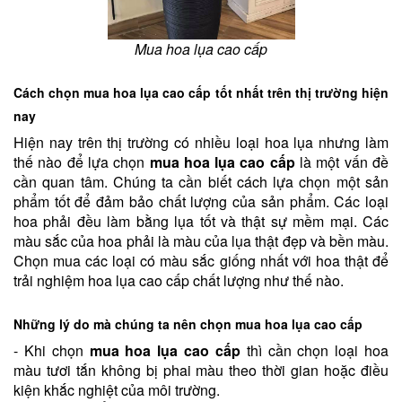
Mua hoa lụa cao cấp
Cách chọn mua hoa lụa cao cấp tốt nhất trên thị trường hiện
nay
Hiện nay trên thị trường có nhiều loại hoa lụa nhưng làm
thế nào để lựa chọn
mua hoa lụa cao cấp
là một vấn đề
cần quan tâm. Chúng ta cần biết cách lựa chọn một sản
phẩm tốt để đảm bảo chất lượng của sản phẩm. Các loại
hoa phải đều làm bằng lụa tốt và thật sự mềm mại. Các
màu sắc của hoa phải là màu của lụa thật đẹp và bền màu.
Chọn mua các loại có màu sắc giống nhất với hoa thật để
trải nghiệm hoa lụa cao cấp chất lượng như thế nào.
Những lý do mà chúng ta nên chọn mua hoa lụa cao cấp
- Khi chọn
mua hoa lụa cao cấp
thì cần chọn loại hoa
màu tươi tắn không bị phai màu theo thời gian hoặc điều
kiện khắc nghiệt của môi trường.