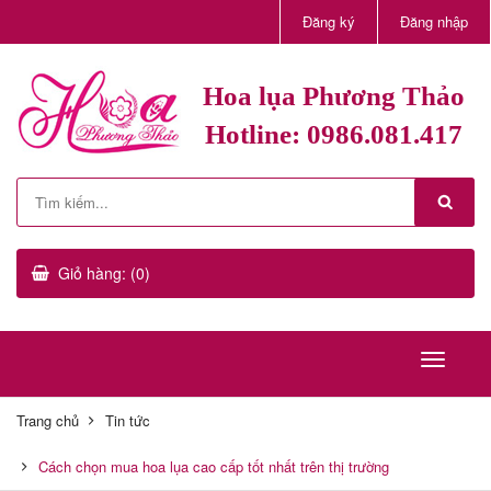
Đăng ký
Đăng nhập
Hoa lụa Phương Thảo
Hotline: 0986.081.417
Giỏ hàng: (0)
Trang chủ
Tin tức
Cách chọn mua hoa lụa cao cấp tốt nhất trên thị trường