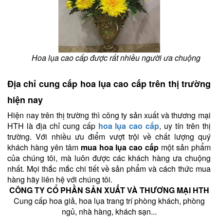
Hoa lụa cao cấp được rất nhiều người ưa chuộng
Địa chỉ cung cấp hoa lụa cao cấp trên thị trường
hiện nay
Hiện nay trên thị trường thì công ty sản xuất và thương mại
HTH là địa chỉ cung cấp
hoa lụa cao cấp
, uy tín trên thị
trường. Với nhiều ưu điểm vượt trội về chất lượng quý
khách hàng yên tâm
mua hoa lụa cao cấp
một sản phẩm
của chúng tôi, mà luôn được các khách hàng ưa chuộng
nhất. Mọi thắc mắc chi tiết về sản phẩm và cách thức mua
hàng hãy liên hệ với chúng tôi.
CÔNG TY CỔ PHẦN SẢN XUẤT VÀ THƯƠNG MẠI HTH
Cung cấp hoa giả, hoa lụa trang trí phòng khách, phòng
ngủ, nhà hàng, khách sạn...