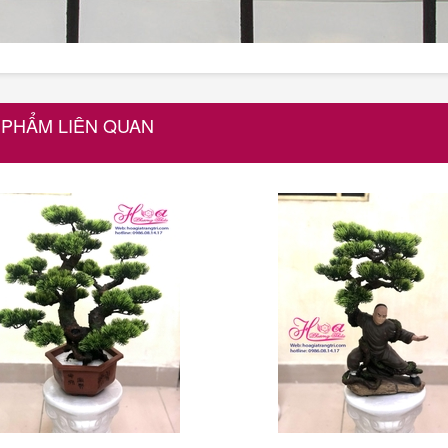
 PHẨM LIÊN QUAN