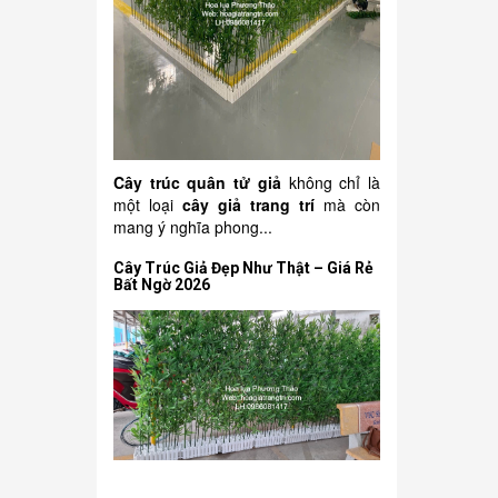
Cây trúc quân tử giả
không chỉ là
một loại
cây giả trang trí
mà còn
mang ý nghĩa phong...
Cây Trúc Giả Đẹp Như Thật – Giá Rẻ
Bất Ngờ 2026