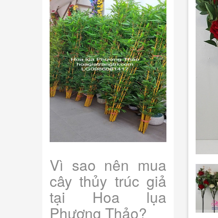
Vì sao nên mua
cây thủy trúc giả
tại Hoa lụa
Phương Thảo?