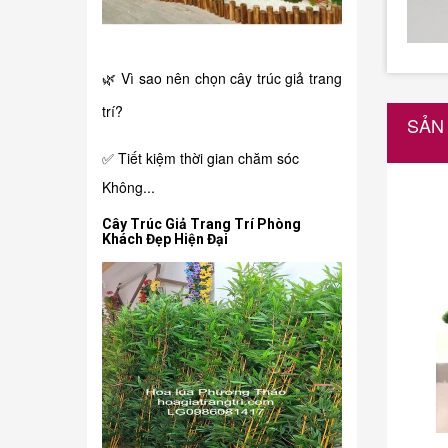
🌿 Vì sao nên chọn cây trúc giả trang
trí?
SẢN
✅ Tiết kiệm thời gian chăm sóc
Không...
Cây Trúc Giả Trang Trí Phòng
Khách Đẹp Hiện Đại