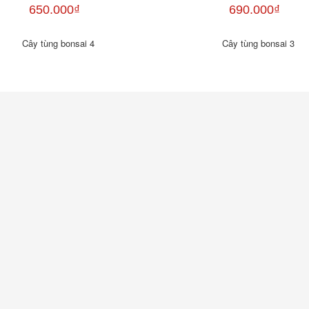
650.000₫
690.000₫
Cây tùng bonsai 4
Cây tùng bonsai 3