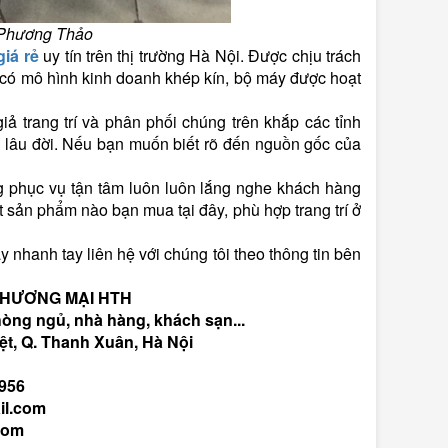
̣i Phương Thảo
iá rẻ
uy tín trên thị trường Hà Nội. Được chịu trách
có mô hình kinh doanh khép kín, bộ máy được hoạt
giả trang trí và phân phối chúng trên khắp các tỉnh
 lâu đời. Nếu bạn muốn biết rõ đến nguồn gốc của
g phục vụ tận tâm luôn luôn lắng nghe khách hàng
t sản phẩm nào bạn mua tại đây, phù hợp trang trí ở
ãy nhanh tay liên hệ với chúng tôi theo thông tin bên
THƯƠNG MẠI HTH
hòng ngủ, nhà hàng, khách sạn...
t, Q. Thanh Xuân, Hà Nội
956
l.com
.com