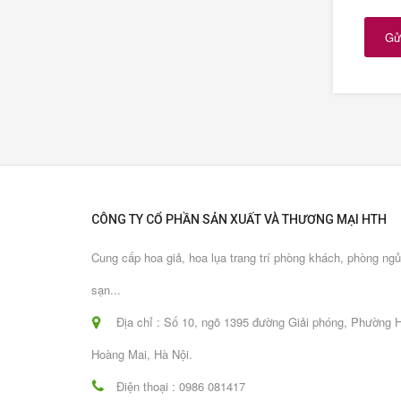
Gửi
CÔNG TY CỔ PHẦN SẢN XUẤT VÀ THƯƠNG MẠI HTH
Cung cấp hoa giả, hoa lụa trang trí phòng khách, phòng ng
sạn...
Địa chỉ : Số 10, ngõ 1395 đường Giải phóng, Phường H
Hoàng Mai, Hà Nội.
Điện thoại : 0986 081417