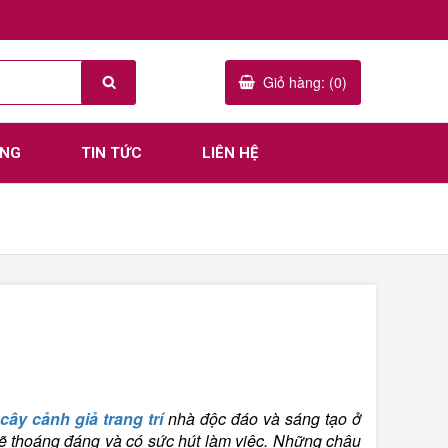
Giỏ hàng: (0)
ÀNG
TIN TỨC
LIÊN HỆ
n
cây cảnh giả trang trí
nhà độc đáo và sáng tạo ở
 thoáng đáng và có sức hút làm việc. Những chậu