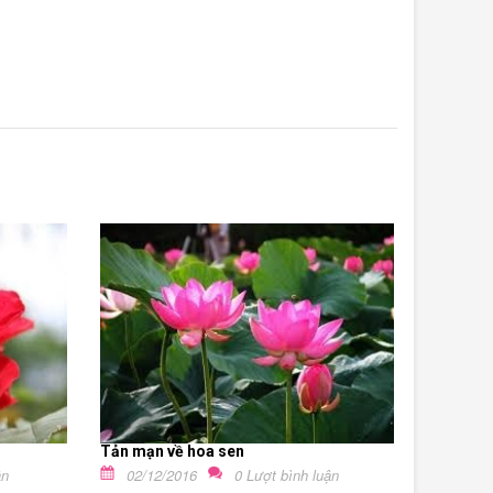
Tản mạn về hoa sen
ận
02/12/2016
0 Lượt bình luận