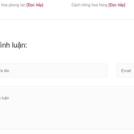
ề hoa phong lan
[Đọc tiếp]
Cách trồng hoa hồng
[Đọc tiếp]
ình luận: