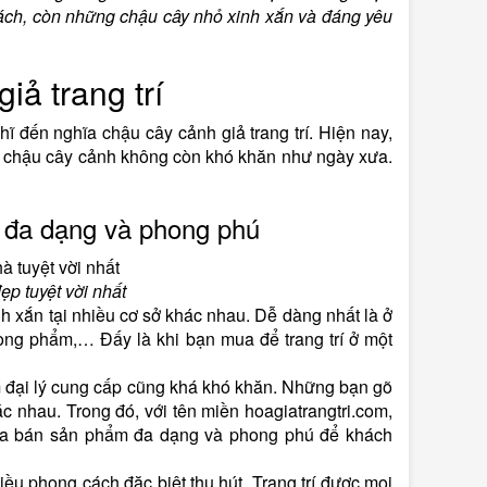
khách, còn những chậu cây nhỏ xinh xắn và đáng yêu
ả trang trí
ĩ đến nghĩa chậu cây cảnh giả trang trí. Hiện nay,
ột chậu cây cảnh không còn khó khăn như ngày xưa.
p đa dạng và phong phú
̣p tuyệt vời nhất
h xắn tại nhiều cơ sở khác nhau. Dễ dàng nhất là ở
̀ng phẩm,… Đấy là khi bạn mua để trang trí ở một
̀m đại lý cung cấp cũng khá khó khăn. Những bạn gõ
khác nhau. Trong đó, với tên miền hoagiatrangtri.com,
bán sản phẩm đa dạng và phong phú để khách
ều phong cách đặc biệt thu hút. Trang trí được mọi