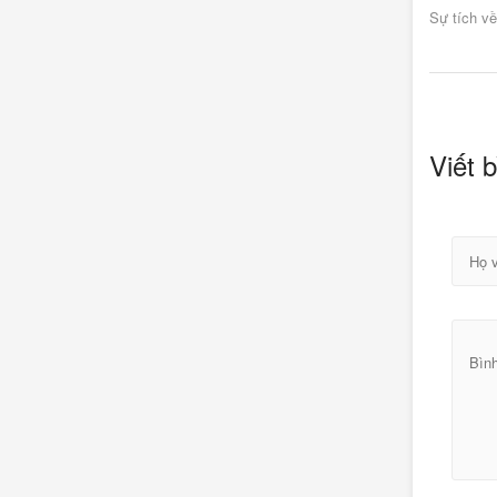
Sự tích v
Viết b