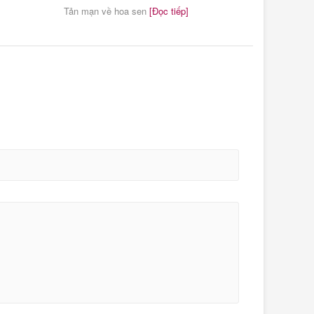
Tản mạn về hoa sen
[Đọc tiếp]