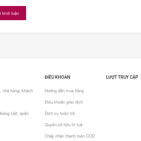
 bình luận
ĐIỀU KHOẢN
LƯỢT TRUY CẬP
ủ, nhà hàng, khách
Hướng dẫn mua hàng
Điều khoản giao dịch
oàng Liệt, quận
Dịch vụ hoàn trả
Quyền sở hữu trí tuệ
Chấp nhận thanh toán COD