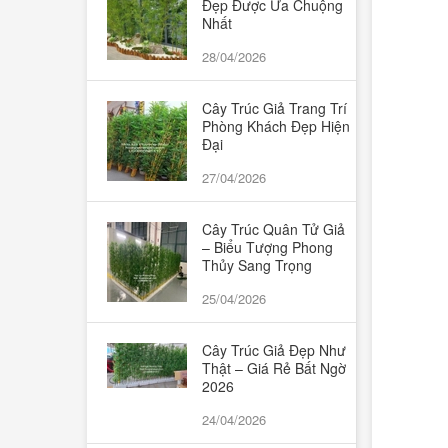
Đẹp Được Ưa Chuộng
Bình thả cá, trồng cây thủy sinh, thả
Nhất
28/04/2026
hoa
Cây Trúc Giả Trang Trí
Cây cảnh nhỏ
Phòng Khách Đẹp Hiện
Đại
Hoa để trang trí tượng Bác, bục phát
27/04/2026
biểu, hoa để bàn họp
Cây Trúc Quân Tử Giả
– Biểu Tượng Phong
Chậu, giỏ,cốc hoa nhựa
Thủy Sang Trọng
Quà tặng Valentine, 8/3 và 20/10
25/04/2026
Cây Trúc Giả Đẹp Như
Thật – Giá Rẻ Bất Ngờ
2026
24/04/2026