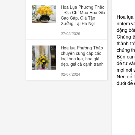
Hoa Lụa Phương Thảo
– Địa Chỉ Mua Hoa Giả
Hoa lụa
Cao Cấp, Giá Tận
nhiệm va
Xưởng Tại Hà Nội
động bởi
27/02/2026
Chúng tô
thành tr
Hoa lụa Phương Thảo
chúng thi
chuyên cung cấp các
Bên cạnh
loại hoa lụa, hoa giả
để tư vấ
đẹp, giá cả cạnh tranh
mọi nơi v
02/07/2024
Nên để t
dưới để 