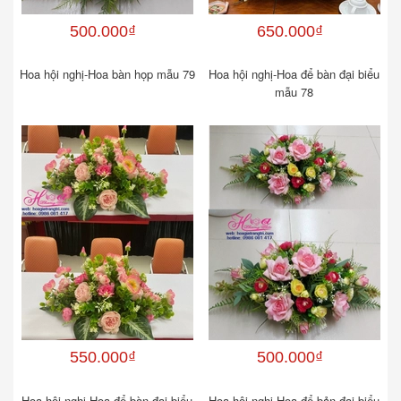
500.000₫
650.000₫
Hoa hội nghị-Hoa bàn họp mẫu 79
Hoa hội nghị-Hoa để bàn đại biểu
mẫu 78
550.000₫
500.000₫
Hoa hội nghị-Hoa để bàn đại biểu
Hoa hội nghị-Hoa để bản đại biểu