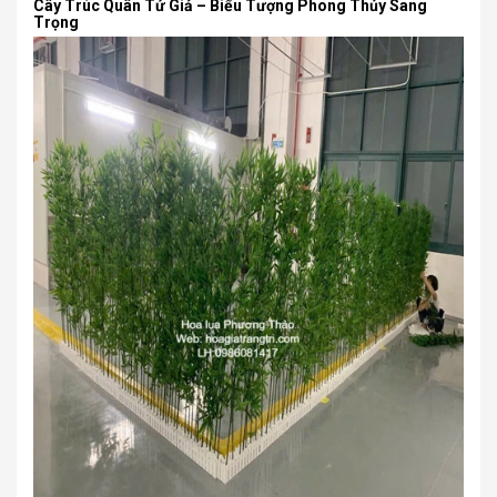
Cây Trúc Quân Tử Giả – Biểu Tượng Phong Thủy Sang
Trọng