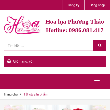
Đăng ký
Đăng nhập
Hoa lụa Phương Thảo
Hotline: 0986.081.417
Giỏ hàng: (0)
Trang chủ
Tất cả sản phẩm