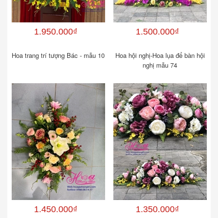
1.950.000₫
1.500.000₫
Hoa trang trí tượng Bác - mẫu 10
Hoa hội nghị-Hoa lụa để bàn hội
nghị mẫu 74
1.450.000₫
1.350.000₫