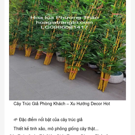
Cây Trúc Giả Phòng Khách – Xu Hướng Decor Hot
🌱 Đặc điểm nổi bật của cây trúc giả
Thiết kế tinh xảo, mô phỏng giống cây thật...