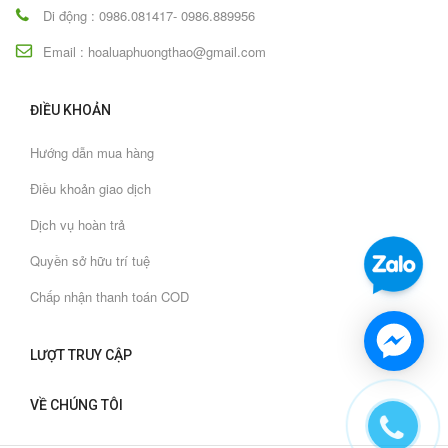
Di động : 0986.081417- 0986.889956
Email : hoaluaphuongthao@gmail.com
ĐIỀU KHOẢN
Hướng dẫn mua hàng
Điều khoản giao dịch
Dịch vụ hoàn trả
Quyền sở hữu trí tuệ
Chấp nhận thanh toán COD
LƯỢT TRUY CẬP
VỀ CHÚNG TÔI