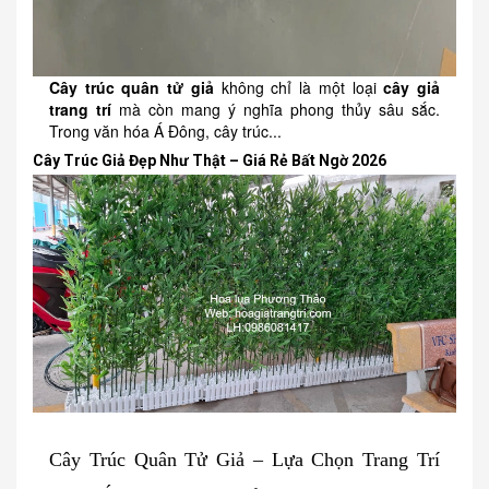
Cây trúc quân tử giả
không chỉ là một loại
cây giả
trang trí
mà còn mang ý nghĩa phong thủy sâu sắc.
Trong văn hóa Á Đông, cây trúc...
Cây Trúc Giả Đẹp Như Thật – Giá Rẻ Bất Ngờ 2026
Cây Trúc Quân Tử Giả – Lựa Chọn Trang Trí