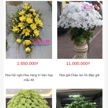
1.650.000₫
11.000.000₫
Hoa hội nghị-Hoa trang trí bàn họp
Hoa giả-Chậu lan hồ điệp giả
mẫu 69