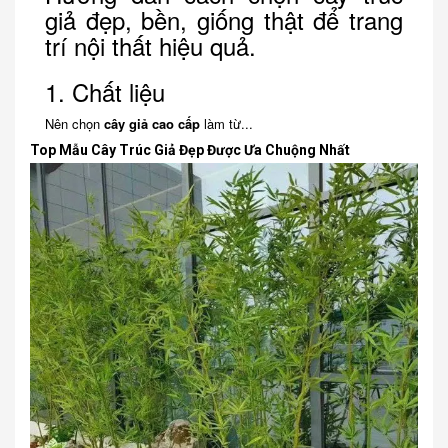
giả đẹp, bền, giống thật để trang
trí nội thất hiệu quả.
1. Chất liệu
Nên chọn
cây giả cao cấp
làm từ...
Top Mẫu Cây Trúc Giả Đẹp Được Ưa Chuộng Nhất