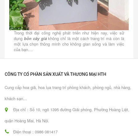
Trong thời đại công nghệ phát triển như hiện nay, việc sử
dụng
bồn cây giả
không chỉ là một cách trang trí mà còn là
một lựa chọn thông minh cho không gian sống và làm việc
của bạn....
CÔNG TY CỔ PHẦN SẢN XUẤT VÀ THƯƠNG MẠI HTH
Cung cấp hoa giả, hoa lụa trang trí phòng khách, phòng ngủ, nhà hàng,
khách sạn...
Địa chỉ : Số 10, ngõ 1395 đường Giải phóng, Phường Hoàng Liệt,
quận Hoàng Mai, Hà Nội.
Điện thoại : 0986 081417