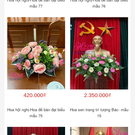
mẫu 77
mẫu 76
420.000₫
2.350.000₫
Hoa hội nghị-Hoa để bàn đại biểu
Hoa sen trang trí tượng Bác- mẫu
mẫu 75
15