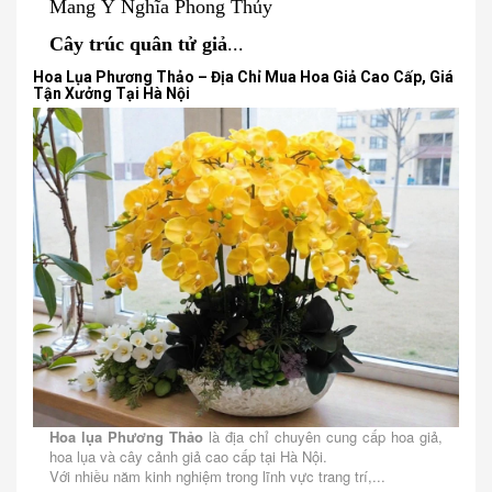
Mang Ý Nghĩa Phong Thủy
Cây trúc quân tử giả
...
Hoa Lụa Phương Thảo – Địa Chỉ Mua Hoa Giả Cao Cấp, Giá
Tận Xưởng Tại Hà Nội
Hoa lụa Phương Thảo
là địa chỉ chuyên cung cấp hoa giả,
hoa lụa và cây cảnh giả cao cấp tại Hà Nội.
Với nhiều năm kinh nghiệm trong lĩnh vực trang trí,...