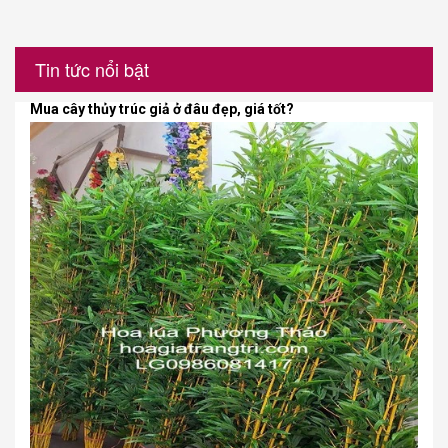
Tin tức nổi bật
Mua cây thủy trúc giả ở đâu đẹp, giá tốt?