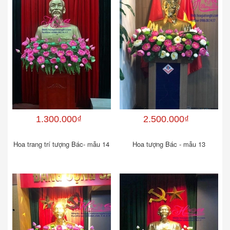
1.300.000₫
2.500.000₫
Hoa trang trí tượng Bác- mẫu 14
Hoa tượng Bác - mẫu 13