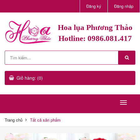
Đăng ký
Đăng nhập
Hoa lụa Phương Thảo
Hotline: 0986.081.417
Giỏ hàng: (0)
Trang chủ
Tất cả sản phẩm