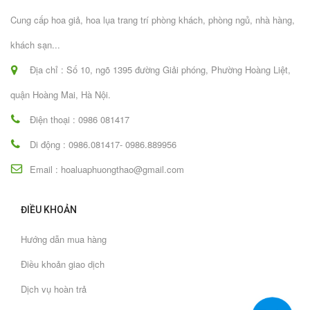
Cung cấp hoa giả, hoa lụa trang trí phòng khách, phòng ngủ, nhà hàng,
khách sạn...
Địa chỉ : Số 10, ngõ 1395 đường Giải phóng, Phường Hoàng Liệt,
quận Hoàng Mai, Hà Nội.
Điện thoại : 0986 081417
Di động : 0986.081417- 0986.889956
Email : hoaluaphuongthao@gmail.com
ĐIỀU KHOẢN
Hướng dẫn mua hàng
Điều khoản giao dịch
Dịch vụ hoàn trả