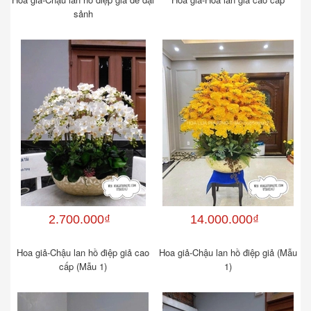
sảnh
2.700.000₫
14.000.000₫
Hoa giả-Chậu lan hồ điệp giả cao
Hoa giả-Chậu lan hồ điệp giả (Mẫu
cấp (Mẫu 1)
1)