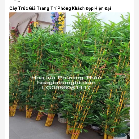
–...
Cây Trúc Giả Trang Trí Phòng Khách Đẹp Hiện Đại