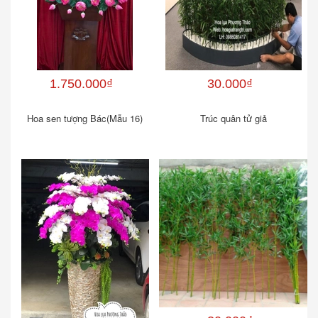
1.750.000₫
30.000₫
Hoa sen tượng Bác(Mẫu 16)
Trúc quân tử giả