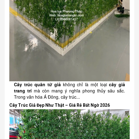
Cây trúc quân tử giả
không chỉ là một loại
cây giả
trang trí
mà còn mang ý nghĩa phong thủy sâu sắc.
Trong văn hóa Á Đông, cây trúc...
Cây Trúc Giả Đẹp Như Thật – Giá Rẻ Bất Ngờ 2026