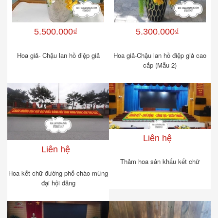
5.500.000₫
5.300.000₫
Hoa giả- Chậu lan hồ điệp giả
Hoa giả-Chậu lan hồ điệp giả cao
cấp (Mẫu 2)
Liên hệ
Liên hệ
Thảm hoa sân khấu kết chữ
Hoa kết chữ đường phố chào mừng
đại hội đảng