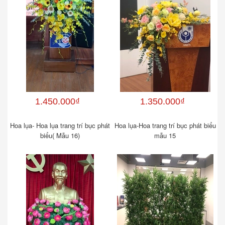
1.450.000₫
1.350.000₫
Hoa lụa- Hoa lụa trang trí bục phát
Hoa lụa-Hoa trang trí bục phát biểu
biểu( Mẫu 16)
mẫu 15