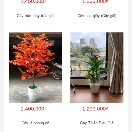
1.450.000₫
1.200.000₫
Cây trúc thủy trúc giả
Cây hoa giấy (Cây giả)
1.400.000₫
1.200.000₫
Cây lá phong đỏ
Cây Thiên Điểu Giả