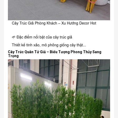
Cây Trúc Giả Phòng Khách – Xu Hướng Decor Hot
🌱 Đặc điểm nổi bật của cây trúc giả
Thiết kế tinh xảo, mô phỏng giống cây thật...
Cây Trúc Quân Tử Giả – Biểu Tượng Phong Thủy Sang
Trọng