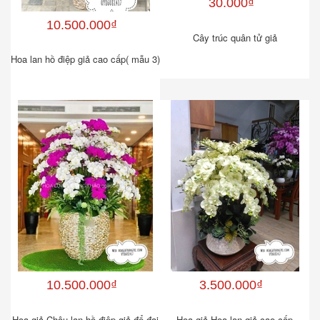
30.000₫
10.500.000₫
Cây trúc quân tử giả
Hoa lan hồ điệp giả cao cấp( mẫu 3)
10.500.000₫
3.500.000₫
Hoa giả-Chậu lan hồ điệp giả để đại
Hoa giả-Hoa lan giả cao cấp