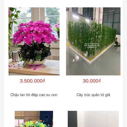
3.500.000₫
30.000₫
Chậu lan hồ điệp cao su non
Cây trúc quân tử giả