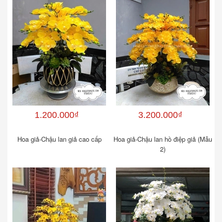
1.200.000₫
3.200.000₫
Hoa giả-Chậu lan giả cao cấp
Hoa giả-Chậu lan hồ điệp giả (Mẫu
2)