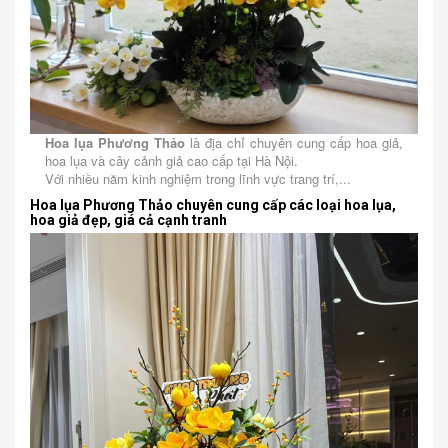
Hoa lụa Phương Thảo
là địa chỉ chuyên cung cấp hoa giả,
hoa lụa và cây cảnh giả cao cấp tại Hà Nội.
Với nhiều năm kinh nghiệm trong lĩnh vực trang trí,...
Hoa lụa Phương Thảo chuyên cung cấp các loại hoa lụa,
hoa giả đẹp, giá cả cạnh tranh