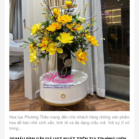
Hoa lụa Phương Thảo mang đến cho khách hàng những sản phẩm
hoa để bàn nhỏ xinh xắn, tinh tế và đa dạng mẫu mã. Với sự tỉ mỉ
trong...