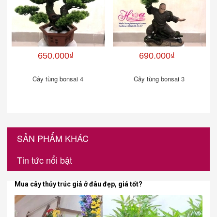
650.000₫
690.000₫
Cây tùng bonsai 4
Cây tùng bonsai 3
SẢN PHẨM KHÁC
Tin tức nổi bật
Mua cây thủy trúc giả ở đâu đẹp, giá tốt?