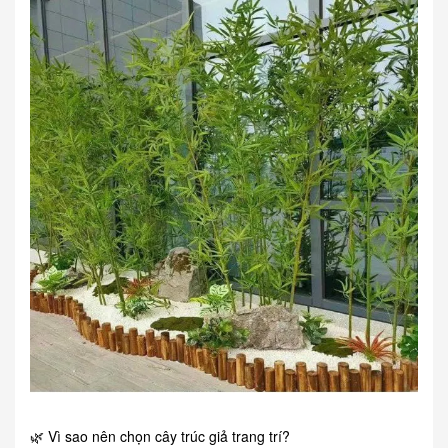
🌿 Vì sao nên chọn cây trúc giả trang trí?