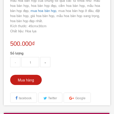
mẫu hoa bàn họp của chúng tôi qua các từ khóa như: mẫu
hoa bàn họp, hoa bàn họp đẹp, cắm hoa bàn họp, mẫu hoa
bàn họp đẹp,
mua hoa bàn họp
, mua hoa bàn họp ở đâu, đặt
hoa bàn họp, giá hoa bàn họp, mẫu hoa bàn họp sang trọng,
hoa bàn họp đẹp nhất.
Kích thước: 45cmx30cm
Chất liệu: Hoa lụa
500.000₫
Số lượng
-
+
Mua hàng
facebook
Twitter
Google