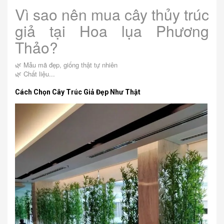
Vì sao nên mua cây thủy trúc
giả tại Hoa lụa Phương
Thảo?
🌿 Mẫu mã đẹp, giống thật tự nhiên
🌿 Chất liệu...
Cách Chọn Cây Trúc Giả Đẹp Như Thật