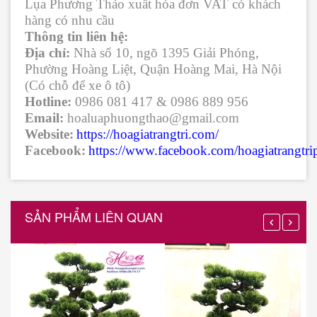
Lụa Phương Thảo xuất hóa đơn VAT có khách
hàng có nhu cầu
Thông tin liên hệ:
Địa chỉ:
Nhà số 10, ngõ 1395 Giải Phóng,
Phường Hoàng Liệt, Quận Hoàng Mai, Hà Nội
(Có chỗ để xe ô tô)
Hotline:
0986 081 417
&
0986 889 956
Email:
hoaluaphuongthao@gmail.com
Website:
https://hoagiatrangtri.com/
Facebook:
https://www.facebook.com/hoagiatrangtr
SẢN PHẨM LIÊN QUAN