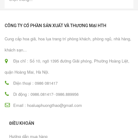
CÔNG TY CỔ PHẦN SẢN XUẤT VÀ THƯƠNG MẠI HTH
Cung cấp hoa giả, hoa lụa trang trí phòng khách, phòng ngủ, nhà hàng,
khách sạn...
Địa chỉ : Số 10, ngõ 1395 đường Giải phóng, Phường Hoàng Liệt,
quận Hoàng Mai, Hà Nội.
Điện thoại : 0986 081417
Di động : 0986.081417- 0986.889956
Email : hoaluaphuongthao@gmail.com
ĐIỀU KHOẢN
Hướng dẫn mua hàng