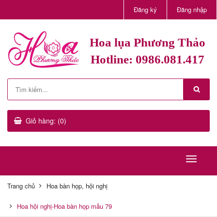
Đăng ký
Đăng nhập
Hoa lụa Phương Thảo
Hotline: 0986.081.417
Giỏ hàng: (0)
Trang chủ
Hoa bàn họp, hội nghị
Hoa hội nghị-Hoa bàn họp mẫu 79