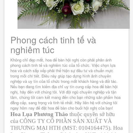
Phong cách tinh tế và
nghiêm túc
Không chỉ đẹp mắt, hoa để bàn hội nghị còn phải phản ánh
phong cách tinh tế và nghiêm túc của tổ chức. Việc chọn lựa
hoa và cách sắp xếp phải thể hiện sự đầu tư và chuẩn mực
trong mỗi chi tiết. Điều này giúp tạo dựng hình ảnh chuyên
nghiệp và uy tín của tổ chức trong mắt khách hàng và đối tác.
Nếu bạn đang tìm kiếm địa chỉ uy tín cung cấp hoa để bàn hội
nghị, hãy đến với chúng tôi. Với đội ngũ chuyên nghiệp và tận
tâm, chúng tôi cam kết mang đến cho bạn những sản phẩm hoa
đẳng cấp, sang trọng và tinh tế nhất. Hãy liên hệ với chúng tôi
ngay hôm nay để đặt hoa để bàn cho buổi hội nghị của bạn!
Hoa Lụa Phương Thảo
thuộc quyền sở hữu
của CÔNG TY CỔ PHẦN SẢN XUẤT VÀ
THƯƠNG MẠI HTH (MST: 0104164475). Hoa