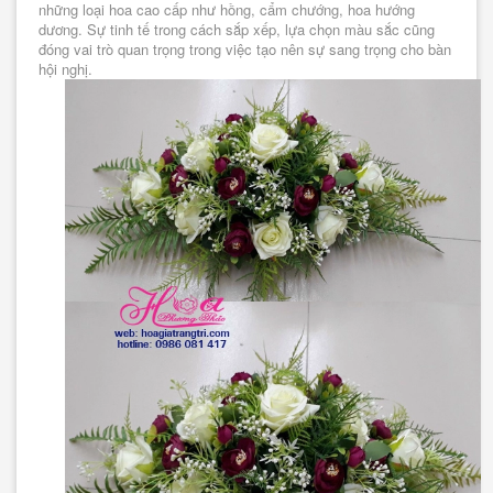
những loại hoa cao cấp như hồng, cẩm chướng, hoa hướng
dương. Sự tinh tế trong cách sắp xếp, lựa chọn màu sắc cũng
đóng vai trò quan trọng trong việc tạo nên sự sang trọng cho bàn
hội nghị.