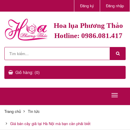
Đăng ký
Đăng nhập
Hoa lụa Phương Thảo
Hotline: 0986.081.417
Giỏ hàng: (0)
Trang chủ
Tin tức
Giá bán cây giả tại Hà Nội mà bạn cần phải biết