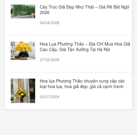
Cây Trúc Giả Đẹp Như Thật – Giá Rẻ Bất Ngờ
2026
24/04/2026
Hoa Lụa Phương Thảo – Địa Chỉ Mua Hoa Giả
Cao Cấp, Giá Tận Xưởng Tại Hà Nội
27/02/2026
Hoa lụa Phương Thảo chuyên cung cấp các
loại hoa lụa, hoa giả đẹp, giá cả cạnh tranh
02/07/2024