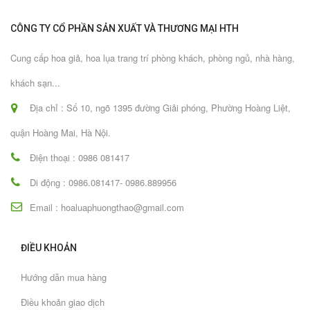
CÔNG TY CỔ PHẦN SẢN XUẤT VÀ THƯƠNG MẠI HTH
Cung cấp hoa giả, hoa lụa trang trí phòng khách, phòng ngủ, nhà hàng,
khách sạn...
Địa chỉ : Số 10, ngõ 1395 đường Giải phóng, Phường Hoàng Liệt,
quận Hoàng Mai, Hà Nội.
Điện thoại : 0986 081417
Di động : 0986.081417- 0986.889956
Email : hoaluaphuongthao@gmail.com
ĐIỀU KHOẢN
Hướng dẫn mua hàng
Điều khoản giao dịch