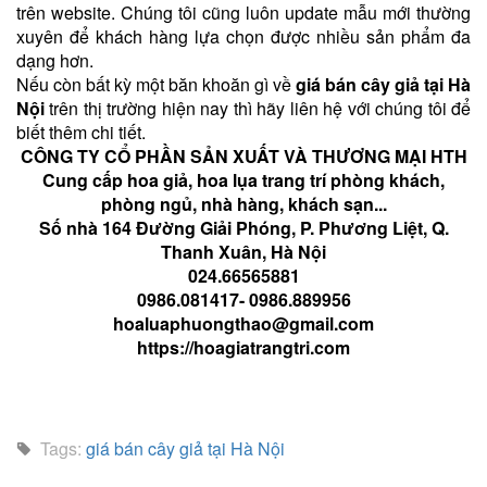
trên website. Chúng tôi cũng luôn update mẫu mới thường
xuyên để khách hàng lựa chọn được nhiều sản phẩm đa
dạng hơn.
Nếu còn bất kỳ một băn khoăn gì về
giá bán cây giả tại Hà
Nội
trên thị trường hiện nay thì hãy liên hệ với chúng tôi để
biết thêm chi tiết.
CÔNG TY CỔ PHẦN SẢN XUẤT VÀ THƯƠNG MẠI HTH
Cung cấp hoa giả, hoa lụa trang trí phòng khách,
phòng ngủ, nhà hàng, khách sạn...
Số nhà 164 Đường Giải Phóng, P. Phương Liệt, Q.
Thanh Xuân, Hà Nội
024.66565881
0986.081417- 0986.889956
hoaluaphuongthao@gmail.com
https://hoagiatrangtri.com
Tags:
giá bán cây giả tại Hà Nội