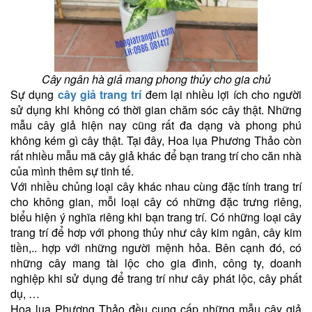
Cây ngân hà giả mang phong thủy cho gia chủ
Sự dụng
cây giả trang trí
đem lại nhiều lợi ích cho người
sử dụng khi không có thời gian chăm sóc cây thật. Những
mẫu cây giả hiện nay cũng rất đa dạng và phong phú
không kém gì cây thật. Tại đây, Hoa lụa Phương Thảo còn
rất nhiều mẫu mã cây giả khác để bạn trang trí cho căn nhà
của mình thêm sự tinh tế.
Với nhiều chủng loại cây khác nhau cùng đặc tính trang trí
cho không gian, mỗi loại cây có những đặc trưng riêng,
biểu hiện ý nghĩa riêng khi bạn trang trí. Có những loại cây
trang trí để hơp với phong thủy như cây kim ngân, cây kim
tiền,.. hợp với những người mệnh hỏa. Bên cạnh đó, có
những cây mang tài lộc cho gia đình, công ty, doanh
nghiệp khi sử dụng để trang trí như cây phát lộc, cây phất
dụ, …
Hoa lụa Phương Thảo đều cung cấp những mẫu cây giả