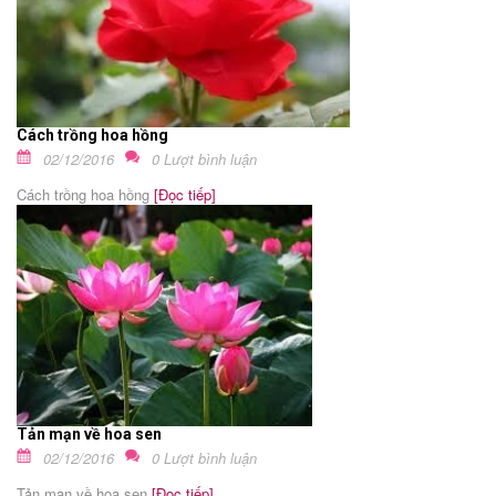
Cách trồng hoa hồng
02/12/2016
0 Lượt bình luận
Cách trồng hoa hồng
[Đọc tiếp]
Tản mạn về hoa sen
02/12/2016
0 Lượt bình luận
Tản mạn về hoa sen
[Đọc tiếp]