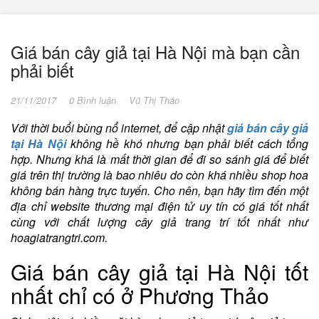
Giá bán cây giả tại Hà Nội mà bạn cần
phải biết
21/11/2017
0 Bình luận
Vũ Thị Thảo
Với thời buổi bùng nổ internet, để cập nhật
giá bán cây giả
tại Hà Nội
không hề khó nhưng bạn phải biết cách tổng
hợp. Nhưng khá là mất thời gian để đi so sánh giá để biết
giá trên thị trường là bao nhiêu do còn khá nhiều shop hoa
không bán hàng trực tuyến. Cho nên, bạn hãy tìm đến một
địa chỉ website thương mại điện tử uy tín có giá tốt nhất
cùng với chất lượng cây giả trang trí tốt nhất như
hoagiatrangtri.com.
Giá bán cây giả tại Hà Nội tốt
nhất chỉ có ở Phương Thảo