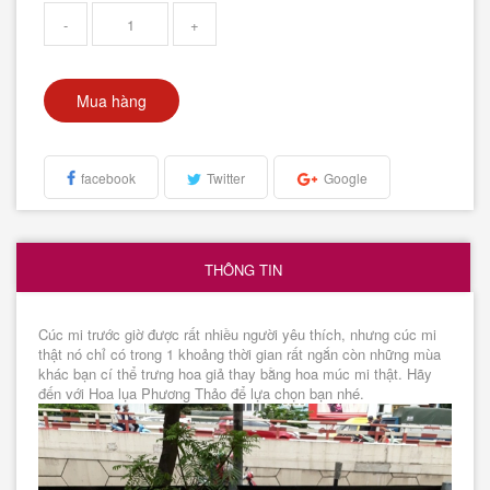
-
+
Mua hàng
facebook
Twitter
Google
THÔNG TIN
Cúc mi trước giờ được rất nhiều người yêu thích, nhưng cúc mi
thật nó chỉ có trong 1 khoảng thời gian rất ngắn còn những mùa
khác bạn cí thể trưng hoa giả thay bằng hoa múc mi thật. Hãy
đến với Hoa lụa Phương Thảo để lựa chọn bạn nhé.