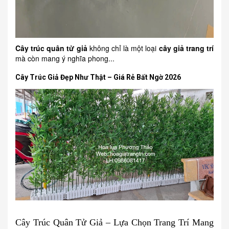
Cây trúc quân tử giả
không chỉ là một loại
cây giả trang trí
mà còn mang ý nghĩa phong...
Cây Trúc Giả Đẹp Như Thật – Giá Rẻ Bất Ngờ 2026
Cây Trúc Quân Tử Giả – Lựa Chọn Trang Trí Mang