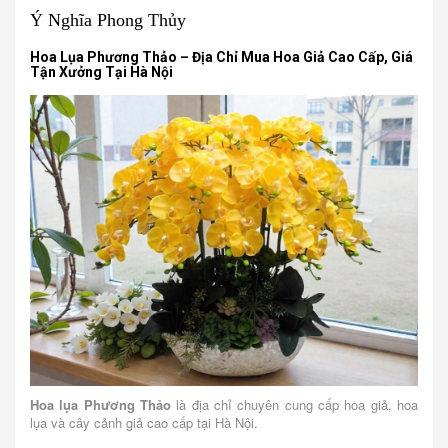
Ý Nghĩa Phong Thủy
Hoa Lụa Phương Thảo – Địa Chỉ Mua Hoa Giả Cao Cấp, Giá
Tận Xưởng Tại Hà Nội
Hoa lụa Phương Thảo
là địa chỉ chuyên cung cấp hoa giả, hoa
lụa và cây cảnh giả cao cấp tại Hà Nội.