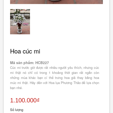
Hoa cúc mi
Mã sản phẩm: HCB227
Cúc mi trước giờ được rất nhiều người yêu thích, nhưng cúc
mi thật nó chỉ có trong 1 khoảng thời gian rất ngắn còn
những mùa khác bạn cí thể trưng hoa giả thay bằng hoa
múc mi thật. Hãy đến với Hoa lụa Phương Thảo để lựa chọn
bạn nhé.
1.100.000₫
Số lượng