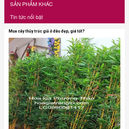
SẢN PHẨM KHÁC
Tin tức nổi bật
Mua cây thủy trúc giả ở đâu đẹp, giá tốt?