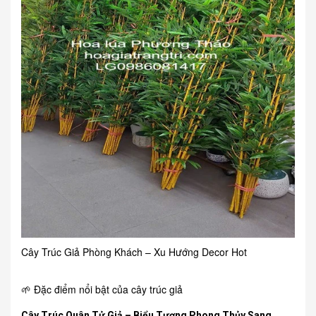
Cây Trúc Giả Phòng Khách – Xu Hướng Decor Hot
🌱 Đặc điểm nổi bật của cây trúc giả
Cây Trúc Quân Tử Giả – Biểu Tượng Phong Thủy Sang