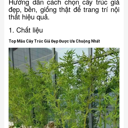
Hướng dẫn cách chọn cây trúc giả
đẹp, bền, giống thật để trang trí nội
thất hiệu quả.
1. Chất liệu
Top Mẫu Cây Trúc Giả Đẹp Được Ưa Chuộng Nhất