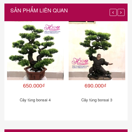
SẢN PHẨM LIÊN QUAN
650.000₫
690.000₫
Cây tùng bonsai 4
Cây tùng bonsai 3