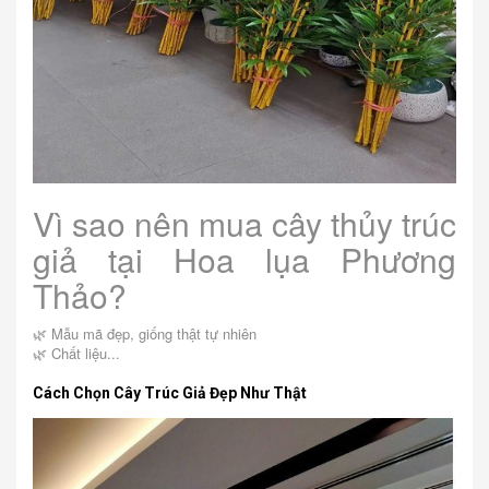
Vì sao nên mua cây thủy trúc
giả tại Hoa lụa Phương
Thảo?
🌿 Mẫu mã đẹp, giống thật tự nhiên
🌿 Chất liệu...
Cách Chọn Cây Trúc Giả Đẹp Như Thật