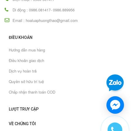
Di động : 0986.081417- 0986.889956
Email : hoaluaphuongthao@gmail.com
ĐIỀU KHOẢN
Hướng dẫn mua hàng
Điều khoản giao dịch
Dịch vụ hoàn trả
Quyền sở hữu trí tuệ
Chấp nhận thanh toán COD
LƯỢT TRUY CẬP
VỀ CHÚNG TÔI