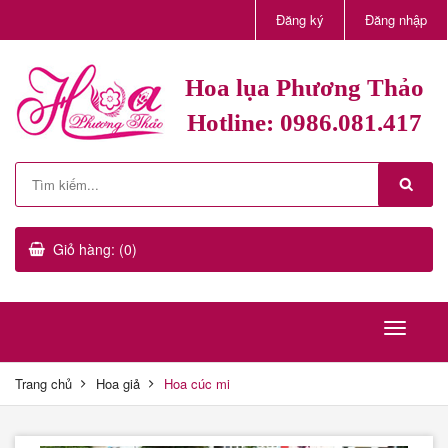
Đăng ký
Đăng nhập
Hoa lụa Phương Thảo
Hotline: 0986.081.417
Giỏ hàng: (0)
Trang chủ
Hoa giả
Hoa cúc mi