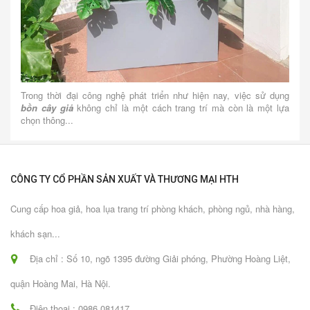
Trong thời đại công nghệ phát triển như hiện nay, việc sử dụng
bồn cây giả
không chỉ là một cách trang trí mà còn là một lựa
chọn thông...
CÔNG TY CỔ PHẦN SẢN XUẤT VÀ THƯƠNG MẠI HTH
Cung cấp hoa giả, hoa lụa trang trí phòng khách, phòng ngủ, nhà hàng,
khách sạn...
Địa chỉ : Số 10, ngõ 1395 đường Giải phóng, Phường Hoàng Liệt,
quận Hoàng Mai, Hà Nội.
Điện thoại : 0986 081417