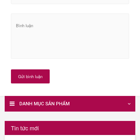
Gửi bình luận
DANH MỤC SẢN PHẨM
Tin tức mới