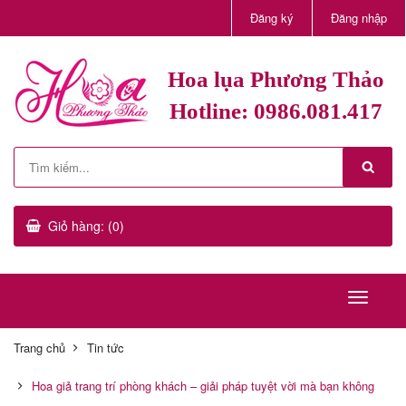
Đăng ký
Đăng nhập
Hoa lụa Phương Thảo
Hotline: 0986.081.417
Giỏ hàng: (0)
Trang chủ
Tin tức
Hoa giả trang trí phòng khách – giải pháp tuyệt vời mà bạn không