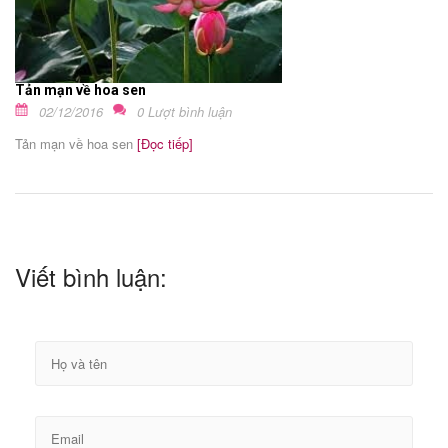
Tản mạn về hoa sen
02/12/2016
0 Lượt bình luận
Tản mạn về hoa sen
[Đọc tiếp]
Viết bình luận: