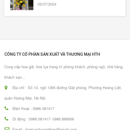
02/07/2024
CÔNG TY CỔ PHẦN SẢN XUẤT VÀ THƯƠNG MẠI HTH
Cung cấp hoa giả, hoa lụa trang trí phòng khách, phòng ngủ, nhà hàng,
khách sạn...
Địa chỉ : Số 10, ngõ 1395 đường Giải phóng, Phường Hoàng Liệt,
quận Hoàng Mai, Hà Nội.
Điện thoại : 0986 081417
Di động : 0986.081417- 0986.889956
Email : hoaluaphuongthao@gmail.com