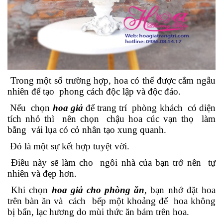
Trong một số trường hợp, hoa có thể được cắm ngẫu
nhiên để tạo phong cách độc lập và độc đáo.
Nếu chọn
hoa giả
để trang trí phòng khách có diện
tích nhỏ thì nên chọn chậu hoa cúc vạn thọ làm
bằng vải lụa có cỏ nhân tạo xung quanh.
Đó là một sự kết hợp tuyệt vời.
Điều này sẽ làm cho ngôi nhà của bạn trở nên tự
nhiên và đẹp hơn.
Khi chọn
hoa giả cho phòng ăn
, bạn nhớ đặt hoa
trên bàn ăn và cách bếp một khoảng để hoa không
bị bẩn, lạc hương do mùi thức ăn bám trên hoa.