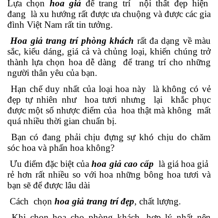
Lựa chọn
hoa giả
để trang trí nội thất đẹp hiện
đang là xu hướng rất được ưa chuộng và được các gia
đình Việt Nam rất tin tưởng.
Hoa giả trang trí phòng khách
rất đa dạng về màu
sắc, kiểu dáng, giá cả và chủng loại, khiến chúng trở
thành lựa chọn hoa dễ dàng để trang trí cho những
người thân yêu của bạn.
Hạn chế duy nhất của loại hoa này là không có vẻ
đẹp tự nhiên như hoa tươi nhưng lại khắc phục
được một số nhược điểm của hoa thật mà không mất
quá nhiều thời gian chuẩn bị.
Bạn có đang phải chịu đựng sự khó chịu do chăm
sóc hoa và phấn hoa không?
Ưu điểm đặc biệt của
hoa giả cao cấp
là giá hoa giả
rẻ hơn rất nhiều so với hoa những bông hoa tươi và
bạn sẽ để được lâu dài
Cách chọn
hoa giả trang trí đẹp
, chất lượng.
Khi chọn hoa cho phòng khách, hợp lý nhất nên