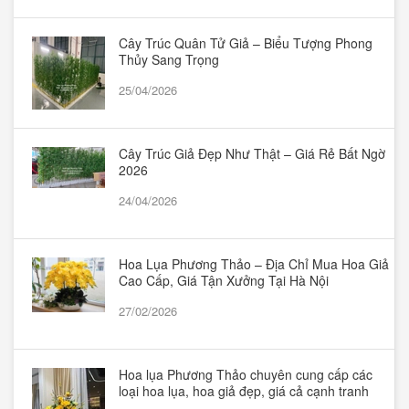
Cây Trúc Quân Tử Giả – Biểu Tượng Phong
Thủy Sang Trọng
25/04/2026
Cây Trúc Giả Đẹp Như Thật – Giá Rẻ Bất Ngờ
2026
24/04/2026
Hoa Lụa Phương Thảo – Địa Chỉ Mua Hoa Giả
Cao Cấp, Giá Tận Xưởng Tại Hà Nội
27/02/2026
Hoa lụa Phương Thảo chuyên cung cấp các
loại hoa lụa, hoa giả đẹp, giá cả cạnh tranh