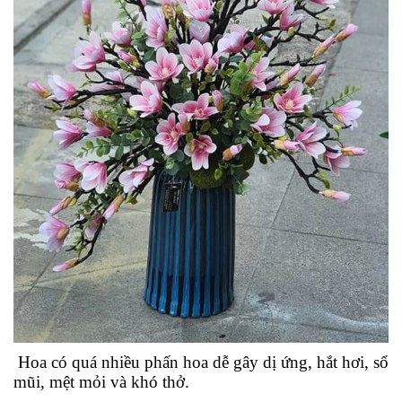
Hoa có quá nhiều phấn hoa dễ gây dị ứng, hắt hơi, sổ
mũi, mệt mỏi và khó thở.