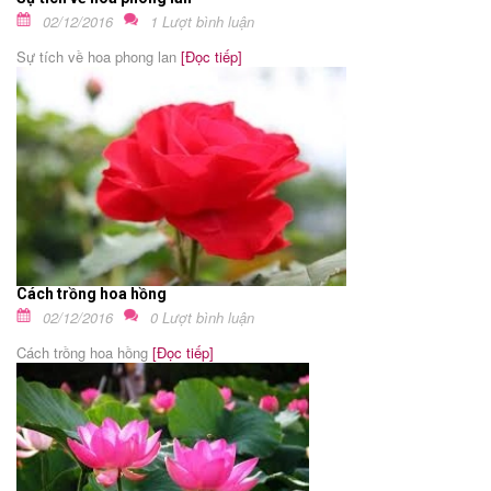
02/12/2016
1 Lượt bình luận
Sự tích về hoa phong lan
[Đọc tiếp]
Cách trồng hoa hồng
02/12/2016
0 Lượt bình luận
Cách trồng hoa hồng
[Đọc tiếp]