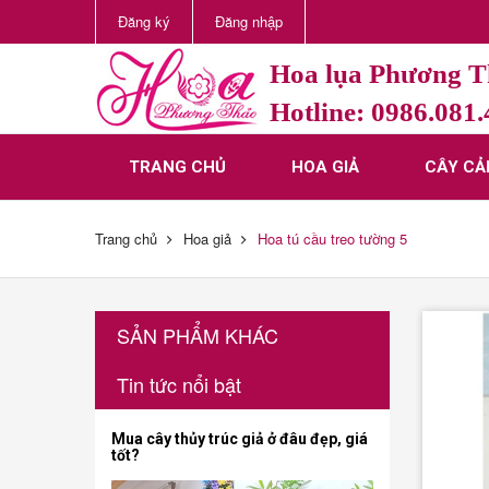
Đăng ký
Đăng nhập
Hoa lụa Phương 
Hotline: 0986.081
TRANG CHỦ
HOA GIẢ
CÂY CẢ
Trang chủ
Hoa giả
Hoa tú cầu treo tường 5
SẢN PHẨM KHÁC
Tin tức nổi bật
Mua cây thủy trúc giả ở đâu đẹp, giá
tốt?