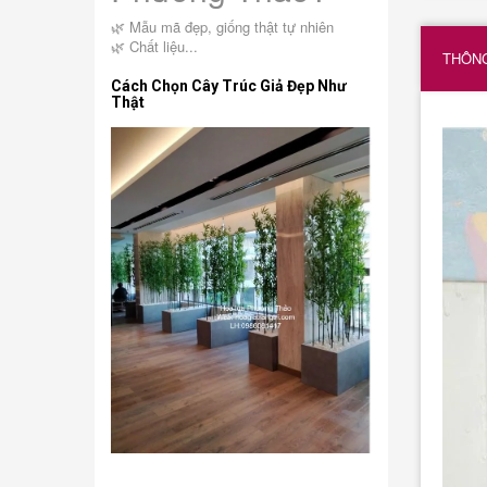
🌿 Mẫu mã đẹp, giống thật tự nhiên
🌿 Chất liệu...
THÔNG
Cách Chọn Cây Trúc Giả Đẹp Như
Thật