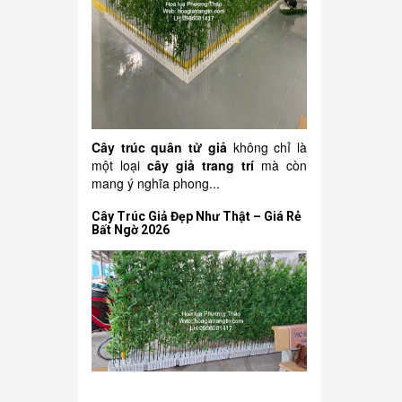
Cây trúc quân tử giả
không chỉ là
một loại
cây giả trang trí
mà còn
mang ý nghĩa phong...
Cây Trúc Giả Đẹp Như Thật – Giá Rẻ
Bất Ngờ 2026