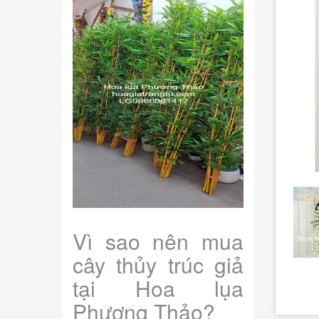
Vì sao nên mua
cây thủy trúc giả
tại Hoa lụa
Phương Thảo?