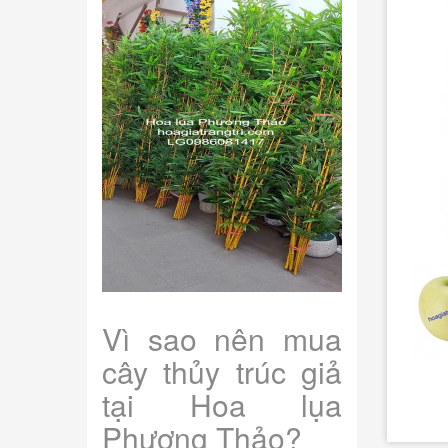
Vì sao nên mua
cây thủy trúc giả
tại Hoa lụa
Phương Thảo?