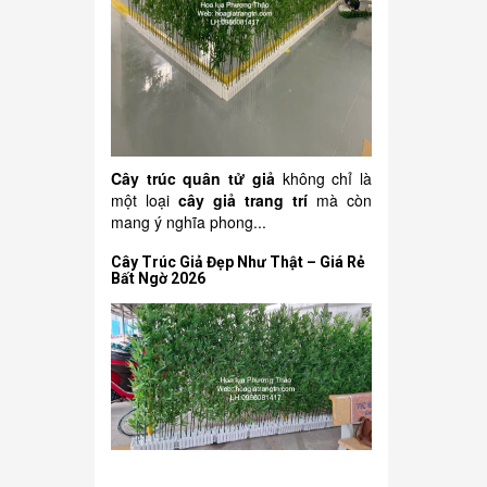
Cây trúc quân tử giả
không chỉ là
một loại
cây giả trang trí
mà còn
mang ý nghĩa phong...
Cây Trúc Giả Đẹp Như Thật – Giá Rẻ
Bất Ngờ 2026