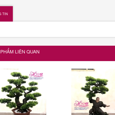
 TIN
 PHẨM LIÊN QUAN