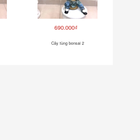
690.000₫
Cây tùng bonsai 2