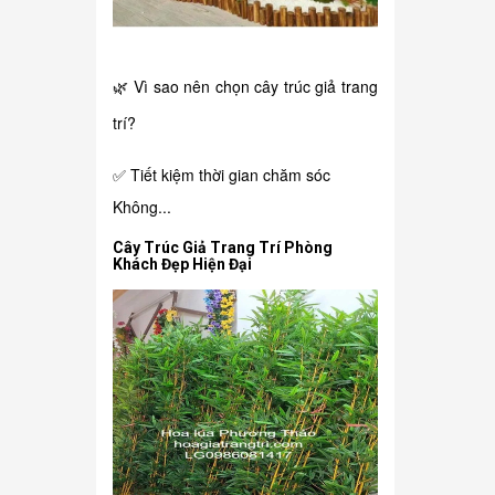
🌿 Vì sao nên chọn cây trúc giả trang
trí?
✅ Tiết kiệm thời gian chăm sóc
Không...
Cây Trúc Giả Trang Trí Phòng
Khách Đẹp Hiện Đại