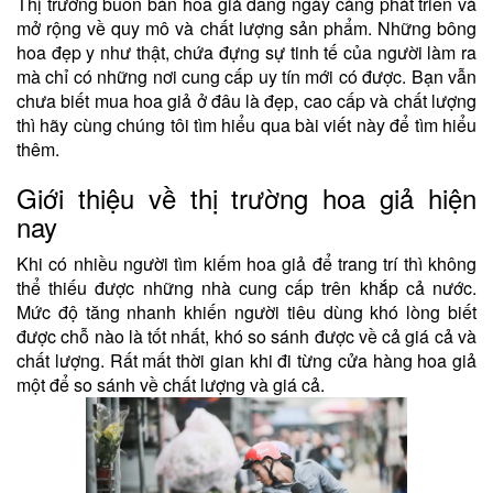
Thị trường buôn bán hoa giả đang ngày càng phát triển và
mở rộng về quy mô và chất lượng sản phẩm. Những bông
hoa đẹp y như thật, chứa đựng sự tinh tế của người làm ra
mà chỉ có những nơi cung cấp uy tín mới có được. Bạn vẫn
chưa biết mua hoa giả ở đâu là đẹp, cao cấp và chất lượng
thì hãy cùng chúng tôi tìm hiểu qua bài viết này để tìm hiểu
thêm.
Giới thiệu về thị trường hoa giả hiện
nay
Khi có nhiều người tìm kiếm hoa giả để trang trí thì không
thể thiếu được những nhà cung cấp trên khắp cả nước.
Mức độ tăng nhanh khiến người tiêu dùng khó lòng biết
được chỗ nào là tốt nhất, khó so sánh được về cả giá cả và
chất lượng. Rất mất thời gian khi đi từng cửa hàng hoa giả
một để so sánh về chất lượng và giá cả.