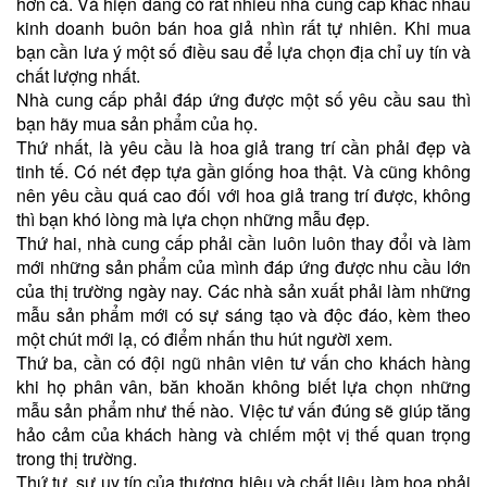
hơn cả. Và hiện đang có rất nhiều nhà cung cấp khác nhau
kinh doanh buôn bán hoa giả nhìn rất tự nhiên. Khi mua
bạn cần lưa ý một số điều sau để lựa chọn địa chỉ uy tín và
chất lượng nhất.
Nhà cung cấp phải đáp ứng được một số yêu cầu sau thì
bạn hãy mua sản phẩm của họ.
Thứ nhất, là yêu cầu là hoa giả trang trí cần phải đẹp và
tinh tế. Có nét đẹp tựa gần giống hoa thật. Và cũng không
nên yêu cầu quá cao đối với hoa giả trang trí được, không
thì bạn khó lòng mà lựa chọn những mẫu đẹp.
Thứ hai, nhà cung cấp phải cần luôn luôn thay đổi và làm
mới những sản phẩm của mình đáp ứng được nhu cầu lớn
của thị trường ngày nay. Các nhà sản xuất phải làm những
mẫu sản phẩm mới có sự sáng tạo và độc đáo, kèm theo
một chút mới lạ, có điểm nhấn thu hút người xem.
Thứ ba, cần có đội ngũ nhân viên tư vấn cho khách hàng
khi họ phân vân, băn khoăn không biết lựa chọn những
mẫu sản phẩm như thế nào. Việc tư vấn đúng sẽ giúp tăng
hảo cảm của khách hàng và chiếm một vị thế quan trọng
trong thị trường.
Thứ tư, sự uy tín của thương hiệu và chất liệu làm hoa phải