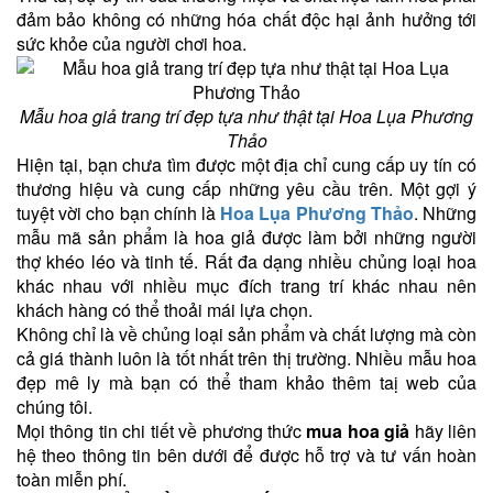
đảm bảo không có những hóa chất độc hại ảnh hưởng tới
sức khỏe của người chơi hoa.
Mẫu hoa giả trang trí đẹp tựa như thật tại Hoa Lụa Phương
Thảo
Hiện tại, bạn chưa tìm được một địa chỉ cung cấp uy tín có
thương hiệu và cung cấp những yêu cầu trên. Một gợi ý
tuyệt vời cho bạn chính là
Hoa Lụa Phương Thảo
. Những
mẫu mã sản phẩm là hoa giả được làm bởi những người
thợ khéo léo và tinh tế. Rất đa dạng nhiều chủng loại hoa
khác nhau với nhiều mục đích trang trí khác nhau nên
khách hàng có thể thoải mái lựa chọn.
Không chỉ là về chủng loại sản phẩm và chất lượng mà còn
cả giá thành luôn là tốt nhất trên thị trường. Nhiều mẫu hoa
đẹp mê ly mà bạn có thể tham khảo thêm taị web của
chúng tôi.
Mọi thông tin chi tiết về phương thức
mua hoa giả
hãy liên
hệ theo thông tin bên dưới để được hỗ trợ và tư vấn hoàn
toàn miễn phí.