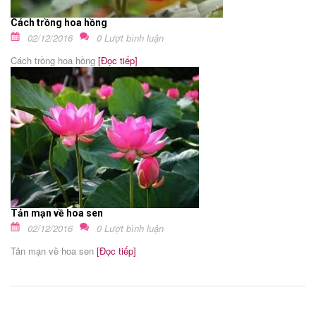
Cách trồng hoa hồng
02/12/2016
0 Lượt bình luận
Cách trồng hoa hồng
[Đọc tiếp]
Tản mạn về hoa sen
02/12/2016
0 Lượt bình luận
Tản mạn về hoa sen
[Đọc tiếp]