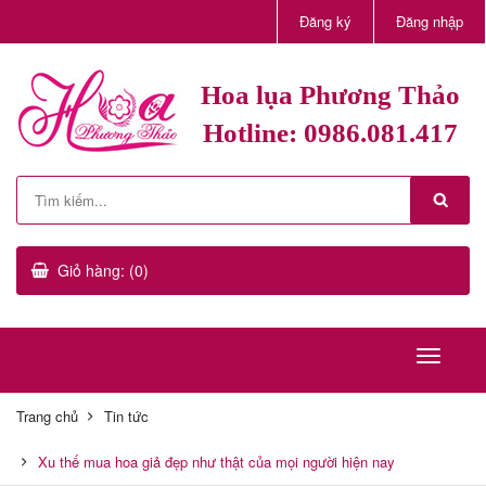
Đăng ký
Đăng nhập
Hoa lụa Phương Thảo
Hotline: 0986.081.417
Giỏ hàng: (0)
Trang chủ
Tin tức
Xu thế mua hoa giả đẹp như thật của mọi người hiện nay