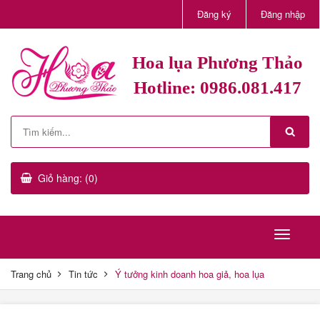
Đăng ký
Đăng nhập
Hoa lụa Phương Thảo
Hotline: 0986.081.417
Giỏ hàng: (0)
Trang chủ
Tin tức
Ý tưởng kinh doanh hoa giả, hoa lụa