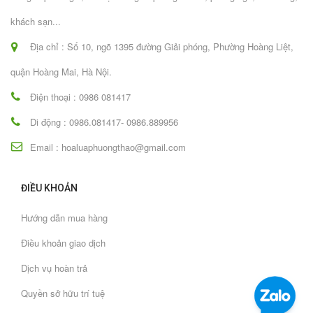
khách sạn...
Địa chỉ : Số 10, ngõ 1395 đường Giải phóng, Phường Hoàng Liệt,
quận Hoàng Mai, Hà Nội.
Điện thoại : 0986 081417
Di động : 0986.081417- 0986.889956
Email : hoaluaphuongthao@gmail.com
ĐIỀU KHOẢN
Hướng dẫn mua hàng
Điều khoản giao dịch
Dịch vụ hoàn trả
Quyền sở hữu trí tuệ