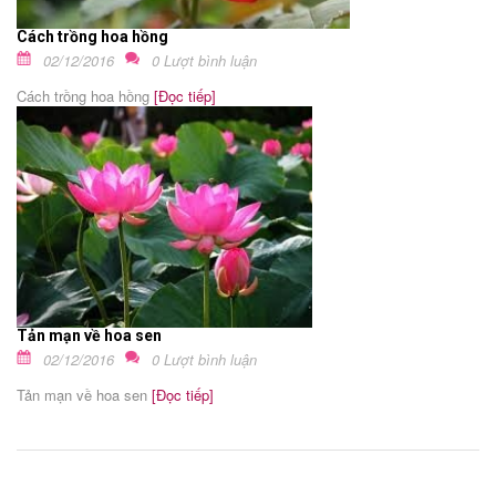
Cách trồng hoa hồng
02/12/2016
0 Lượt bình luận
Cách trồng hoa hồng
[Đọc tiếp]
Tản mạn về hoa sen
02/12/2016
0 Lượt bình luận
Tản mạn về hoa sen
[Đọc tiếp]