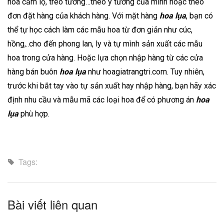
hoa cắm lọ, treo tường…theo ý tưởng của mình hoặc theo
đơn đặt hàng của khách hàng. Với mặt hàng
hoa lụa
, bạn có
thể tự học cách làm các mẫu hoa từ đơn giản như cúc,
hồng,..cho đến phong lan, ly và tự mình sản xuất các mẫu
hoa trong cửa hàng. Hoặc lựa chọn nhập hàng từ các cửa
hàng bán buôn
hoa lụa
như hoagiatrangtri.com. Tuy nhiên,
trước khi bắt tay vào tự sản xuất hay nhập hàng, bạn hãy xác
định nhu cầu và mẫu mã các loại hoa để có phương án
hoa
lụa
phù hợp.
Tags:
Bài viết liên quan