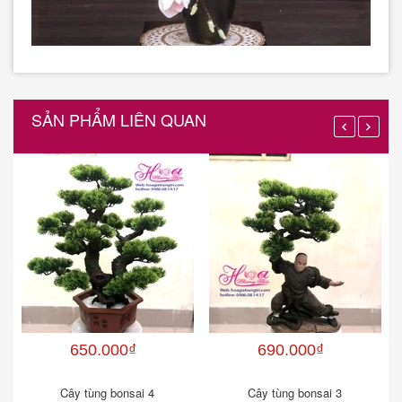
SẢN PHẨM LIÊN QUAN
650.000₫
690.000₫
Cây tùng bonsai 4
Cây tùng bonsai 3