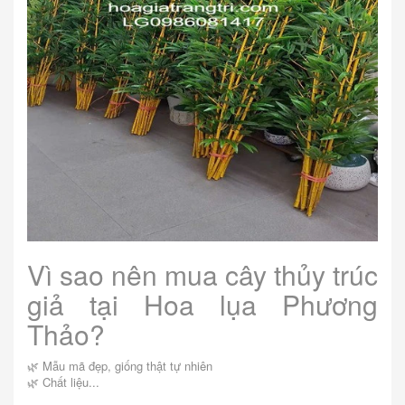
Vì sao nên mua cây thủy trúc
giả tại Hoa lụa Phương
Thảo?
🌿 Mẫu mã đẹp, giống thật tự nhiên
🌿 Chất liệu...