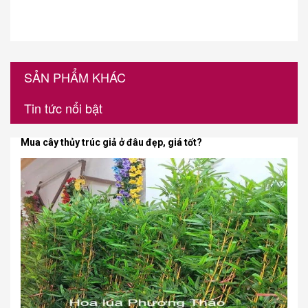
SẢN PHẨM KHÁC
Tin tức nổi bật
Mua cây thủy trúc giả ở đâu đẹp, giá tốt?