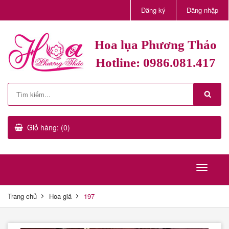
Đăng ký
Đăng nhập
Hoa lụa Phương Thảo
Hotline: 0986.081.417
Giỏ hàng: (0)
Trang chủ
Hoa giả
197