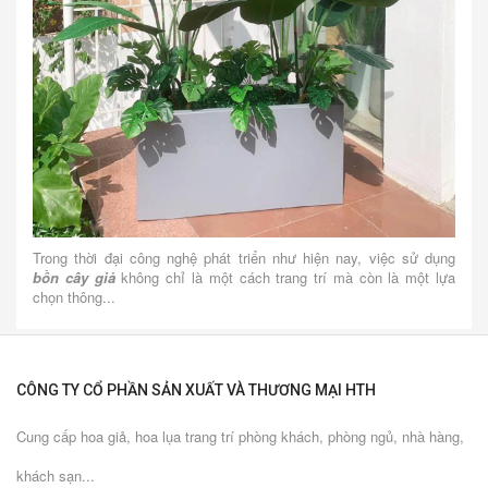
Trong thời đại công nghệ phát triển như hiện nay, việc sử dụng
bồn cây giả
không chỉ là một cách trang trí mà còn là một lựa
chọn thông...
CÔNG TY CỔ PHẦN SẢN XUẤT VÀ THƯƠNG MẠI HTH
Cung cấp hoa giả, hoa lụa trang trí phòng khách, phòng ngủ, nhà hàng,
khách sạn...