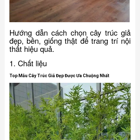
Hướng dẫn cách chọn cây trúc giả
đẹp, bền, giống thật để trang trí nội
thất hiệu quả.
1. Chất liệu
Top Mẫu Cây Trúc Giả Đẹp Được Ưa Chuộng Nhất