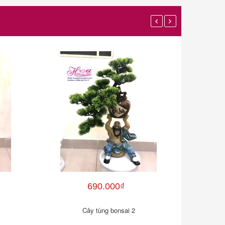
690.000₫
Cây tùng bonsai 2