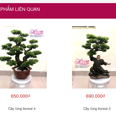
 PHẨM LIÊN QUAN
650.000₫
690.000₫
Cây tùng bonsai 4
Cây tùng bonsai 3