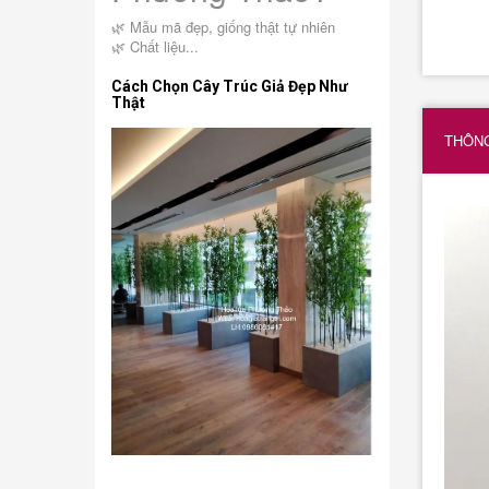
🌿 Mẫu mã đẹp, giống thật tự nhiên
🌿 Chất liệu...
Cách Chọn Cây Trúc Giả Đẹp Như
Thật
THÔNG