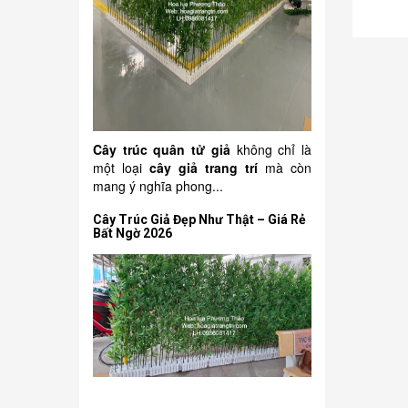
Cây trúc quân tử giả
không chỉ là
một loại
cây giả trang trí
mà còn
mang ý nghĩa phong...
Cây Trúc Giả Đẹp Như Thật – Giá Rẻ
Bất Ngờ 2026