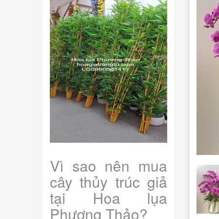
Vì sao nên mua
cây thủy trúc giả
tại Hoa lụa
Phương Thảo?