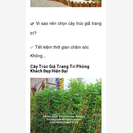
🌿 Vì sao nên chọn cây trúc giả trang
trí?
✅ Tiết kiệm thời gian chăm sóc
Không...
Cây Trúc Giả Trang Trí Phòng
Khách Đẹp Hiện Đại