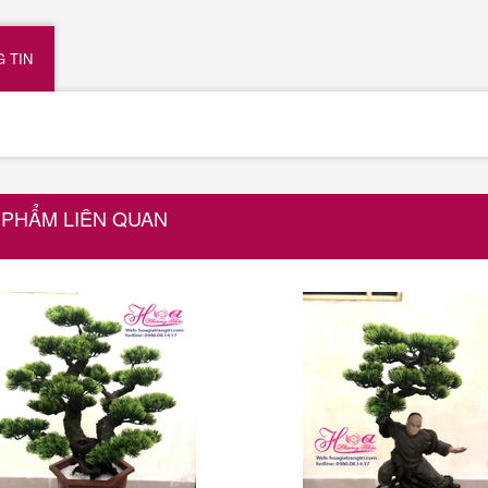
 TIN
 PHẨM LIÊN QUAN