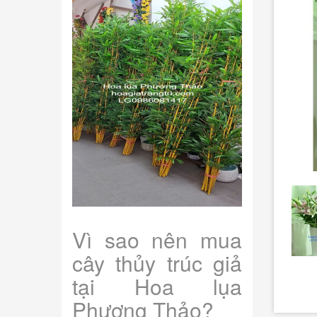
Vì sao nên mua
cây thủy trúc giả
tại Hoa lụa
Phương Thảo?