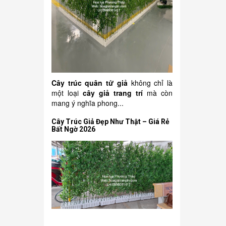
Cây trúc quân tử giả
không chỉ là
một loại
cây giả trang trí
mà còn
mang ý nghĩa phong...
Cây Trúc Giả Đẹp Như Thật – Giá Rẻ
Bất Ngờ 2026