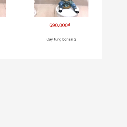
690.000₫
Cây tùng bonsai 2