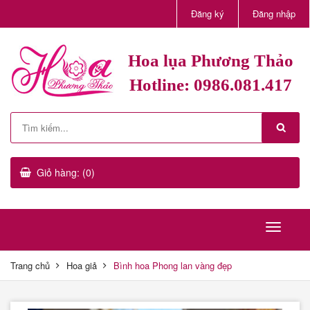
Đăng ký
Đăng nhập
Hoa lụa Phương Thảo
Hotline: 0986.081.417
Giỏ hàng: (0)
Trang chủ
Hoa giả
Bình hoa Phong lan vàng đẹp