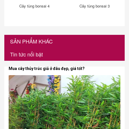
Cây tùng bonsai 4
Cây tùng bonsai 3
SẢN PHẨM KHÁC
Tin tức nổi bật
Mua cây thủy trúc giả ở đâu đẹp, giá tốt?