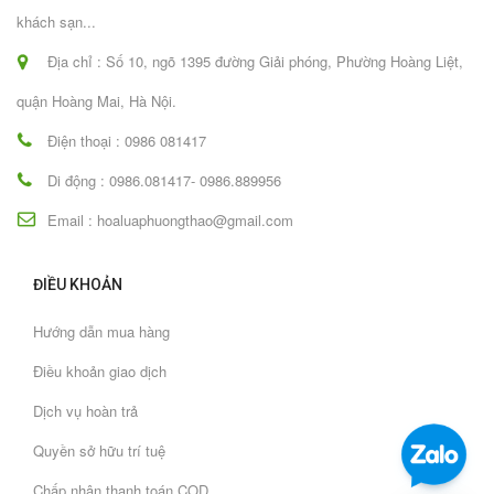
khách sạn...
Địa chỉ : Số 10, ngõ 1395 đường Giải phóng, Phường Hoàng Liệt,
quận Hoàng Mai, Hà Nội.
Điện thoại : 0986 081417
Di động : 0986.081417- 0986.889956
Email : hoaluaphuongthao@gmail.com
ĐIỀU KHOẢN
Hướng dẫn mua hàng
Điều khoản giao dịch
Dịch vụ hoàn trả
Quyền sở hữu trí tuệ
Chấp nhận thanh toán COD