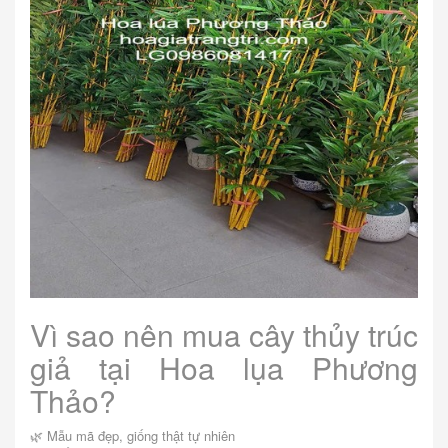
Vì sao nên mua cây thủy trúc
giả tại Hoa lụa Phương
Thảo?
🌿 Mẫu mã đẹp, giống thật tự nhiên