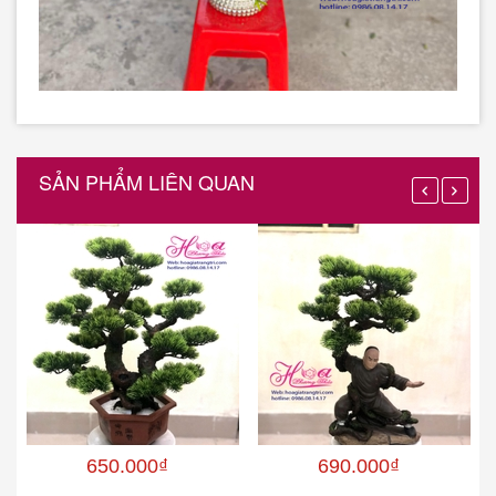
SẢN PHẨM LIÊN QUAN
650.000₫
690.000₫