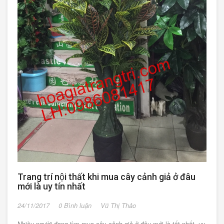
Trang trí nội thất khi mua cây cảnh giả ở đâu
mới là uy tín nhất
24/11/2017
0 Bình luận
Vũ Thị Thảo
Nhiều người đang tìm mua cây cảnh giả ở đâu mới là tốt nhất, uy