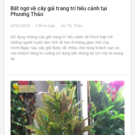
Bất ngờ về cây giả trang trí tiểu cảnh tại
Phương Thảo
02/01/2018
0 Bình luận
Vũ Thị Thảo
Sử dụng những cây giả trang trí tiểu cảnh rất thích hợp với
những người muốn làm tinh tế hơn ở không gian nhỏ của
mình.Ngày nay cây giả được rất nhiều nhà hàng khách sạn và
các khách hàng tin tưởng sử dụng bởi những lợi ích mà nó mang
lại.