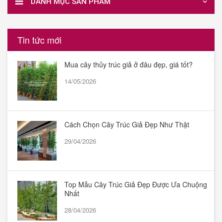
DANH MỤC SẢN PHẨM
Tin tức mới
Mua cây thủy trúc giả ở đâu đẹp, giá tốt?
14/05/2026
Cách Chọn Cây Trúc Giả Đẹp Như Thật
29/04/2026
Top Mẫu Cây Trúc Giả Đẹp Được Ưa Chuộng
Nhất
28/04/2026