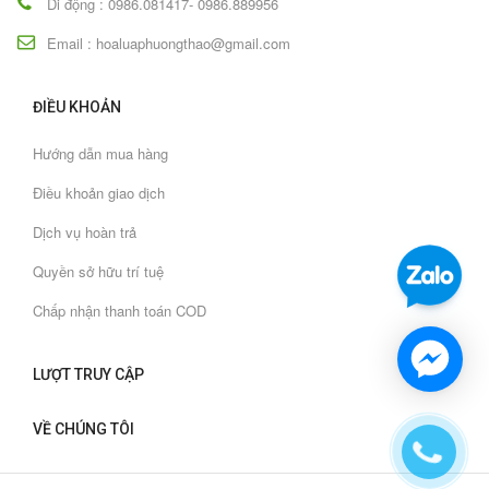
Di động : 0986.081417- 0986.889956
Email : hoaluaphuongthao@gmail.com
ĐIỀU KHOẢN
Hướng dẫn mua hàng
Điều khoản giao dịch
Dịch vụ hoàn trả
Quyền sở hữu trí tuệ
Chấp nhận thanh toán COD
LƯỢT TRUY CẬP
VỀ CHÚNG TÔI