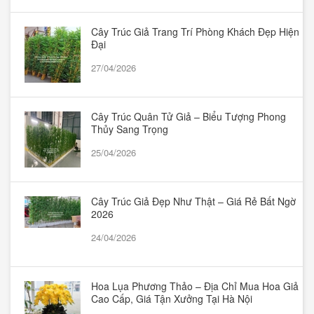
Cây Trúc Giả Trang Trí Phòng Khách Đẹp Hiện
Đại
27/04/2026
Cây Trúc Quân Tử Giả – Biểu Tượng Phong
Thủy Sang Trọng
25/04/2026
Cây Trúc Giả Đẹp Như Thật – Giá Rẻ Bất Ngờ
2026
24/04/2026
Hoa Lụa Phương Thảo – Địa Chỉ Mua Hoa Giả
Cao Cấp, Giá Tận Xưởng Tại Hà Nội