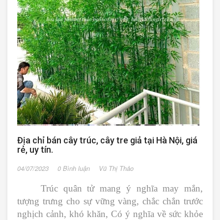
Địa chỉ bán cây trúc, cây tre giả tại Hà Nội, giá
rẻ, uy tín.
04/07/2023
0 Bình luận
Vũ Thị Thảo
Trúc quân tử mang ý nghĩa may mắn,
tượng trưng cho sự vững vàng, chắc chắn trước
nghịch cảnh, khó khăn, Có ý nghĩa về sức khỏe