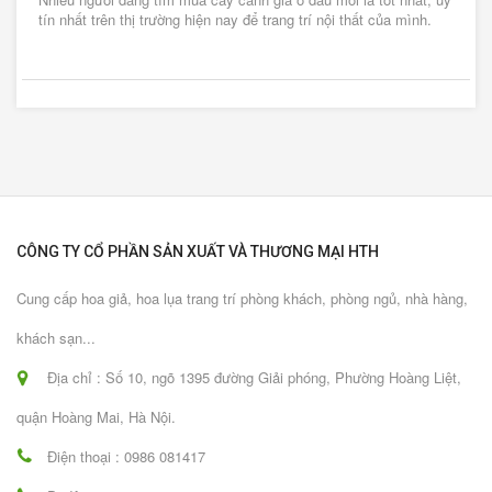
tín nhất trên thị trường hiện nay để trang trí nội thất của mình.
CÔNG TY CỔ PHẦN SẢN XUẤT VÀ THƯƠNG MẠI HTH
Cung cấp hoa giả, hoa lụa trang trí phòng khách, phòng ngủ, nhà hàng,
khách sạn...
Địa chỉ : Số 10, ngõ 1395 đường Giải phóng, Phường Hoàng Liệt,
quận Hoàng Mai, Hà Nội.
Điện thoại : 0986 081417