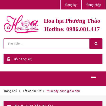
Đăng ký
Đăng nhập
Hoa lụa Phương Thảo
Hotline: 0986.081.417
Giỏ hàng: (0)
Trang chủ
Tất cả tin tức
mua cây cảnh giả ở đâu