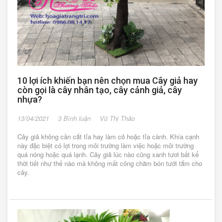
10 lợi ích khiến bạn nên chọn mua Cây giả hay
còn gọi là cây nhân tạo, cây cảnh giả, cây
nhựa?
13/04/2021
3 Bình luận
Vũ Thị Thảo
Cây giả không cần cắt tỉa hay làm cỏ hoặc tỉa cành. Khía cạnh
này đặc biệt có lợi trong môi trường làm việc hoặc môi trường
quá nóng hoặc quá lạnh. Cây giả lúc nào cũng xanh tươi bất kể
thời tiết như thế nào mà không mất công chăm bón tưới tắm cho
cây.