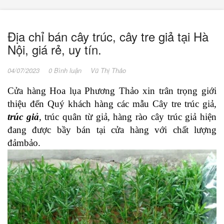
Địa chỉ bán cây trúc, cây tre giả tại Hà
Nội, giá rẻ, uy tín.
04/07/2023
0 Bình luận
Vũ Thị Thảo
Cửa hàng Hoa lụa Phương Thảo xin trân trọng giới
thiệu đến Quý khách hàng các mẫu Cây tre trúc giả,
trúc giả
, trúc quân từ giả, hàng rào cây trúc giả hiện
đang được bầy bán tại cửa hàng với chất lượng
đảmbảo.