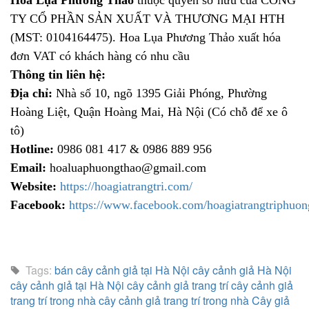
TY CỔ PHẦN SẢN XUẤT VÀ THƯƠNG MẠI HTH
(MST: 0104164475). Hoa Lụa Phương Thảo xuất hóa
đơn VAT có khách hàng có nhu cầu
Thông tin liên hệ:
Địa chỉ:
Nhà số 10, ngõ 1395 Giải Phóng, Phường
Hoàng Liệt, Quận Hoàng Mai, Hà Nội (Có chỗ để xe ô
tô)
Hotline:
0986 081 417
&
0986 889 956
Email:
hoaluaphuongthao@gmail.com
Website:
https://hoagiatrangtri.com/
Facebook:
https://www.facebook.com/hoagiatrangtriphuon
Tags:
bán cây cảnh giả tại Hà Nội
cây cảnh giả Hà Nội
cây cảnh giả tại Hà Nội
cây cảnh giả trang trí
cây cảnh giả
trang trí trong nhà
cây cảnh giả trang trí trong nhà
Cây giả