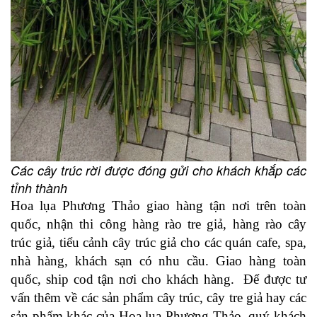
Các cây trúc rời được đóng gửi cho khách khắp các
tỉnh thành
Hoa lụa Phương Thảo giao hàng tận nơi trên toàn
quốc, nhận thi công hàng rào tre giả, hàng rào cây
trúc giả, tiểu cảnh cây trúc giả cho các quán cafe, spa,
nhà hàng, khách sạn có nhu cầu. Giao hàng toàn
quốc, ship cod tận nơi cho khách hàng. Để được tư
vấn thêm về các sản phẩm cây trúc, cây tre giả hay các
sản phẩm khác của Hoa lụa Phương Thảo, quý khách