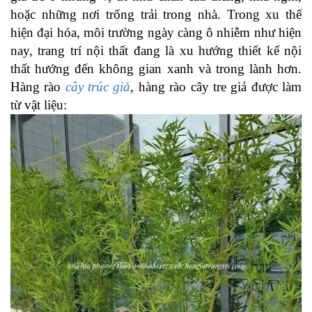
hoặc những nơi trống trải trong nhà. Trong xu thế
hiện đại hóa, môi trường ngày càng ô nhiễm như hiện
nay, trang trí nội thất đang là xu hướng thiết kế nội
thất hướng đến không gian xanh và trong lành hơn.
Hàng rào
cây trúc giả
, hàng rào cây tre giả được làm
từ vật liệu: