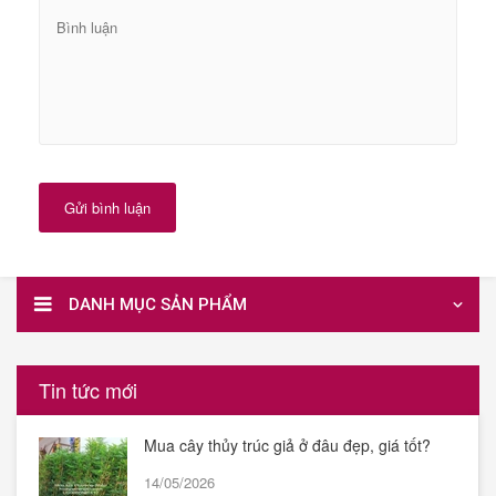
Gửi bình luận
DANH MỤC SẢN PHẨM
Tin tức mới
Mua cây thủy trúc giả ở đâu đẹp, giá tốt?
14/05/2026