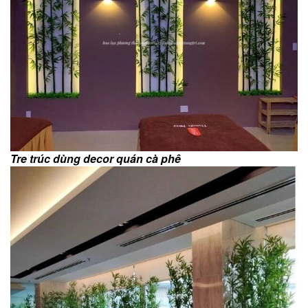
Tre trúc dùng decor quán cà phê