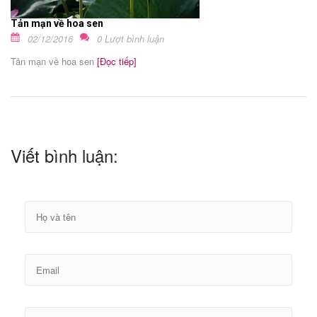
Tản mạn về hoa sen
02/12/2016
0 Lượt bình luận
Tản mạn về hoa sen
[Đọc tiếp]
Viết bình luận: