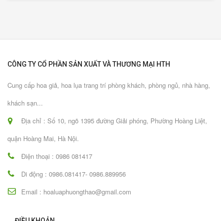
CÔNG TY CỔ PHẦN SẢN XUẤT VÀ THƯƠNG MẠI HTH
Cung cấp hoa giả, hoa lụa trang trí phòng khách, phòng ngủ, nhà hàng,
khách sạn...
Địa chỉ : Số 10, ngõ 1395 đường Giải phóng, Phường Hoàng Liệt,
quận Hoàng Mai, Hà Nội.
Điện thoại : 0986 081417
Di động : 0986.081417- 0986.889956
Email : hoaluaphuongthao@gmail.com
ĐIỀU KHOẢN