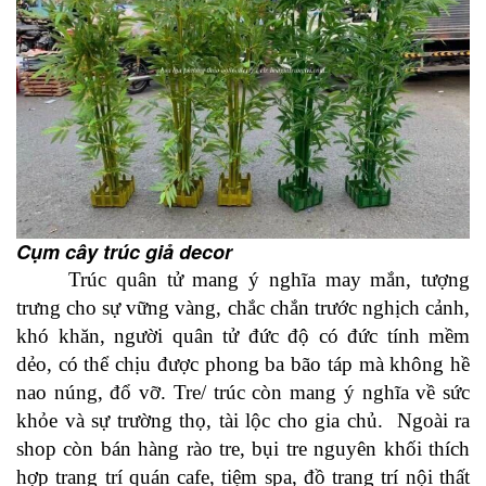
Cụm cây trúc giả decor
Trúc quân tử mang ý nghĩa may mắn, tượng
trưng cho sự vững vàng, chắc chắn trước nghịch cảnh,
khó khăn, người quân tử đức độ có đức tính mềm
dẻo, có thể chịu được phong ba bão táp mà không hề
nao núng, đổ vỡ. Tre/ trúc còn mang ý nghĩa về sức
khỏe và sự trường thọ, tài lộc cho gia chủ. Ngoài ra
shop còn bán hàng rào tre, bụi tre nguyên khối thích
hợp trang trí quán cafe, tiệm spa, đồ trang trí nội thất