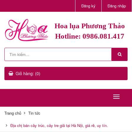
Đăng ký
Đăng nhập
Hoa lụa Phương Thảo
Hotline: 0986.081.417
Giỏ hàng: (0)
Trang chủ
Tin tức
Địa chị bán cây trúc, cây tre giả tại Hà Nội, giá rẻ, uy tín.