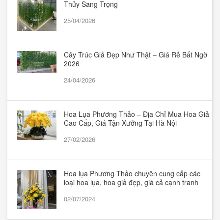
Thủy Sang Trọng
25/04/2026
Cây Trúc Giả Đẹp Như Thật – Giá Rẻ Bất Ngờ
2026
24/04/2026
Hoa Lụa Phương Thảo – Địa Chỉ Mua Hoa Giả
Cao Cấp, Giá Tận Xưởng Tại Hà Nội
27/02/2026
Hoa lụa Phương Thảo chuyên cung cấp các
loại hoa lụa, hoa giả đẹp, giá cả cạnh tranh
02/07/2024