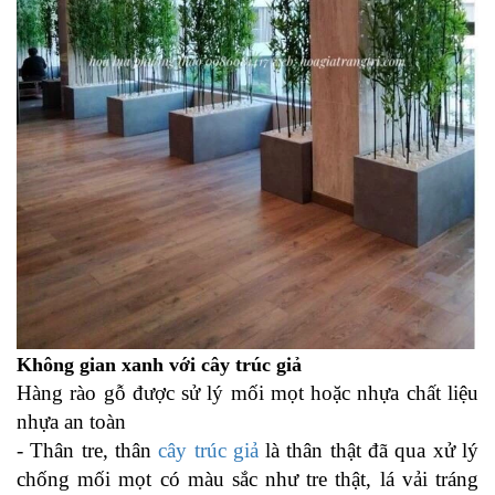
Không gian xanh với cây trúc giả
Hàng rào gỗ được sử lý mối mọt hoặc nhựa
chất liệu
nhựa an toàn
- Thân tre, thân
cây trúc giả
là thân thật đã qua xử lý
chống mối mọt có màu sắc như tre thật, lá vải tráng