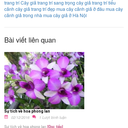
trang trí
Cây giả trang trí sang trọng
cây giả trang trí tiểu
cảnh
cây giả trang trí đẹp
mua cây cảnh giả ở đâu
mua cây
cảnh giả trong nhà
mua cây giả ở Hà Nội
Bài viết liên quan
Sự tích về hoa phong lan
02/12/2016
1 Lượt bình luận
Sự tích về hoa phong lan
[Đọc tiếp]