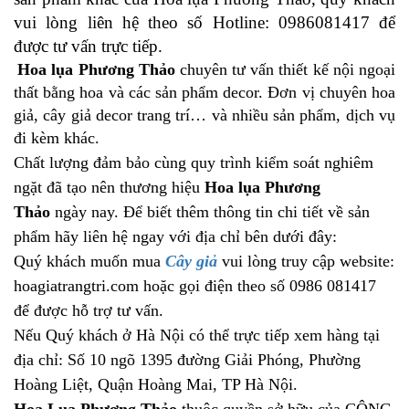
vui lòng liên hệ theo số Hotline: 0986081417 để
được tư vấn trực tiếp.
Hoa lụa Phương Thảo
chuyên tư vấn thiết kế nội ngoại
thất bằng hoa và các sản phẩm decor. Đơn vị chuyên hoa
giả, cây giả decor trang trí… và nhiều sản phẩm, dịch vụ
đi kèm khác.
Chất lượng đảm bảo cùng quy trình kiểm soát nghiêm
ngặt đã tạo nên thương hiệu
Hoa lụa Phương
Thảo
ngày nay. Để biết thêm thông tin chi tiết về sản
phẩm hãy liên hệ ngay với địa chỉ bên dưới đây:
Quý khách muốn mua
Cây giả
vui lòng truy cập website:
hoagiatrangtri.com hoặc gọi điện theo số 0986 081417
để được hỗ trợ tư vấn.
Nếu Quý khách ở Hà Nội có thể trực tiếp xem hàng tại
địa chỉ: Số 10 ngõ 1395 đường Giải Phóng, Phường
Hoàng Liệt, Quận Hoàng Mai, TP Hà Nội.
Hoa Lụa Phương Thảo
thuộc quyền sở hữu của CÔNG