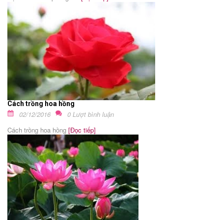
Cách trồng hoa hồng
02/12/2016
0 Lượt bình luận
Cách trồng hoa hồng
[Đọc tiếp]