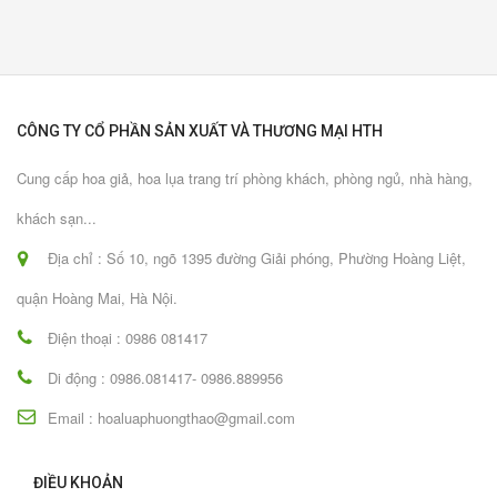
CÔNG TY CỔ PHẦN SẢN XUẤT VÀ THƯƠNG MẠI HTH
Cung cấp hoa giả, hoa lụa trang trí phòng khách, phòng ngủ, nhà hàng,
khách sạn...
Địa chỉ : Số 10, ngõ 1395 đường Giải phóng, Phường Hoàng Liệt,
quận Hoàng Mai, Hà Nội.
Điện thoại : 0986 081417
Di động : 0986.081417- 0986.889956
Email : hoaluaphuongthao@gmail.com
ĐIỀU KHOẢN