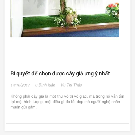
Bí quyết để chọn được cây giả ưng ý nhất
14/10/2017
0 Bình luận
Vũ Thị Thảo
Không phải cây giả là một thứ vô tri vô giác, mà trong nó vẫn tồn
tại một hình tượng, một điều gì đó tốt đẹp mà người nghệ nhân
muốn gửi gắm.