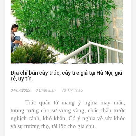
Địa chỉ bán cây trúc, cây tre giả tại Hà Nội, giá
rẻ, uy tín.
04/07/2023
0 Bình luận
Vũ Thị Thảo
Trúc quân tử mang ý nghĩa may mắn,
tượng trưng cho sự vững vàng, chắc chắn trước
nghịch cảnh, khó khăn, Có ý nghĩa về sức khỏe
và sự trường thọ, tài lộc cho gia chủ.