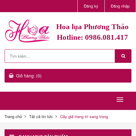
Đăng ký
Đăng nhập
Hoa lụa Phương Thảo
Hotline: 0986.081.417
Giỏ hàng: (0)
Trang chủ
Tất cả tin tức
Cây giả trang trí sang trọng