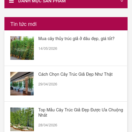
DANH MỤC SẢN PHẨM
Tin tức mới
Mua cây thủy trúc giả ở đâu đẹp, giá tốt?
14/05/2026
Cách Chọn Cây Trúc Giả Đẹp Như Thật
29/04/2026
Top Mẫu Cây Trúc Giả Đẹp Được Ưa Chuộng
Nhất
28/04/2026