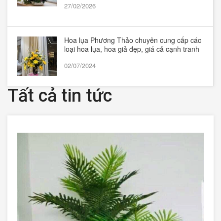
27/02/2026
Hoa lụa Phương Thảo chuyên cung cấp các
loại hoa lụa, hoa giả đẹp, giá cả cạnh tranh
02/07/2024
Tất cả tin tức