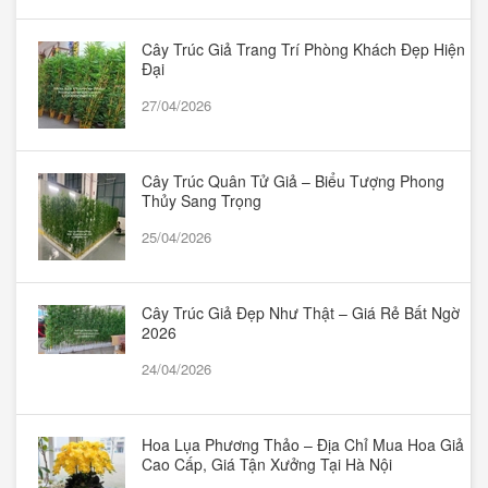
Cây Trúc Giả Trang Trí Phòng Khách Đẹp Hiện
Đại
27/04/2026
Cây Trúc Quân Tử Giả – Biểu Tượng Phong
Thủy Sang Trọng
25/04/2026
Cây Trúc Giả Đẹp Như Thật – Giá Rẻ Bất Ngờ
2026
24/04/2026
Hoa Lụa Phương Thảo – Địa Chỉ Mua Hoa Giả
Cao Cấp, Giá Tận Xưởng Tại Hà Nội