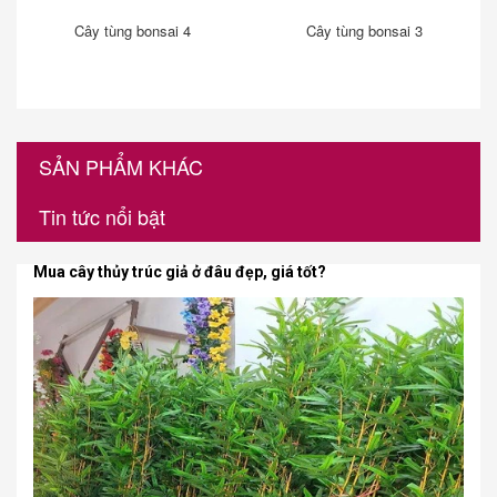
Cây tùng bonsai 4
Cây tùng bonsai 3
SẢN PHẨM KHÁC
Tin tức nổi bật
Mua cây thủy trúc giả ở đâu đẹp, giá tốt?