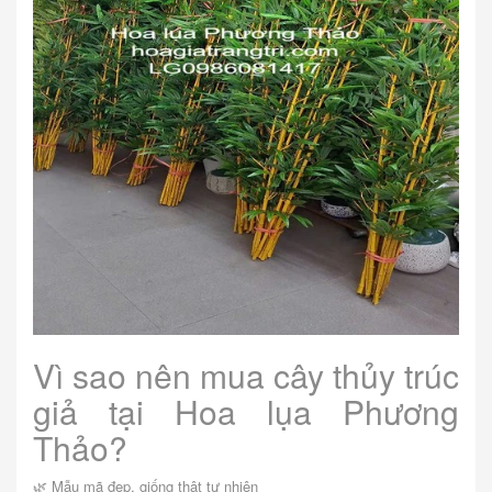
Vì sao nên mua cây thủy trúc
giả tại Hoa lụa Phương
Thảo?
🌿 Mẫu mã đẹp, giống thật tự nhiên