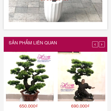
SẢN PHẨM LIÊN QUAN
650.000₫
690.000₫