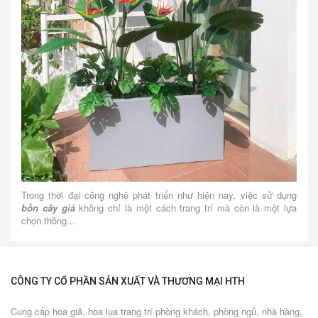
Trong thời đại công nghệ phát triển như hiện nay, việc sử dụng
bồn cây giả
không chỉ là một cách trang trí mà còn là một lựa
chọn thông...
CÔNG TY CỔ PHẦN SẢN XUẤT VÀ THƯƠNG MẠI HTH
Cung cấp hoa giả, hoa lụa trang trí phòng khách, phòng ngủ, nhà hàng,