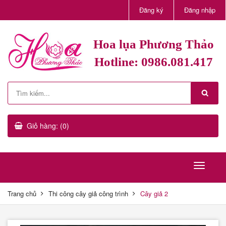
Đăng ký
Đăng nhập
Hoa lụa Phương Thảo
Hotline: 0986.081.417
Giỏ hàng: (0)
Trang chủ
Thi công cây giả công trình
Cây giả 2