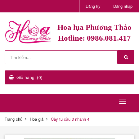
Đăng ký
Đăng nhập
Hoa lụa Phương Thảo
Hotline: 0986.081.417
Giỏ hàng: (0)
Trang chủ
Hoa giả
Cây tú cầu 3 nhánh 4