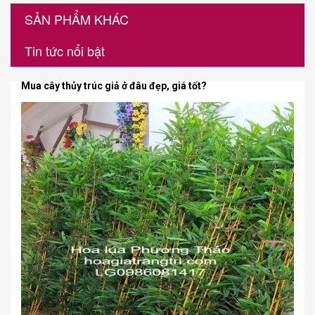
SẢN PHẨM KHÁC
Tin tức nổi bật
Mua cây thủy trúc giả ở đâu đẹp, giá tốt?