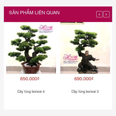
SẢN PHẨM LIÊN QUAN
650.000₫
690.000₫
Cây tùng bonsai 4
Cây tùng bonsai 3