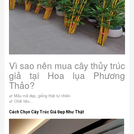
Vì sao nên mua cây thủy trúc
giả tại Hoa lụa Phương
Thảo?
🌿 Mẫu mã đẹp, giống thật tự nhiên
🌿 Chất liệu...
Cách Chọn Cây Trúc Giả Đẹp Như Thật