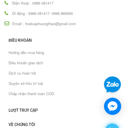
Điện thoại : 0986 081417
Di động : 0986.081417- 0986.889956
Email : hoaluaphuongthao@gmail.com
ĐIỀU KHOẢN
Hướng dẫn mua hàng
Điều khoản giao dịch
Dịch vụ hoàn trả
Quyền sở hữu trí tuệ
Chấp nhận thanh toán COD
LƯỢT TRUY CẬP
VỀ CHÚNG TÔI