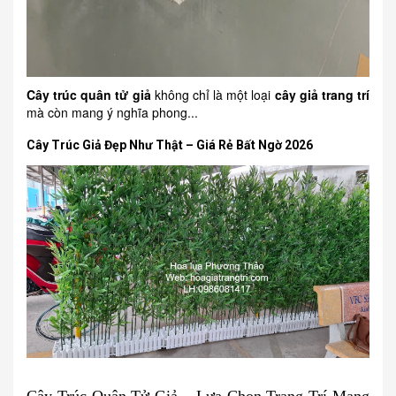
Cây trúc quân tử giả
không chỉ là một loại
cây giả trang trí
mà còn mang ý nghĩa phong...
Cây Trúc Giả Đẹp Như Thật – Giá Rẻ Bất Ngờ 2026