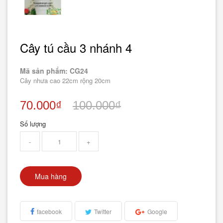
Cây tú cầu 3 nhánh 4
Mã sản phẩm: CG24
Cây nhưa cao 22cm rộng 20cm
70.000₫
100.000₫
Số lượng
-
+
Mua hàng
facebook
Twitter
Google