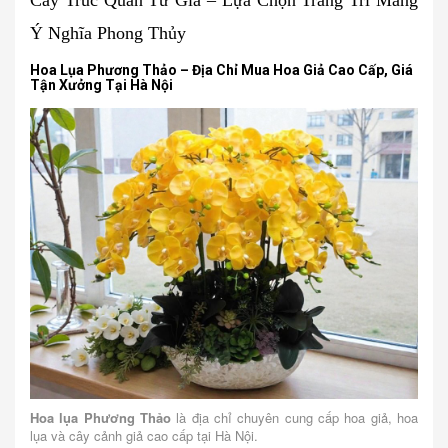
Cây Trúc Quân Tử Giả – Lựa Chọn Trang Trí Mang
Ý Nghĩa Phong Thủy
Hoa Lụa Phương Thảo – Địa Chỉ Mua Hoa Giả Cao Cấp, Giá
Tận Xưởng Tại Hà Nội
Hoa lụa Phương Thảo
là địa chỉ chuyên cung cấp hoa giả, hoa
lụa và cây cảnh giả cao cấp tại Hà Nội.