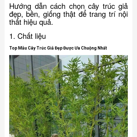
Hướng dẫn cách chọn cây trúc giả
đẹp, bền, giống thật để trang trí nội
thất hiệu quả.
1. Chất liệu
Top Mẫu Cây Trúc Giả Đẹp Được Ưa Chuộng Nhất