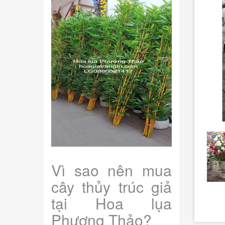
Vì sao nên mua
cây thủy trúc giả
tại Hoa lụa
Phương Thảo?