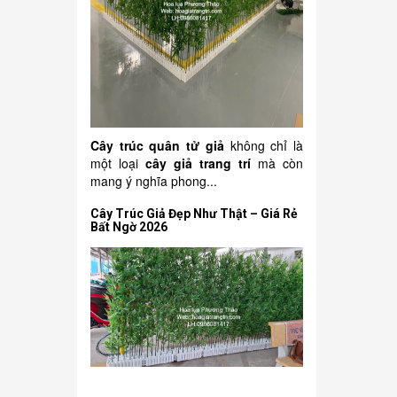
Cây trúc quân tử giả
không chỉ là
một loại
cây giả trang trí
mà còn
mang ý nghĩa phong...
Cây Trúc Giả Đẹp Như Thật – Giá Rẻ
Bất Ngờ 2026