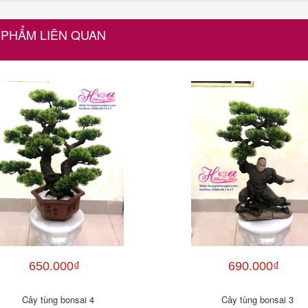
 PHẨM LIÊN QUAN
650.000₫
690.000₫
Cây tùng bonsai 4
Cây tùng bonsai 3