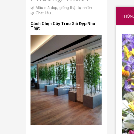
🌿 Mẫu mã đẹp, giống thật tự nhiên
🌿 Chất liệu...
THÔNG
Cách Chọn Cây Trúc Giả Đẹp Như
Thật