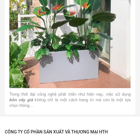
Trong thời đại công nghệ phát triển như hiện nay, việc sử dụng
bồn cây giả
không chỉ là một cách trang trí mà còn là một lựa
chọn thông...
CÔNG TY CỔ PHẦN SẢN XUẤT VÀ THƯƠNG MẠI HTH