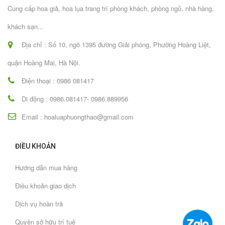
Cung cấp hoa giả, hoa lụa trang trí phòng khách, phòng ngủ, nhà hàng,
khách sạn...
Địa chỉ : Số 10, ngõ 1395 đường Giải phóng, Phường Hoàng Liệt,
quận Hoàng Mai, Hà Nội.
Điện thoại : 0986 081417
Di động : 0986.081417- 0986.889956
Email : hoaluaphuongthao@gmail.com
ĐIỀU KHOẢN
Hướng dẫn mua hàng
Điều khoản giao dịch
Dịch vụ hoàn trả
Quyền sở hữu trí tuệ