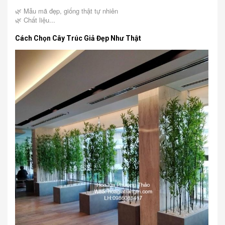
🌿 Mẫu mã đẹp, giống thật tự nhiên
🌿 Chất liệu...
Cách Chọn Cây Trúc Giả Đẹp Như Thật