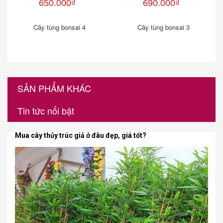
650.000₫
690.000₫
Cây tùng bonsai 4
Cây tùng bonsai 3
SẢN PHẨM KHÁC
Tin tức nổi bật
Mua cây thủy trúc giả ở đâu đẹp, giá tốt?