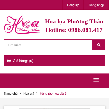
Đăng ký
Đăng nhập
Hoa lụa Phương Thảo
Hotline: 0986.081.417
Giỏ hàng: (0)
Trang chủ
Hoa giả
Hàng rào hoa giả 6