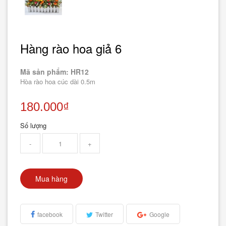
Hàng rào hoa giả 6
Mã sản phẩm: HR12
Hòa rào hoa cúc dài 0.5m
180.000₫
Số lượng
-
+
Mua hàng
facebook
Twitter
Google