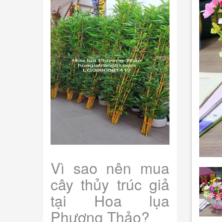
Vì sao nên mua
cây thủy trúc giả
tại Hoa lụa
Phương Thảo?