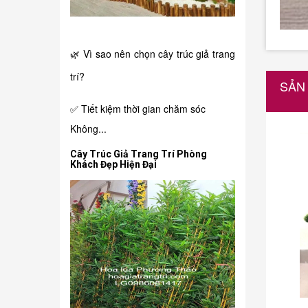
🌿 Vì sao nên chọn cây trúc giả trang
trí?
SẢN
✅ Tiết kiệm thời gian chăm sóc
Không...
Cây Trúc Giả Trang Trí Phòng
Khách Đẹp Hiện Đại