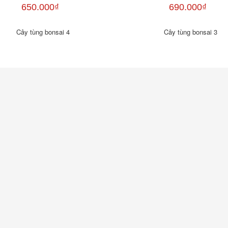
650.000₫
690.000₫
Cây tùng bonsai 4
Cây tùng bonsai 3