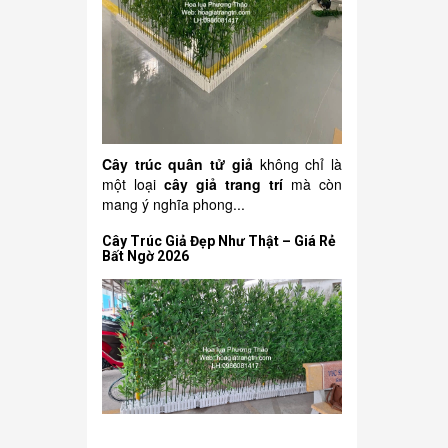
Cây trúc quân tử giả
không chỉ là
một loại
cây giả trang trí
mà còn
mang ý nghĩa phong...
Cây Trúc Giả Đẹp Như Thật – Giá Rẻ
Bất Ngờ 2026