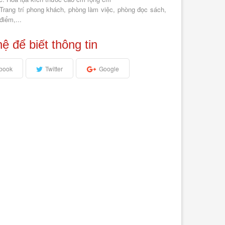
Trang trí phong khách, phòng làm việc, phòng đọc sách,
điểm,...
hệ để biết thông tin
book
Twitter
Google