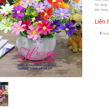
Sử dụng: 
bàn trang 
Liên 
face