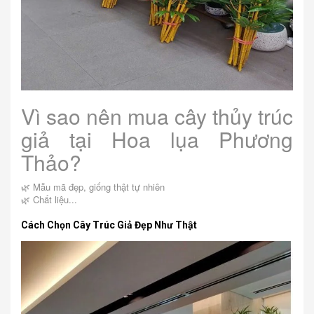
Vì sao nên mua cây thủy trúc
giả tại Hoa lụa Phương
Thảo?
🌿 Mẫu mã đẹp, giống thật tự nhiên
🌿 Chất liệu...
Cách Chọn Cây Trúc Giả Đẹp Như Thật