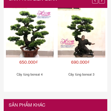
650.000₫
690.000₫
Cây tùng bonsai 4
Cây tùng bonsai 3
SẢN PHẨM KHÁC