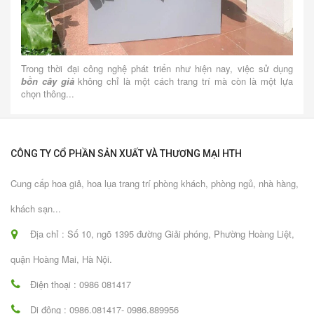
Trong thời đại công nghệ phát triển như hiện nay, việc sử dụng
bồn cây giả
không chỉ là một cách trang trí mà còn là một lựa
chọn thông...
CÔNG TY CỔ PHẦN SẢN XUẤT VÀ THƯƠNG MẠI HTH
Cung cấp hoa giả, hoa lụa trang trí phòng khách, phòng ngủ, nhà hàng,
khách sạn...
Địa chỉ : Số 10, ngõ 1395 đường Giải phóng, Phường Hoàng Liệt,
quận Hoàng Mai, Hà Nội.
Điện thoại : 0986 081417
Di động : 0986.081417- 0986.889956