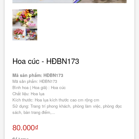
Hoa cúc - HĐBN173
Mã sản phẩm: HĐBN173
Mã sản phẩm: HĐBN173
Bình hoa ( Hoa giả) : Hoa cúc
Chất liệu: Hoa lụa
Kích thước: Hoa lụa kích thước cao cm rộng cm
Sử dụng: Trang trí phong khách, phòng làm việc, phòng đọc
sách, bàn trang điểm,...
80.000₫