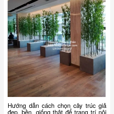
Hướng dẫn cách chọn cây trúc giả
đẹp, bền, giống thật để trang trí nội