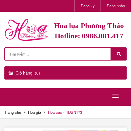
Đăng ký
Đăng nhập
Hoa lụa Phương Thảo
Hotline: 0986.081.417
Giỏ hàng: (0)
Trang chủ
Hoa giả
Hoa cúc - HĐBN173