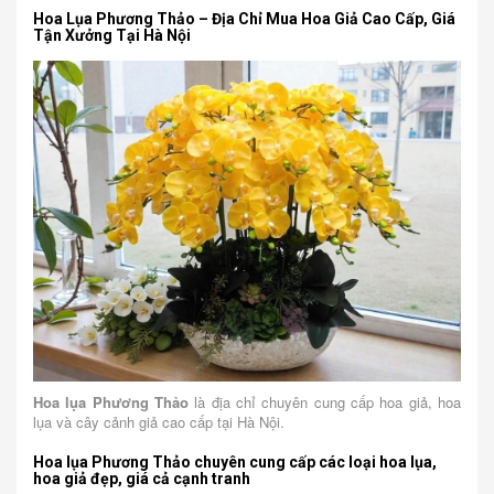
Hoa Lụa Phương Thảo – Địa Chỉ Mua Hoa Giả Cao Cấp, Giá
Tận Xưởng Tại Hà Nội
Hoa lụa Phương Thảo
là địa chỉ chuyên cung cấp hoa giả, hoa
lụa và cây cảnh giả cao cấp tại Hà Nội.
Hoa lụa Phương Thảo chuyên cung cấp các loại hoa lụa,
hoa giả đẹp, giá cả cạnh tranh