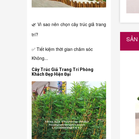
🌿 Vì sao nên chọn cây trúc giả trang
trí?
SẢN
✅ Tiết kiệm thời gian chăm sóc
Không...
Cây Trúc Giả Trang Trí Phòng
Khách Đẹp Hiện Đại