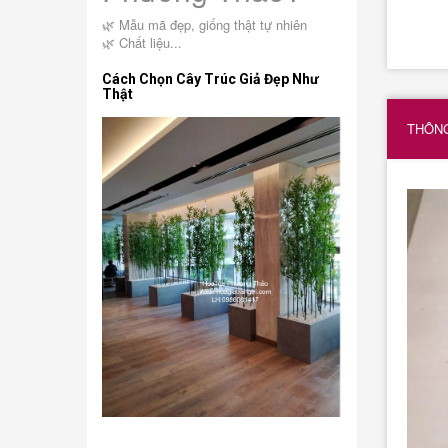
🌿 Mẫu mã đẹp, giống thật tự nhiên
🌿 Chất liệu...
Cách Chọn Cây Trúc Giả Đẹp Như
Thật
THÔNG