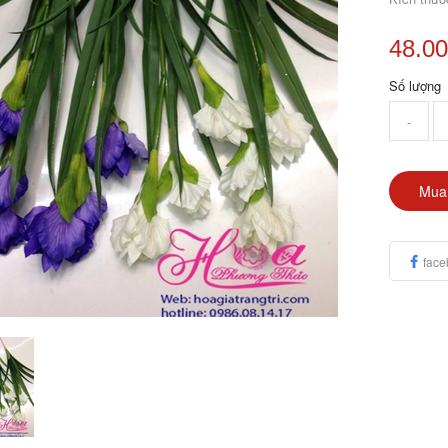
48.0
Số lượng
-
Mua
face