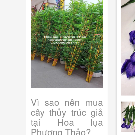
Vì sao nên mua
cây thủy trúc giả
tại Hoa lụa
Phương Thảo?