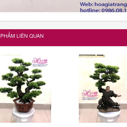
 PHẨM LIÊN QUAN