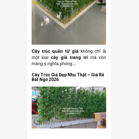
Cây trúc quân tử giả
không chỉ là
một loại
cây giả trang trí
mà còn
mang ý nghĩa phong...
Cây Trúc Giả Đẹp Như Thật – Giá Rẻ
Bất Ngờ 2026