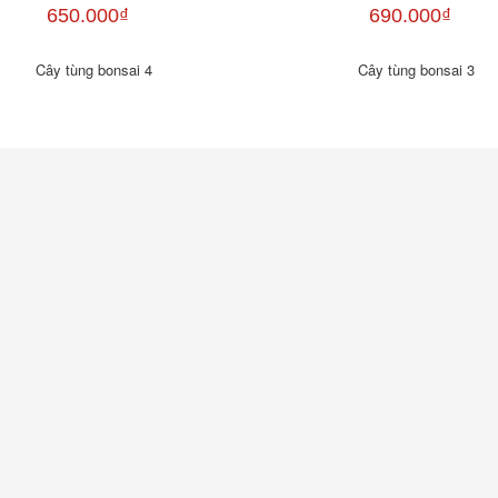
650.000₫
690.000₫
Cây tùng bonsai 4
Cây tùng bonsai 3