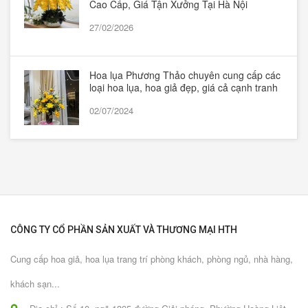
Cao Cấp, Giá Tận Xưởng Tại Hà Nội
27/02/2026
Hoa lụa Phương Thảo chuyên cung cấp các
loại hoa lụa, hoa giả đẹp, giá cả cạnh tranh
02/07/2024
CÔNG TY CỔ PHẦN SẢN XUẤT VÀ THƯƠNG MẠI HTH
Cung cấp hoa giả, hoa lụa trang trí phòng khách, phòng ngủ, nhà hàng,
khách sạn...