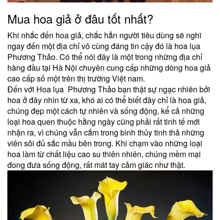
Mua hoa giả ở đâu tốt nhất?
Khi nhắc đến hoa giả, chắc hẳn người tiêu dùng sẽ nghĩ
ngay đến một địa chỉ vô cùng đáng tin cậy đó là hoa lụa
Phương Thảo. Có thể nói đây là một trong những địa chỉ
hàng đầu tại Hà Nội chuyên cung cấp những dòng hoa giả
cao cấp số một trên thị trường Việt nam.
Đến với Hoa lụa Phương Thảo bạn thật sự ngạc nhiên bởi
hoa ở đây nhìn từ xa, khó ai có thể biết đây chỉ là hoa giả,
chúng đẹp một cách tự nhiên và sống động, kể cả những
loại hoa quen thuộc hằng ngày cũng phải rất tinh tế mới
nhận ra, vì chúng vẫn cắm trong bình thủy tinh thả những
viên sỏi đủ sắc mầu bên trong. Khi chạm vào những loại
hoa làm từ chất liệu cao su thiên nhiên, chúng mềm mại
đong đưa sống động, rất mát tay cảm giác như thật.