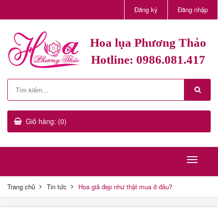
Đăng ký
Đăng nhập
Hoa lụa Phương Thảo
Hotline: 0986.081.417
Giỏ hàng: (0)
Trang chủ
Tin tức
Hoa giả đẹp như thật mua ở đâu?