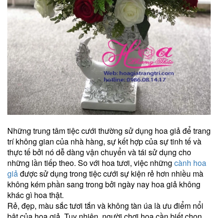
Những trung tâm tiệc cưới thường sử dụng hoa giả để trang
trí không gian của nhà hàng, sự kết hợp của sự tinh tế và
thực tế bởi nó dễ dàng vận chuyển và tái sử dụng cho
những lần tiếp theo. So với hoa tươi, việc những
cành hoa
giả
được sử dụng trong tiệc cưới sự kiện rẻ hơn nhiều mà
không kém phần sang trong bởi ngày nay hoa giả không
khác gì hoa thật.
Rẻ, đẹp, màu sắc tươi tắn và không tàn úa là ưu điểm nổi
bật của hoa giả. Tuy nhiên, người chơi hoa cần biết chọn