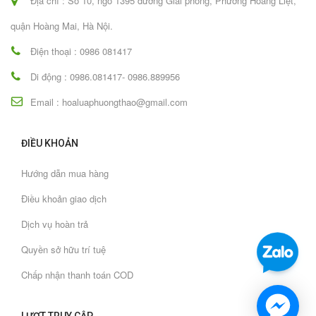
Địa chỉ : Số 10, ngõ 1395 đường Giải phóng, Phường Hoàng Liệt,
quận Hoàng Mai, Hà Nội.
Điện thoại : 0986 081417
Di động : 0986.081417- 0986.889956
Email : hoaluaphuongthao@gmail.com
ĐIỀU KHOẢN
Hướng dẫn mua hàng
Điều khoản giao dịch
Dịch vụ hoàn trả
Quyền sở hữu trí tuệ
Chấp nhận thanh toán COD
LƯỢT TRUY CẬP