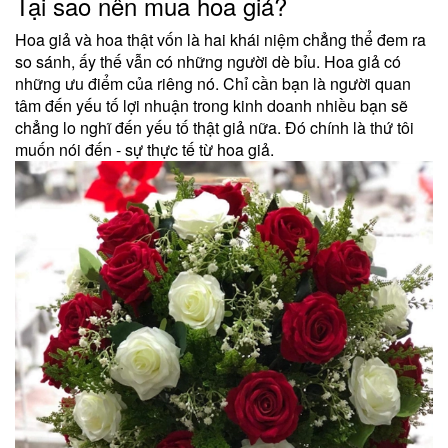
Tại sao nên mua hoa giả?
Hoa giả và hoa thật vốn là hai khái niệm chẳng thể đem ra
so sánh, ấy thế vẫn có những người dè bỉu. Hoa giả có
những ưu điểm của riêng nó. Chỉ cần bạn là người quan
tâm đến yếu tố lợi nhuận trong kinh doanh nhiều bạn sẽ
chẳng lo nghĩ đến yếu tố thật giả nữa. Đó chính là thứ tôi
muốn nói đến - sự thực tế từ hoa giả.