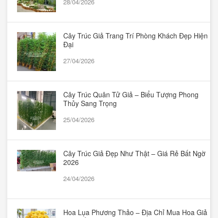
28/04/2026
Cây Trúc Giả Trang Trí Phòng Khách Đẹp Hiện
Đại
27/04/2026
Cây Trúc Quân Tử Giả – Biểu Tượng Phong
Thủy Sang Trọng
25/04/2026
Cây Trúc Giả Đẹp Như Thật – Giá Rẻ Bất Ngờ
2026
24/04/2026
Hoa Lụa Phương Thảo – Địa Chỉ Mua Hoa Giả