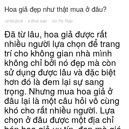
Hoa giả đẹp như thật mua ở đâu?
12/03/2018
0 Bình luận
Vũ Thị Thảo
Đã từ lâu, hoa giả được rất
nhiều người lựa chọn để trang
trí cho không gian nhà mình
không chỉ bởi nó đẹp mà còn
sử dụng được lâu và đặc biệt
hơn đó là đem lại sự sang
trọng. Nhưng mua hoa giả ở
đâu lại là một câu hỏi vô cùng
khó cho rất nhiều người. Lựa
chọn ở đâu được một địa chỉ
bán hoa giả uy tín, đẹp mà giá