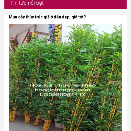
Tin tức nổi bật
Mua cây thủy trúc giả ở đâu đẹp, giá tốt?