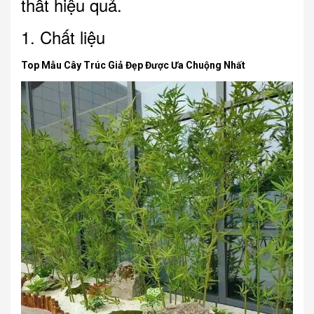
thất hiệu quả.
1. Chất liệu
Top Mẫu Cây Trúc Giả Đẹp Được Ưa Chuộng Nhất