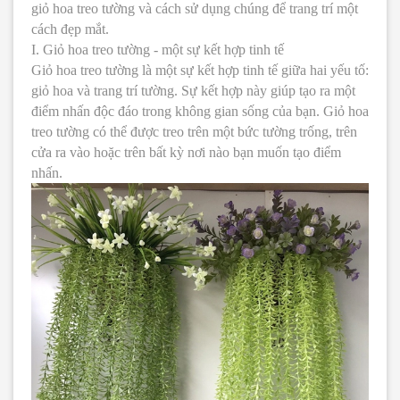
giỏ hoa treo tường và cách sử dụng chúng để trang trí một
cách đẹp mắt.
I. Giỏ hoa treo tường - một sự kết hợp tinh tế
Giỏ hoa treo tường là một sự kết hợp tinh tế giữa hai yếu tố:
giỏ hoa và trang trí tường. Sự kết hợp này giúp tạo ra một
điểm nhấn độc đáo trong không gian sống của bạn. Giỏ hoa
treo tường có thể được treo trên một bức tường trống, trên
cửa ra vào hoặc trên bất kỳ nơi nào bạn muốn tạo điểm
nhấn.