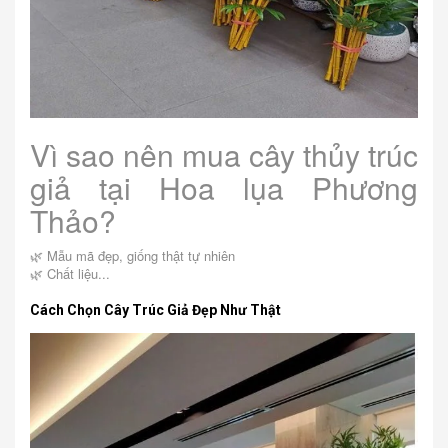
Vì sao nên mua cây thủy trúc
giả tại Hoa lụa Phương
Thảo?
🌿 Mẫu mã đẹp, giống thật tự nhiên
🌿 Chất liệu...
Cách Chọn Cây Trúc Giả Đẹp Như Thật