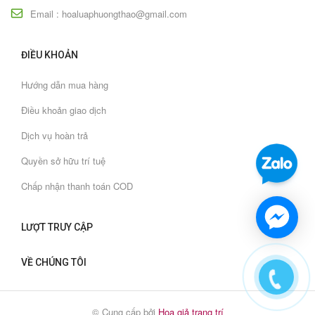
Email : hoaluaphuongthao@gmail.com
ĐIỀU KHOẢN
Hướng dẫn mua hàng
Điều khoản giao dịch
Dịch vụ hoàn trả
Quyền sở hữu trí tuệ
Chấp nhận thanh toán COD
LƯỢT TRUY CẬP
VỀ CHÚNG TÔI
© Cung cấp bởi
Hoa giả trang trí