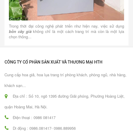
Trong thời đại công nghệ phát triển như hiện nay, việc sử dụng
bồn cây giả
không chỉ là một cách trang trí mà còn là một lựa
chọn thông...
CÔNG TY CỔ PHẦN SẢN XUẤT VÀ THƯƠNG MẠI HTH
Cung cấp hoa giả, hoa lụa trang trí phòng khách, phòng ngủ, nhà hàng,
khách sạn...
Địa chỉ : Số 10, ngõ 1395 đường Giải phóng, Phường Hoàng Liệt,
quận Hoàng Mai, Hà Nội.
Điện thoại : 0986 081417
Di động : 0986.081417- 0986.889956