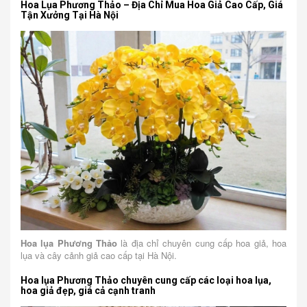
Hoa Lụa Phương Thảo – Địa Chỉ Mua Hoa Giả Cao Cấp, Giá
Tận Xưởng Tại Hà Nội
Hoa lụa Phương Thảo
là địa chỉ chuyên cung cấp hoa giả, hoa
lụa và cây cảnh giả cao cấp tại Hà Nội.
Hoa lụa Phương Thảo chuyên cung cấp các loại hoa lụa,
hoa giả đẹp, giá cả cạnh tranh