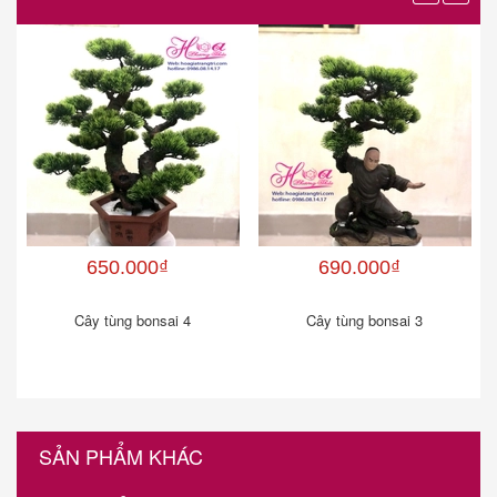
650.000₫
690.000₫
Cây tùng bonsai 4
Cây tùng bonsai 3
SẢN PHẨM KHÁC