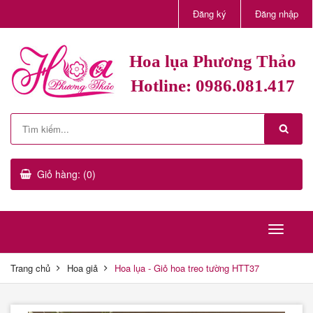
Đăng ký
Đăng nhập
Hoa lụa Phương Thảo
Hotline: 0986.081.417
Giỏ hàng: (0)
Trang chủ
Hoa giả
Hoa lụa - Giỏ hoa treo tường HTT37