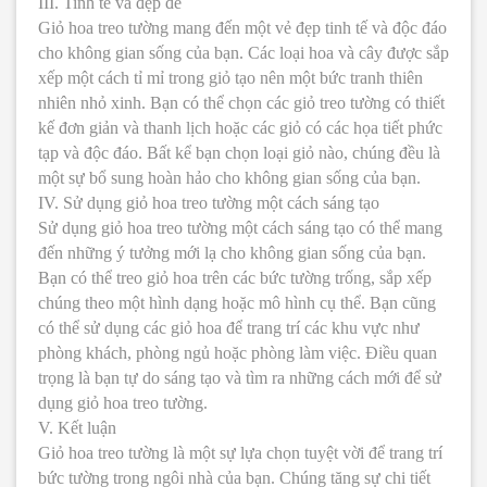
III. Tinh tế và đẹp đẽ
Giỏ hoa treo tường mang đến một vẻ đẹp tinh tế và độc đáo
cho không gian sống của bạn. Các loại hoa và cây được sắp
xếp một cách tỉ mỉ trong giỏ tạo nên một bức tranh thiên
nhiên nhỏ xinh. Bạn có thể chọn các giỏ treo tường có thiết
kế đơn giản và thanh lịch hoặc các giỏ có các họa tiết phức
tạp và độc đáo. Bất kể bạn chọn loại giỏ nào, chúng đều là
một sự bổ sung hoàn hảo cho không gian sống của bạn.
IV. Sử dụng giỏ hoa treo tường một cách sáng tạo
Sử dụng giỏ hoa treo tường một cách sáng tạo có thể mang
đến những ý tưởng mới lạ cho không gian sống của bạn.
Bạn có thể treo giỏ hoa trên các bức tường trống, sắp xếp
chúng theo một hình dạng hoặc mô hình cụ thể. Bạn cũng
có thể sử dụng các giỏ hoa để trang trí các khu vực như
phòng khách, phòng ngủ hoặc phòng làm việc. Điều quan
trọng là bạn tự do sáng tạo và tìm ra những cách mới để sử
dụng giỏ hoa treo tường.
V. Kết luận
Giỏ hoa treo tường là một sự lựa chọn tuyệt vời để trang trí
bức tường trong ngôi nhà của bạn. Chúng tăng sự chi tiết