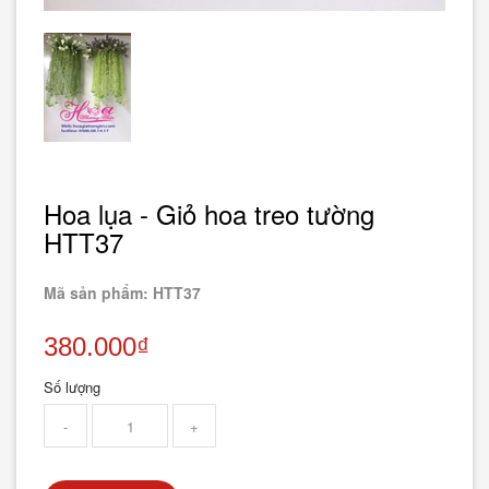
Hoa lụa - Giỏ hoa treo tường
HTT37
Mã sản phẩm: HTT37
380.000₫
Số lượng
-
+