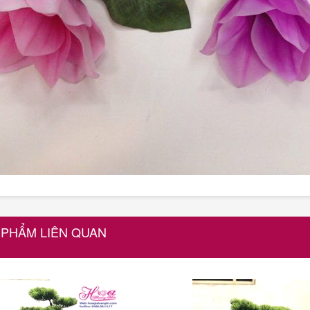
 PHẨM LIÊN QUAN