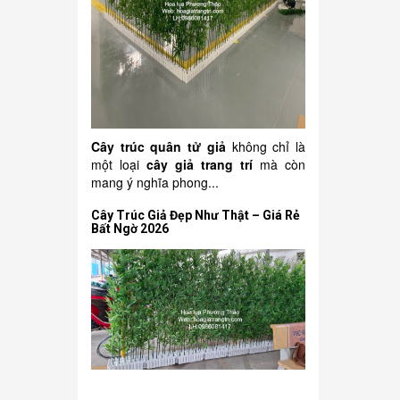
Cây trúc quân tử giả
không chỉ là
một loại
cây giả trang trí
mà còn
mang ý nghĩa phong...
Cây Trúc Giả Đẹp Như Thật – Giá Rẻ
Bất Ngờ 2026