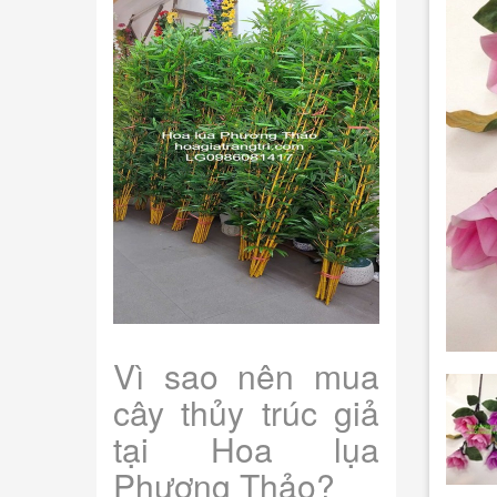
Vì sao nên mua
cây thủy trúc giả
tại Hoa lụa
Phương Thảo?