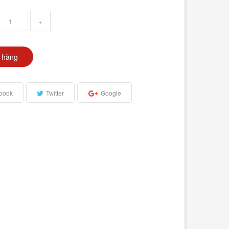
+
 hàng
book
Twitter
Google