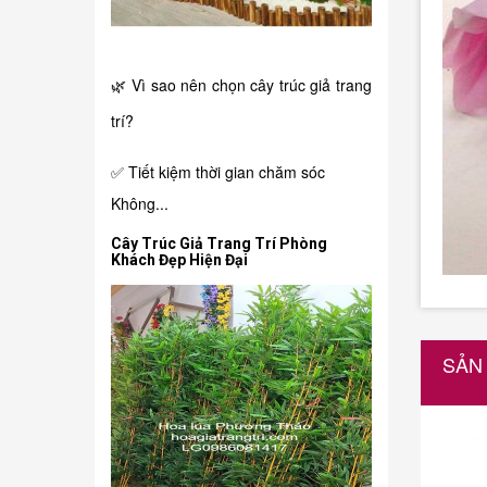
🌿 Vì sao nên chọn cây trúc giả trang
trí?
✅ Tiết kiệm thời gian chăm sóc
Không...
Cây Trúc Giả Trang Trí Phòng
Khách Đẹp Hiện Đại
SẢN