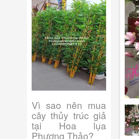
Vì sao nên mua
cây thủy trúc giả
tại Hoa lụa
Phương Thảo?