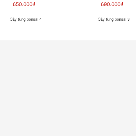
650.000₫
690.000₫
Cây tùng bonsai 4
Cây tùng bonsai 3