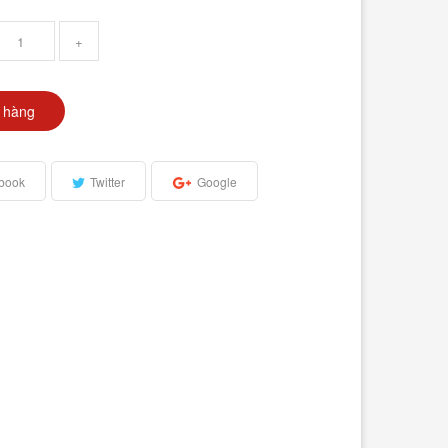
+
 hàng
book
Twitter
Google