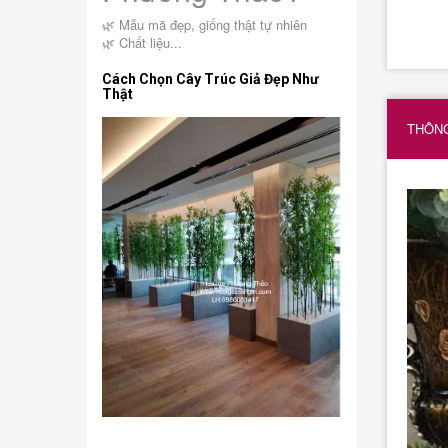
🌿 Mẫu mã đẹp, giống thật tự nhiên
🌿 Chất liệu...
Cách Chọn Cây Trúc Giả Đẹp Như
Thật
THÔNG