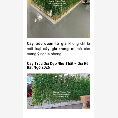
Cây trúc quân tử giả
không chỉ là
một loại
cây giả trang trí
mà còn
mang ý nghĩa phong...
Cây Trúc Giả Đẹp Như Thật – Giá Rẻ
Bất Ngờ 2026