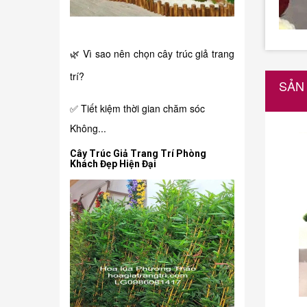
🌿 Vì sao nên chọn cây trúc giả trang
trí?
SẢN
✅ Tiết kiệm thời gian chăm sóc
Không...
Cây Trúc Giả Trang Trí Phòng
Khách Đẹp Hiện Đại