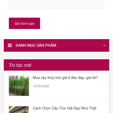
Gửi bình luận
DANH MỤC SẢN PHẨM
Tin tức mới
Mua cây thủy trúc giả ở đâu đẹp, giá tốt?
14/05/2026
Cách Chọn Cây Trúc Giả Đẹp Như Thật