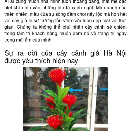
Ai ai cũng muốn nhà mình luôn thoáng đãng, mát mẻ đặc
biệt khi nhìn vào những tán lá xanh ngát. Màu xanh của
thiên nhiên, màu của sự sống đâm chồi nảy lộc mà hơn hết
với cây giả là sự trường tồn vĩnh cửu luôn đẹp mãi với thời
gian. Chúng ta không thể phủ nhận cây cảnh sẽ chiếm
trong tâm trí khách hàng muốn đem nó về trang trí ngay
trong mái ấm của mình.
Sự ra đời của cây cảnh giả Hà Nội
được yêu thích hiện nay