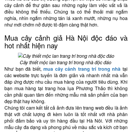
cây cảnh để thư giãn sau những ngày làm việc vất vả là
điều không thể thiếu. Chúng ta có thể thoải mái ngắm
nghía, nhìn ngắm những tán lá xanh mướt, những nụ hoa
như mới chớm nở được tô đậm càng thật hơn.
Mua cây cảnh giả Hà Nội độc đáo và
hot nhất hiện nay
Cây thiết mộc lan trang trí trong nhà độc đáo
Như bạn đã biết,
mua cây cảnh trang trí trong nhà
tại
các website trực tuyến là đơn giản và nhanh nhất mà vẫn
đáp ứng được nhu cầu mua hàng của người tiêu dùng. Khi
bạn mua hàng tại trang hoa lụa Phương Thảo thì không
cần phải quan tâm đến những mẫu mã sản phẩm của bạn
đẹp thật hay không.
Chúng tôi cam kết tất cả ảnh đưa lên trang web đều là ảnh
thật với chất lượng đi kèm luôn là tốt nhất với nhà phân
phối đảm bảo và uy tín hàng đầu tại Hà Nôi. Với những
mẫu cây đa dạng và phong phú về màu sắc và kích cỡ bạn