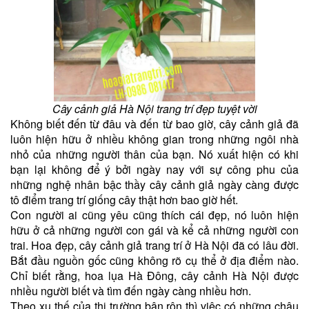
Cây cảnh giả Hà Nội trang trí đẹp tuyệt vời
Không biết đến từ đâu và đến từ bao giờ, cây cảnh giả đã
luôn hiện hữu ở nhiều không gian trong những ngôi nhà
nhỏ của những người thân của bạn. Nó xuất hiện có khi
bạn lại không để ý bởi ngày nay với sự công phu của
những nghệ nhân bậc thầy cây cảnh giả ngày càng được
tô điểm trang trí giống cây thật hơn bao giờ hết.
Con người ai cũng yêu cũng thích cái đẹp, nó luôn hiện
hữu ở cả những người con gái và kể cả những người con
trai. Hoa đẹp, cây cảnh giả trang trí ở Hà Nội đã có lâu đời.
Bắt đầu nguồn gốc cũng không rõ cụ thể ở địa điểm nào.
Chỉ biết rằng, hoa lụa Hà Đông, cây cảnh Hà Nội được
nhiều người biết và tìm đến ngày càng nhiều hơn.
Theo xu thế của thị trường bận rộn thì việc có những chậu