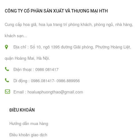
CÔNG TY CỔ PHẦN SẢN XUẤT VÀ THƯƠNG MẠI HTH
Cung cấp hoa giả, hoa lụa trang trí phòng khách, phòng ngủ, nhà hàng,
khách sạn...
Địa chỉ : Số 10, ngõ 1395 đường Giải phóng, Phường Hoàng Liệt,
quận Hoàng Mai, Hà Nội.
Điện thoại : 0986 081417
Di động : 0986.081417- 0986.889956
Email : hoaluaphuongthao@gmail.com
ĐIỀU KHOẢN
Hướng dẫn mua hàng
Điều khoản giao dịch