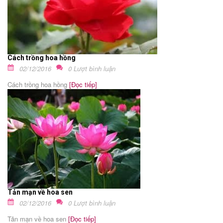
Cách trồng hoa hồng
02/12/2016
0 Lượt bình luận
Cách trồng hoa hồng
[Đọc tiếp]
Tản mạn về hoa sen
02/12/2016
0 Lượt bình luận
Tản mạn về hoa sen
[Đọc tiếp]