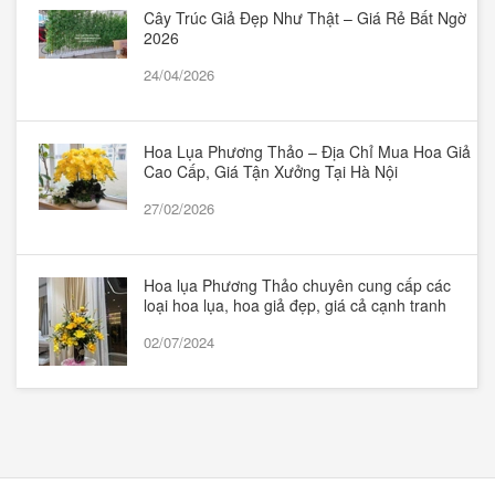
Cây Trúc Giả Đẹp Như Thật – Giá Rẻ Bất Ngờ
2026
24/04/2026
Hoa Lụa Phương Thảo – Địa Chỉ Mua Hoa Giả
Cao Cấp, Giá Tận Xưởng Tại Hà Nội
27/02/2026
Hoa lụa Phương Thảo chuyên cung cấp các
loại hoa lụa, hoa giả đẹp, giá cả cạnh tranh
02/07/2024