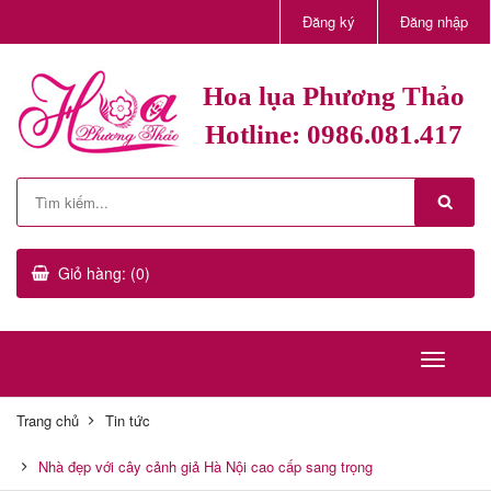
Đăng ký
Đăng nhập
Hoa lụa Phương Thảo
Hotline: 0986.081.417
Giỏ hàng: (0)
Trang chủ
Tin tức
Nhà đẹp với cây cảnh giả Hà Nội cao cấp sang trọng