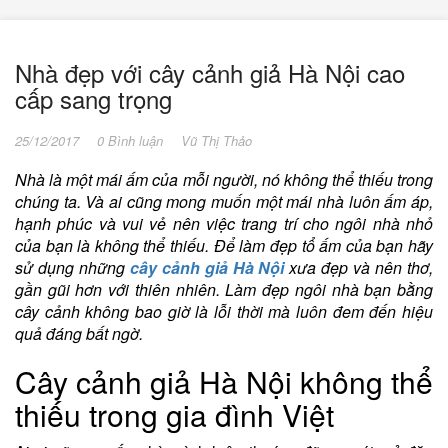
Nhà đẹp với cây cảnh giả Hà Nội cao
cấp sang trọng
25/12/2017
0 Bình luận
Vũ Thị Thảo
Nhà là một mái ấm của mỗi người, nó không thể thiếu trong
chúng ta. Và ai cũng mong muốn một mái nhà luôn ấm áp,
hạnh phúc và vui vẻ nên việc trang trí cho ngôi nhà nhỏ
của bạn là không thể thiếu. Để làm đẹp tổ ấm của bạn hãy
sử dụng những
cây cảnh giả Hà Nội
xưa đẹp và nên thơ,
gần gũi hơn với thiên nhiên. Làm đẹp ngôi nhà bạn bằng
cây cảnh không bao giờ là lỗi thời mà luôn đem đến hiệu
quả đáng bất ngờ.
Cây cảnh giả Hà Nội không thể
thiếu trong gia đình Việt