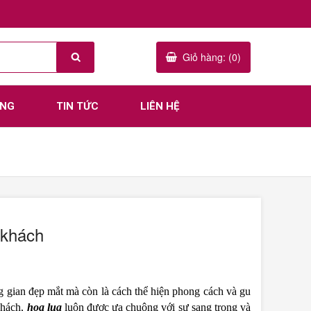
Giỏ hàng: (0)
ÀNG
TIN TỨC
LIÊN HỆ
 khách
ông gian đẹp mắt mà còn là cách thể hiện phong cách và gu
khách,
hoa lụa
luôn được ưa chuộng với sự sang trọng và