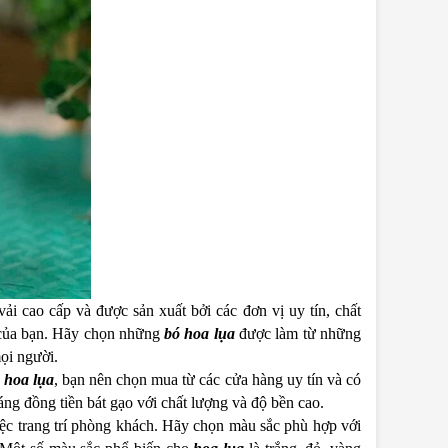
ải cao cấp và được sản xuất bởi các đơn vị uy tín, chất
h của bạn. Hãy chọn những
bó hoa lụa
được làm từ những
ọi người.
a
hoa lụa
, bạn nên chọn mua từ các cửa hàng uy tín và có
đáng đồng tiền bát gạo với chất lượng và độ bền cao.
iệc trang trí phòng khách. Hãy chọn màu sắc phù hợp với