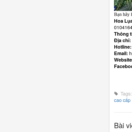
Bạn hãy 
Hoa Lụ
0104164
Thông ti
Địa chỉ:
Hotline
Email:
h
Website
Facebo
Tags
cao cấp
Bài vi