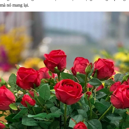
mà nó mang lại.