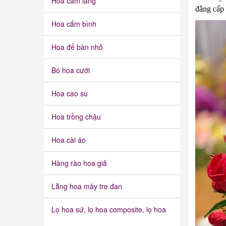
Hoa cắm lẵng
đẳng cấp 
Hoa cắm bình
Hoa để bàn nhỏ
Bó hoa cưới
Hoa cao su
Hoa trồng chậu
Hoa cài áo
Hàng rào hoa giả
Lẵng hoa mây tre đan
Lọ hoa sứ, lọ hoa composite, lọ hoa