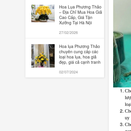
Hoa Lụa Phương Thảo
– Địa Chỉ Mua Hoa Giả
Cao Cấp, Giá Tận
Xưởng Tại Hà Nội
27/02/2026
Hoa lụa Phương Thảo
chuyên cung cấp các
loại hoa lụa, hoa giả
đẹp, giá cả cạnh tranh
02/07/2024
Ch
lượ
loạ
Ch
uy 
Ch