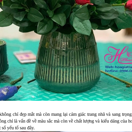
hông chỉ đẹp mắt mà còn mang lại cảm giác trang nhã và sang trọn
ng chỉ là vấn đề về màu sắc mà còn về chất lượng và kiểu dáng của 
 số yếu tố sau đây.