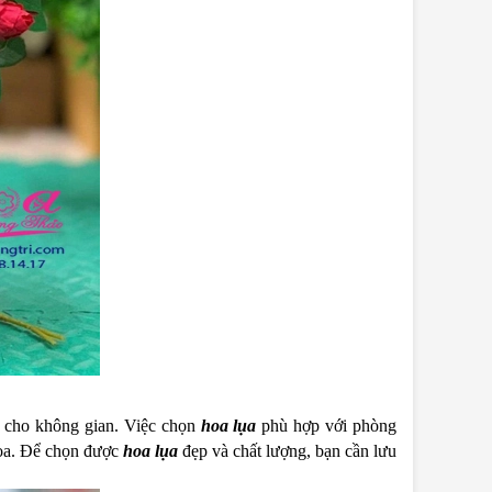
g cho không gian. Việc chọn
hoa lụa
phù hợp với phòng
hoa. Để chọn được
hoa lụa
đẹp và chất lượng, bạn cần lưu