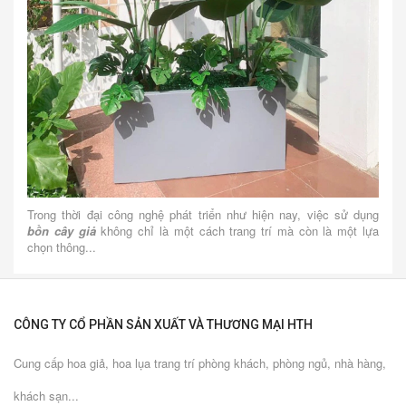
Trong thời đại công nghệ phát triển như hiện nay, việc sử dụng
bồn cây giả
không chỉ là một cách trang trí mà còn là một lựa
chọn thông...
CÔNG TY CỔ PHẦN SẢN XUẤT VÀ THƯƠNG MẠI HTH
Cung cấp hoa giả, hoa lụa trang trí phòng khách, phòng ngủ, nhà hàng,
khách sạn...