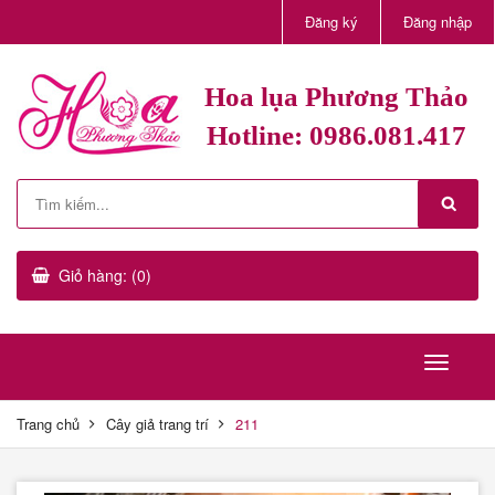
Đăng ký
Đăng nhập
Hoa lụa Phương Thảo
Hotline: 0986.081.417
Giỏ hàng: (0)
Trang chủ
Cây giả trang trí
211