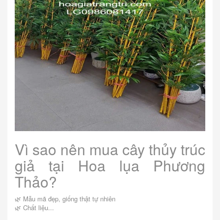
Vì sao nên mua cây thủy trúc
giả tại Hoa lụa Phương
Thảo?
🌿 Mẫu mã đẹp, giống thật tự nhiên
🌿 Chất liệu...