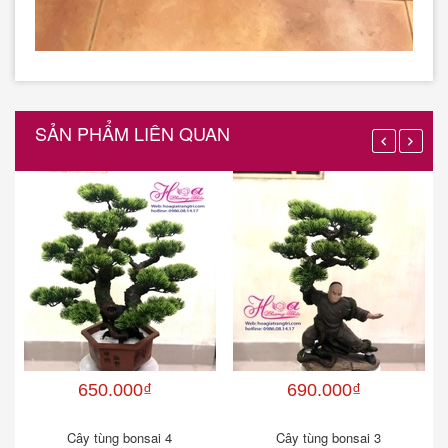
SẢN PHẨM LIÊN QUAN
650.000₫
690.000₫
Cây tùng bonsai 4
Cây tùng bonsai 3