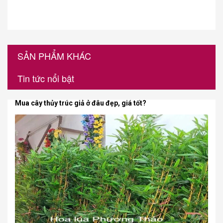
SẢN PHẨM KHÁC
Tin tức nổi bật
Mua cây thủy trúc giả ở đâu đẹp, giá tốt?